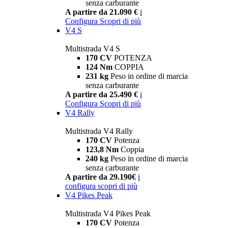
senza carburante
A partire da 21.090 €
i
Configura
Scopri di più
V4 S
Multistrada V4 S
170 CV
POTENZA
124 Nm
COPPIA
231 kg
Peso in ordine di marcia
senza carburante
A partire da 25.490 €
i
Configura
Scopri di più
V4 Rally
Multistrada V4 Rally
170 CV
Potenza
123,8 Nm
Coppia
240 kg
Peso in ordine di marcia
senza carburante
A partire da 29.190€
i
configura
scopri di più
V4 Pikes Peak
Multistrada V4 Pikes Peak
170 CV
Potenza