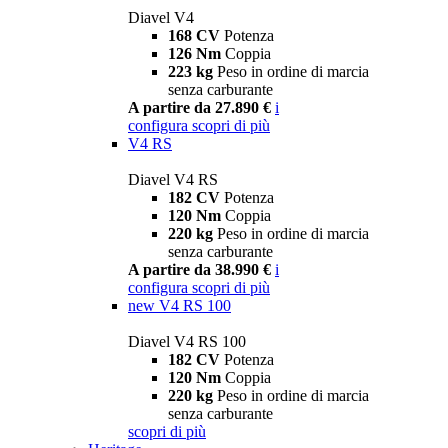
Diavel V4
168 CV
Potenza
126 Nm
Coppia
223 kg
Peso in ordine di marcia
senza carburante
A partire da 27.890 €
i
configura
scopri di più
V4 RS
Diavel V4 RS
182 CV
Potenza
120 Nm
Coppia
220 kg
Peso in ordine di marcia
senza carburante
A partire da 38.990 €
i
configura
scopri di più
new
V4 RS 100
Diavel V4 RS 100
182 CV
Potenza
120 Nm
Coppia
220 kg
Peso in ordine di marcia
senza carburante
scopri di più