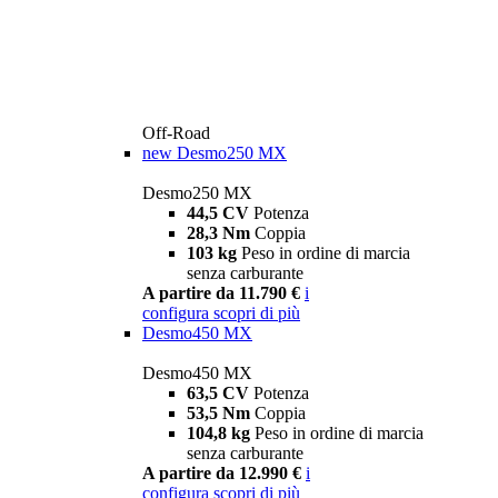
Off-Road
new
Desmo250 MX
Desmo250 MX
44,5 CV
Potenza
28,3 Nm
Coppia
103 kg
Peso in ordine di marcia
senza carburante
A partire da 11.790 €
i
configura
scopri di più
Desmo450 MX
Desmo450 MX
63,5 CV
Potenza
53,5 Nm
Coppia
104,8 kg
Peso in ordine di marcia
senza carburante
A partire da 12.990 €
i
configura
scopri di più