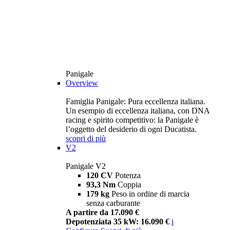
Panigale
Overview
Famiglia Panigale: Pura eccellenza italiana.
Un esempio di eccellenza italiana, con DNA
racing e spirito competitivo: la Panigale è
l’oggetto del desiderio di ogni Ducatista.
scopri di più
V2
Panigale V2
120 CV
Potenza
93,3 Nm
Coppia
179 kg
Peso in ordine di marcia
senza carburante
A partire da 17.090 €
Depotenziata 35 kW: 16.090 €
i