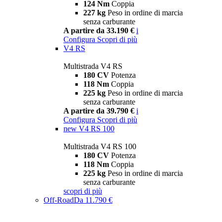
124 Nm
Coppia
227 kg
Peso in ordine di marcia
senza carburante
A partire da 33.190 €
i
Configura
Scopri di più
V4 RS
Multistrada V4 RS
180 CV
Potenza
118 Nm
Coppia
225 kg
Peso in ordine di marcia
senza carburante
A partire da 39.790 €
i
Configura
Scopri di più
new
V4 RS 100
Multistrada V4 RS 100
180 CV
Potenza
118 Nm
Coppia
225 kg
Peso in ordine di marcia
senza carburante
scopri di più
Off-Road
Da 11.790 €