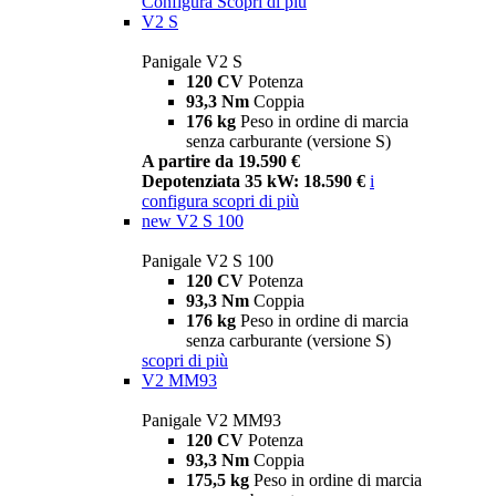
Configura
Scopri di più
V2 S
Panigale V2 S
120 CV
Potenza
93,3 Nm
Coppia
176 kg
Peso in ordine di marcia
senza carburante (versione S)
A partire da 19.590 €
Depotenziata 35 kW: 18.590 €
i
configura
scopri di più
new
V2 S 100
Panigale V2 S 100
120 CV
Potenza
93,3 Nm
Coppia
176 kg
Peso in ordine di marcia
senza carburante (versione S)
scopri di più
V2 MM93
Panigale V2 MM93
120 CV
Potenza
93,3 Nm
Coppia
175,5 kg
Peso in ordine di marcia