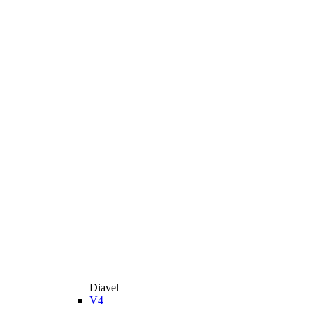
Diavel
V4