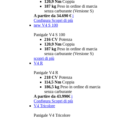
120,9 Nm
Coppia
187 kg
Peso in ordine di marcia
senza carburante (Versione S)
A partire da 34.690 €
i
Configura
Scopri di più
new
V4 S 100
Panigale V4 S 100
216 CV
Potenza
120,9 Nm
Coppia
187 kg
Peso in ordine di marcia
senza carburante (Versione S)
scopri di più
V4 R
Panigale V4 R
218 CV
Potenza
114,5 Nm
Coppia
186,5 kg
Peso in ordine di marcia
senza carburante
A partire da 43.990€
i
Configura
Scopri di più
V4 Tricolore
Panigale V4 Tricolore