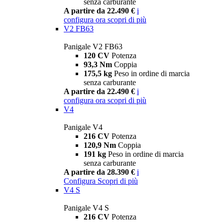
senza carburante
A partire da 22.490 €
i
configura ora
scopri di più
V2 FB63
Panigale V2 FB63
120 CV
Potenza
93,3 Nm
Coppia
175,5 kg
Peso in ordine di marcia
senza carburante
A partire da 22.490 €
i
configura ora
scopri di più
V4
Panigale V4
216 CV
Potenza
120,9 Nm
Coppia
191 kg
Peso in ordine di marcia
senza carburante
A partire da 28.390 €
i
Configura
Scopri di più
V4 S
Panigale V4 S
216 CV
Potenza