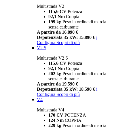
Multistrada V2
115,6 CV
Potenza
92,1 Nm
Coppia
199 kg
Peso in ordine di marcia
senza carburante
A partire da 16.890 €
Depotenziata 35 kW: 15.890 €
i
Configura
Scopri di più
V2 S
Multistrada V2 S
115,6 CV
Potenza
92,1 Nm
Coppia
202 kg
Peso in ordine di marcia
senza carburante
A partire da 19.590 €
Depotenziata 35 kW: 18.590 €
i
Configura
Scopri di più
V4
Multistrada V4
170 CV
POTENZA
124 Nm
COPPIA
229 kg
Peso in ordine di marcia