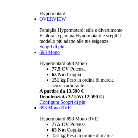
Hypermotard
OVERVIEW
Famiglia Hypermotard: stile e divertimento
Esplora la gamma Hypermotard e scegli il
modello più adatto alle tue esigenze.
Scopri di più
698 Mono
Hypermotard 698 Mono
77,5 CV
Potenza
63 Nm
Coppia
151 kg
Peso in ordine di marcia
senza carburante
A partire da 13.590 €
Depotenziata 32 kW: 12.590 €
i
Configura
Scopri di più
698 Mono RVE
Hypermotard 698 Mono RVE
77,5 CV
Potenza
63 Nm
Coppia
151 kg
Peso in ordine di marcia