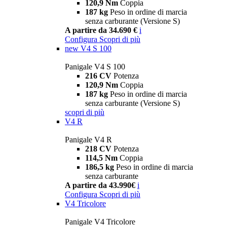
120,9 Nm
Coppia
187 kg
Peso in ordine di marcia
senza carburante (Versione S)
A partire da 34.690 €
i
Configura
Scopri di più
new
V4 S 100
Panigale V4 S 100
216 CV
Potenza
120,9 Nm
Coppia
187 kg
Peso in ordine di marcia
senza carburante (Versione S)
scopri di più
V4 R
Panigale V4 R
218 CV
Potenza
114,5 Nm
Coppia
186,5 kg
Peso in ordine di marcia
senza carburante
A partire da 43.990€
i
Configura
Scopri di più
V4 Tricolore
Panigale V4 Tricolore