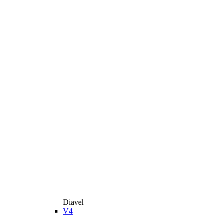
Diavel
V4