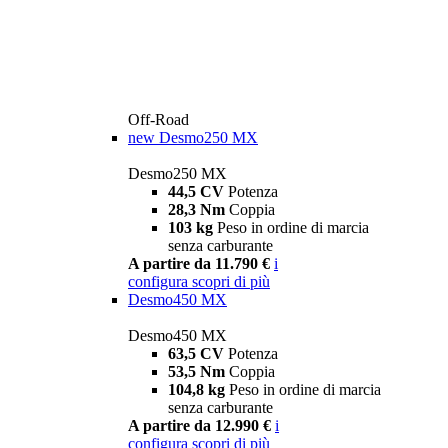
Off-Road
new
Desmo250 MX
Desmo250 MX
44,5 CV
Potenza
28,3 Nm
Coppia
103 kg
Peso in ordine di marcia
senza carburante
A partire da 11.790 €
i
configura
scopri di più
Desmo450 MX
Desmo450 MX
63,5 CV
Potenza
53,5 Nm
Coppia
104,8 kg
Peso in ordine di marcia
senza carburante
A partire da 12.990 €
i
configura
scopri di più