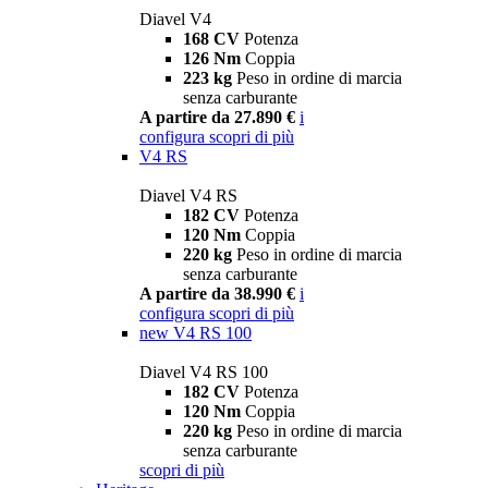
Diavel V4
168 CV
Potenza
126 Nm
Coppia
223 kg
Peso in ordine di marcia
senza carburante
A partire da 27.890 €
i
configura
scopri di più
V4 RS
Diavel V4 RS
182 CV
Potenza
120 Nm
Coppia
220 kg
Peso in ordine di marcia
senza carburante
A partire da 38.990 €
i
configura
scopri di più
new
V4 RS 100
Diavel V4 RS 100
182 CV
Potenza
120 Nm
Coppia
220 kg
Peso in ordine di marcia
senza carburante
scopri di più