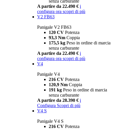
senza carburante
A partire da 22.490 €
i
configura ora
scopri di più
V2 FB63
Panigale V2 FB63
120 CV
Potenza
93,3 Nm
Coppia
175,5 kg
Peso in ordine di marcia
senza carburante
A partire da 22.490 €
i
configura ora
scopri di più
V4
Panigale V4
216 CV
Potenza
120,9 Nm
Coppia
191 kg
Peso in ordine di marcia
senza carburante
A partire da 28.390 €
i
Configura
Scopri di più
V4 S
Panigale V4 S
216 CV
Potenza