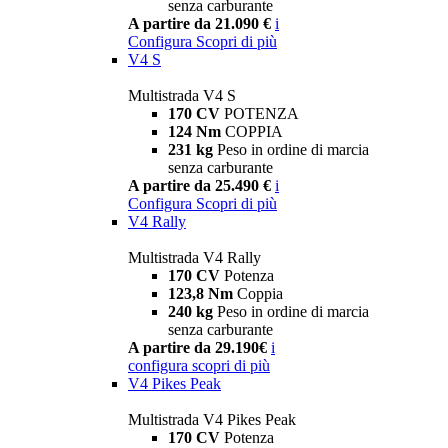
senza carburante
A partire da 21.090 €
i
Configura
Scopri di più
V4 S
Multistrada V4 S
170 CV
POTENZA
124 Nm
COPPIA
231 kg
Peso in ordine di marcia
senza carburante
A partire da 25.490 €
i
Configura
Scopri di più
V4 Rally
Multistrada V4 Rally
170 CV
Potenza
123,8 Nm
Coppia
240 kg
Peso in ordine di marcia
senza carburante
A partire da 29.190€
i
configura
scopri di più
V4 Pikes Peak
Multistrada V4 Pikes Peak
170 CV
Potenza