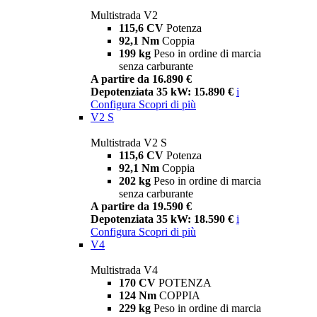
Multistrada V2
115,6 CV
Potenza
92,1 Nm
Coppia
199 kg
Peso in ordine di marcia
senza carburante
A partire da 16.890 €
Depotenziata 35 kW: 15.890 €
i
Configura
Scopri di più
V2 S
Multistrada V2 S
115,6 CV
Potenza
92,1 Nm
Coppia
202 kg
Peso in ordine di marcia
senza carburante
A partire da 19.590 €
Depotenziata 35 kW: 18.590 €
i
Configura
Scopri di più
V4
Multistrada V4
170 CV
POTENZA
124 Nm
COPPIA
229 kg
Peso in ordine di marcia