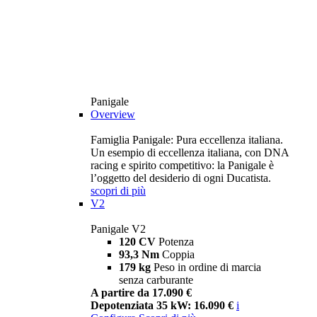
Panigale
Overview
Famiglia Panigale: Pura eccellenza italiana.
Un esempio di eccellenza italiana, con DNA
racing e spirito competitivo: la Panigale è
l’oggetto del desiderio di ogni Ducatista.
scopri di più
V2
Panigale V2
120 CV
Potenza
93,3 Nm
Coppia
179 kg
Peso in ordine di marcia
senza carburante
A partire da 17.090 €
Depotenziata 35 kW: 16.090 €
i