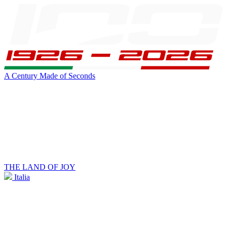
A Century Made of Seconds
THE LAND OF JOY
Italia