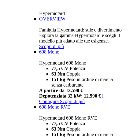
Hypermotard
OVERVIEW
Famiglia Hypermotard: stile e divertimento
Esplora la gamma Hypermotard e scegli il
modello più adatto alle tue esigenze.
Scopri di più
698 Mono
Hypermotard 698 Mono
77,5 CV
Potenza
63 Nm
Coppia
151 kg
Peso in ordine di marcia
senza carburante
A partire da 13.590 €
Depotenziata 32 kW: 12.590 €
i
Configura
Scopri di più
698 Mono RVE
Hypermotard 698 Mono RVE
77,5 CV
Potenza
63 Nm
Coppia
151 kg
Peso in ordine di marcia