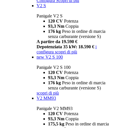
Configura
Scopri di più
V2 S
Panigale V2 S
120 CV
Potenza
93,3 Nm
Coppia
176 kg
Peso in ordine di marcia
senza carburante (versione S)
A partire da 19.590 €
Depotenziata 35 kW: 18.590 €
i
configura
scopri di più
new
V2 S 100
Panigale V2 S 100
120 CV
Potenza
93,3 Nm
Coppia
176 kg
Peso in ordine di marcia
senza carburante (versione S)
scopri di più
V2 MM93
Panigale V2 MM93
120 CV
Potenza
93,3 Nm
Coppia
175,5 kg
Peso in ordine di marcia