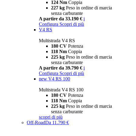
124 Nm
Coppia
227 kg
Peso in ordine di marcia
senza carburante
A partire da 33.190 €
i
Configura
Scopri di più
V4 RS
Multistrada V4 RS
180 CV
Potenza
118 Nm
Coppia
225 kg
Peso in ordine di marcia
senza carburante
A partire da 39.790 €
i
Configura
Scopri di più
new
V4 RS 100
Multistrada V4 RS 100
180 CV
Potenza
118 Nm
Coppia
225 kg
Peso in ordine di marcia
senza carburante
scopri di più
Off-Road
Da 11.790 €