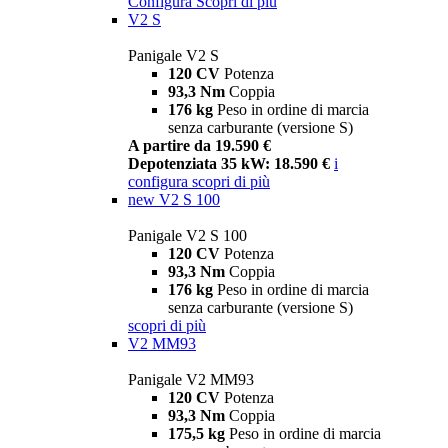
Configura
Scopri di più
V2 S
Panigale V2 S
120 CV
Potenza
93,3 Nm
Coppia
176 kg
Peso in ordine di marcia
senza carburante (versione S)
A partire da 19.590 €
Depotenziata 35 kW: 18.590 €
i
configura
scopri di più
new
V2 S 100
Panigale V2 S 100
120 CV
Potenza
93,3 Nm
Coppia
176 kg
Peso in ordine di marcia
senza carburante (versione S)
scopri di più
V2 MM93
Panigale V2 MM93
120 CV
Potenza
93,3 Nm
Coppia
175,5 kg
Peso in ordine di marcia