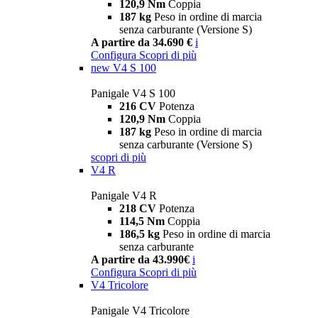
120,9 Nm
Coppia
187 kg
Peso in ordine di marcia
senza carburante (Versione S)
A partire da 34.690 €
i
Configura
Scopri di più
new
V4 S 100
Panigale V4 S 100
216 CV
Potenza
120,9 Nm
Coppia
187 kg
Peso in ordine di marcia
senza carburante (Versione S)
scopri di più
V4 R
Panigale V4 R
218 CV
Potenza
114,5 Nm
Coppia
186,5 kg
Peso in ordine di marcia
senza carburante
A partire da 43.990€
i
Configura
Scopri di più
V4 Tricolore
Panigale V4 Tricolore