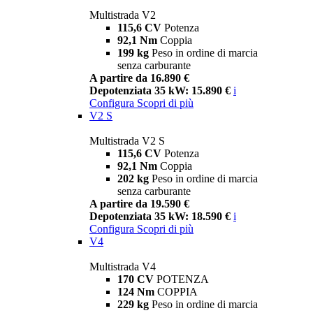
Multistrada V2
115,6 CV
Potenza
92,1 Nm
Coppia
199 kg
Peso in ordine di marcia
senza carburante
A partire da 16.890 €
Depotenziata 35 kW: 15.890 €
i
Configura
Scopri di più
V2 S
Multistrada V2 S
115,6 CV
Potenza
92,1 Nm
Coppia
202 kg
Peso in ordine di marcia
senza carburante
A partire da 19.590 €
Depotenziata 35 kW: 18.590 €
i
Configura
Scopri di più
V4
Multistrada V4
170 CV
POTENZA
124 Nm
COPPIA
229 kg
Peso in ordine di marcia