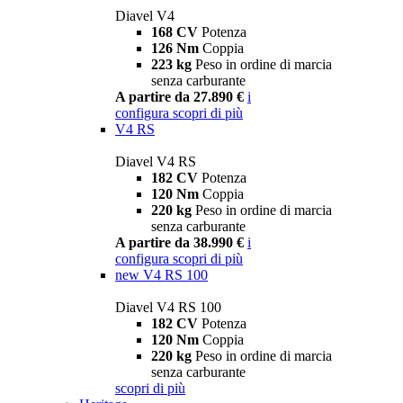
Diavel V4
168 CV
Potenza
126 Nm
Coppia
223 kg
Peso in ordine di marcia
senza carburante
A partire da 27.890 €
i
configura
scopri di più
V4 RS
Diavel V4 RS
182 CV
Potenza
120 Nm
Coppia
220 kg
Peso in ordine di marcia
senza carburante
A partire da 38.990 €
i
configura
scopri di più
new
V4 RS 100
Diavel V4 RS 100
182 CV
Potenza
120 Nm
Coppia
220 kg
Peso in ordine di marcia
senza carburante
scopri di più