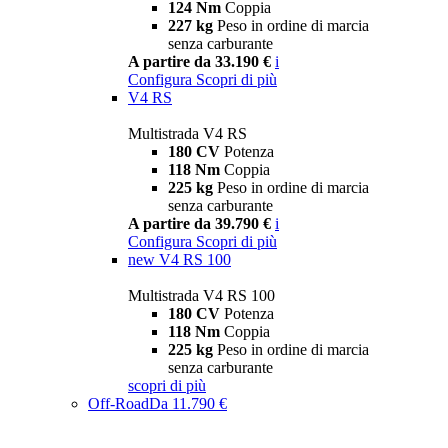
124 Nm
Coppia
227 kg
Peso in ordine di marcia
senza carburante
A partire da 33.190 €
i
Configura
Scopri di più
V4 RS
Multistrada V4 RS
180 CV
Potenza
118 Nm
Coppia
225 kg
Peso in ordine di marcia
senza carburante
A partire da 39.790 €
i
Configura
Scopri di più
new
V4 RS 100
Multistrada V4 RS 100
180 CV
Potenza
118 Nm
Coppia
225 kg
Peso in ordine di marcia
senza carburante
scopri di più
Off-Road
Da 11.790 €