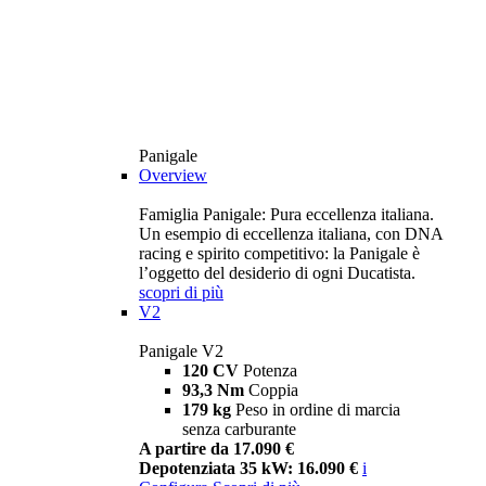
Panigale
Overview
Famiglia Panigale: Pura eccellenza italiana.
Un esempio di eccellenza italiana, con DNA
racing e spirito competitivo: la Panigale è
l’oggetto del desiderio di ogni Ducatista.
scopri di più
V2
Panigale V2
120 CV
Potenza
93,3 Nm
Coppia
179 kg
Peso in ordine di marcia
senza carburante
A partire da 17.090 €
Depotenziata 35 kW: 16.090 €
i