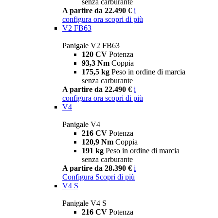
senza carburante
A partire da 22.490 €
i
configura ora
scopri di più
V2 FB63
Panigale V2 FB63
120 CV
Potenza
93,3 Nm
Coppia
175,5 kg
Peso in ordine di marcia
senza carburante
A partire da 22.490 €
i
configura ora
scopri di più
V4
Panigale V4
216 CV
Potenza
120,9 Nm
Coppia
191 kg
Peso in ordine di marcia
senza carburante
A partire da 28.390 €
i
Configura
Scopri di più
V4 S
Panigale V4 S
216 CV
Potenza