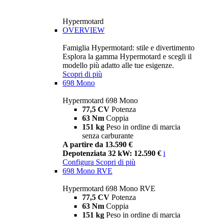
Hypermotard
OVERVIEW
Famiglia Hypermotard: stile e divertimento
Esplora la gamma Hypermotard e scegli il
modello più adatto alle tue esigenze.
Scopri di più
698 Mono
Hypermotard 698 Mono
77,5 CV
Potenza
63 Nm
Coppia
151 kg
Peso in ordine di marcia
senza carburante
A partire da 13.590 €
Depotenziata 32 kW: 12.590 €
i
Configura
Scopri di più
698 Mono RVE
Hypermotard 698 Mono RVE
77,5 CV
Potenza
63 Nm
Coppia
151 kg
Peso in ordine di marcia