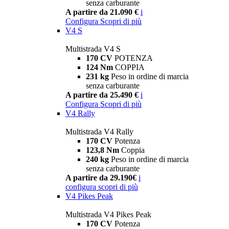
senza carburante
A partire da 21.090 €
i
Configura
Scopri di più
V4 S
Multistrada V4 S
170 CV
POTENZA
124 Nm
COPPIA
231 kg
Peso in ordine di marcia
senza carburante
A partire da 25.490 €
i
Configura
Scopri di più
V4 Rally
Multistrada V4 Rally
170 CV
Potenza
123,8 Nm
Coppia
240 kg
Peso in ordine di marcia
senza carburante
A partire da 29.190€
i
configura
scopri di più
V4 Pikes Peak
Multistrada V4 Pikes Peak
170 CV
Potenza