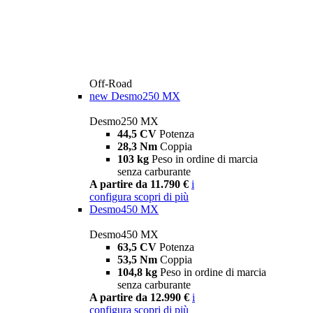
Off-Road
new
Desmo250 MX
Desmo250 MX
44,5 CV
Potenza
28,3 Nm
Coppia
103 kg
Peso in ordine di marcia
senza carburante
A partire da 11.790 €
i
configura
scopri di più
Desmo450 MX
Desmo450 MX
63,5 CV
Potenza
53,5 Nm
Coppia
104,8 kg
Peso in ordine di marcia
senza carburante
A partire da 12.990 €
i
configura
scopri di più