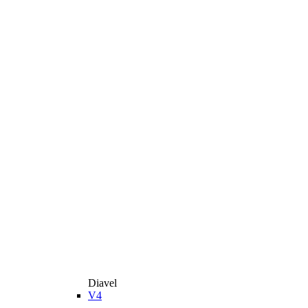
Diavel
V4