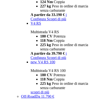
124 Nm
Coppia
227 kg
Peso in ordine di marcia
senza carburante
A partire da 33.190 €
i
Configura
Scopri di più
V4 RS
Multistrada V4 RS
180 CV
Potenza
118 Nm
Coppia
225 kg
Peso in ordine di marcia
senza carburante
A partire da 39.790 €
i
Configura
Scopri di più
new
V4 RS 100
Multistrada V4 RS 100
180 CV
Potenza
118 Nm
Coppia
225 kg
Peso in ordine di marcia
senza carburante
scopri di più
Off-Road
Da 11.790 €