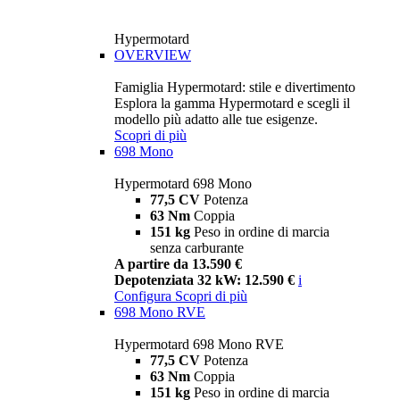
Hypermotard
OVERVIEW
Famiglia Hypermotard: stile e divertimento
Esplora la gamma Hypermotard e scegli il
modello più adatto alle tue esigenze.
Scopri di più
698 Mono
Hypermotard 698 Mono
77,5 CV
Potenza
63 Nm
Coppia
151 kg
Peso in ordine di marcia
senza carburante
A partire da 13.590 €
Depotenziata 32 kW: 12.590 €
i
Configura
Scopri di più
698 Mono RVE
Hypermotard 698 Mono RVE
77,5 CV
Potenza
63 Nm
Coppia
151 kg
Peso in ordine di marcia