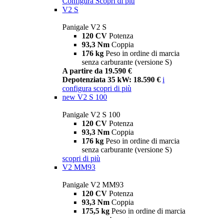
Configura
Scopri di più
V2 S
Panigale V2 S
120 CV
Potenza
93,3 Nm
Coppia
176 kg
Peso in ordine di marcia
senza carburante (versione S)
A partire da 19.590 €
Depotenziata 35 kW: 18.590 €
i
configura
scopri di più
new
V2 S 100
Panigale V2 S 100
120 CV
Potenza
93,3 Nm
Coppia
176 kg
Peso in ordine di marcia
senza carburante (versione S)
scopri di più
V2 MM93
Panigale V2 MM93
120 CV
Potenza
93,3 Nm
Coppia
175,5 kg
Peso in ordine di marcia