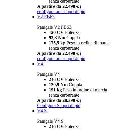
senza carburante
A partire da 22.490 €
i
configura ora
scopri di più
V2 FB63
Panigale V2 FB63
120 CV
Potenza
93,3 Nm
Coppia
175,5 kg
Peso in ordine di marcia
senza carburante
A partire da 22.490 €
i
configura ora
scopri di più
V4
Panigale V4
216 CV
Potenza
120,9 Nm
Coppia
191 kg
Peso in ordine di marcia
senza carburante
A partire da 28.390 €
i
Configura
Scopri di più
V4 S
Panigale V4 S
216 CV
Potenza