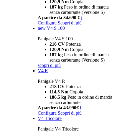
120,9 Nm
Coppia
187 kg
Peso in ordine di marcia
senza carburante (Versione S)
A partire da 34.690 €
i
Configura
Scopri di più
new
V4 S 100
Panigale V4 S 100
216 CV
Potenza
120,9 Nm
Coppia
187 kg
Peso in ordine di marcia
senza carburante (Versione S)
scopri di più
V4 R
Panigale V4 R
218 CV
Potenza
114,5 Nm
Coppia
186,5 kg
Peso in ordine di marcia
senza carburante
A partire da 43.990€
i
Configura
Scopri di più
V4 Tricolore
Panigale V4 Tricolore