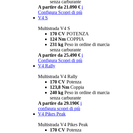
senza carburante
A partire da 21.090 €
i
Configura
Scopri di più
V4 S
Multistrada V4 S
170 CV
POTENZA
124 Nm
COPPIA
231 kg
Peso in ordine di marcia
senza carburante
A partire da 25.490 €
i
Configura
Scopri di più
V4 Rally
Multistrada V4 Rally
170 CV
Potenza
123,8 Nm
Coppia
240 kg
Peso in ordine di marcia
senza carburante
A partire da 29.190€
i
configura
scopri di più
V4 Pikes Peak
Multistrada V4 Pikes Peak
170 CV
Potenza