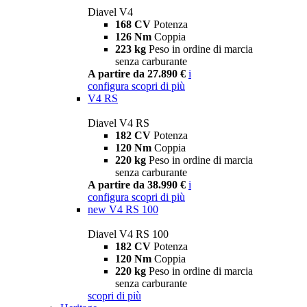
Diavel V4
168 CV
Potenza
126 Nm
Coppia
223 kg
Peso in ordine di marcia
senza carburante
A partire da 27.890 €
i
configura
scopri di più
V4 RS
Diavel V4 RS
182 CV
Potenza
120 Nm
Coppia
220 kg
Peso in ordine di marcia
senza carburante
A partire da 38.990 €
i
configura
scopri di più
new
V4 RS 100
Diavel V4 RS 100
182 CV
Potenza
120 Nm
Coppia
220 kg
Peso in ordine di marcia
senza carburante
scopri di più