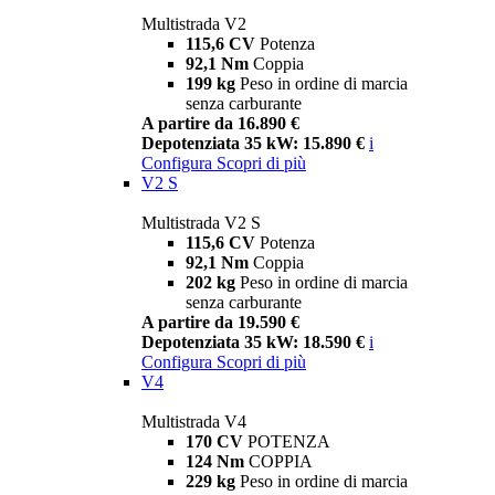
Multistrada V2
115,6 CV
Potenza
92,1 Nm
Coppia
199 kg
Peso in ordine di marcia
senza carburante
A partire da 16.890 €
Depotenziata 35 kW: 15.890 €
i
Configura
Scopri di più
V2 S
Multistrada V2 S
115,6 CV
Potenza
92,1 Nm
Coppia
202 kg
Peso in ordine di marcia
senza carburante
A partire da 19.590 €
Depotenziata 35 kW: 18.590 €
i
Configura
Scopri di più
V4
Multistrada V4
170 CV
POTENZA
124 Nm
COPPIA
229 kg
Peso in ordine di marcia