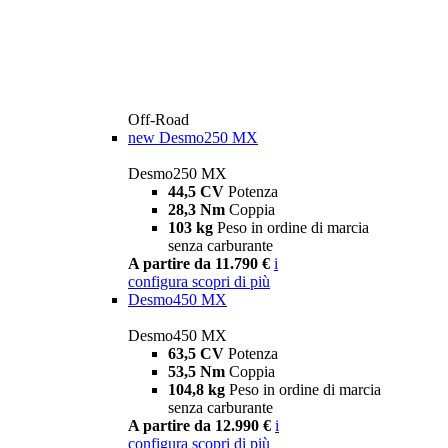
Off-Road
new
Desmo250 MX
Desmo250 MX
44,5 CV
Potenza
28,3 Nm
Coppia
103 kg
Peso in ordine di marcia
senza carburante
A partire da 11.790 €
i
configura
scopri di più
Desmo450 MX
Desmo450 MX
63,5 CV
Potenza
53,5 Nm
Coppia
104,8 kg
Peso in ordine di marcia
senza carburante
A partire da 12.990 €
i
configura
scopri di più