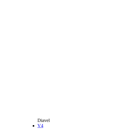
Diavel
V4