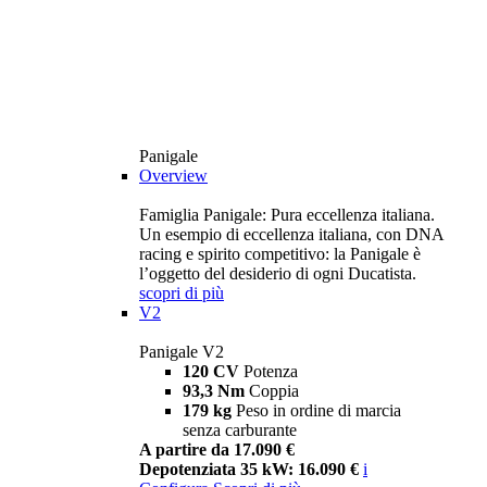
Panigale
Overview
Famiglia Panigale: Pura eccellenza italiana.
Un esempio di eccellenza italiana, con DNA
racing e spirito competitivo: la Panigale è
l’oggetto del desiderio di ogni Ducatista.
scopri di più
V2
Panigale V2
120 CV
Potenza
93,3 Nm
Coppia
179 kg
Peso in ordine di marcia
senza carburante
A partire da 17.090 €
Depotenziata 35 kW: 16.090 €
i