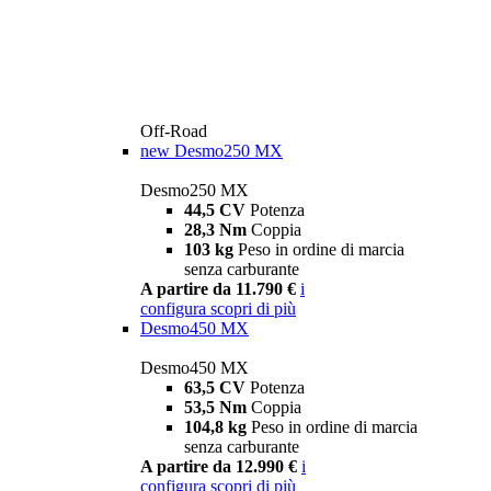
Off-Road
new
Desmo250 MX
Desmo250 MX
44,5 CV
Potenza
28,3 Nm
Coppia
103 kg
Peso in ordine di marcia
senza carburante
A partire da 11.790 €
i
configura
scopri di più
Desmo450 MX
Desmo450 MX
63,5 CV
Potenza
53,5 Nm
Coppia
104,8 kg
Peso in ordine di marcia
senza carburante
A partire da 12.990 €
i
configura
scopri di più