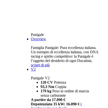
Panigale
Overview
Famiglia Panigale: Pura eccellenza italiana.
Un esempio di eccellenza italiana, con DNA
racing e spirito competitivo: la Panigale è
l’oggetto del desiderio di ogni Ducatista.
scopri di più
V2
Panigale V2
120 CV
Potenza
93,3 Nm
Coppia
179 kg
Peso in ordine di marcia
senza carburante
A partire da 17.090 €
Depotenziata 35 kW: 16.090 €
i