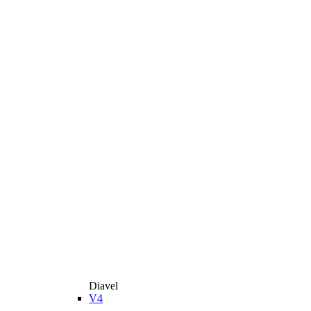
Diavel
V4