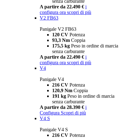
senza carburante
A partire da 22.490 €
i
configura ora
scopri di più
V2 FB63
Panigale V2 FB63
120 CV
Potenza
93,3 Nm
Coppia
175,5 kg
Peso in ordine di marcia
senza carburante
A partire da 22.490 €
i
configura ora
scopri di più
V4
Panigale V4
216 CV
Potenza
120,9 Nm
Coppia
191 kg
Peso in ordine di marcia
senza carburante
A partire da 28.390 €
i
Configura
Scopri di più
V4 S
Panigale V4 S
216 CV
Potenza