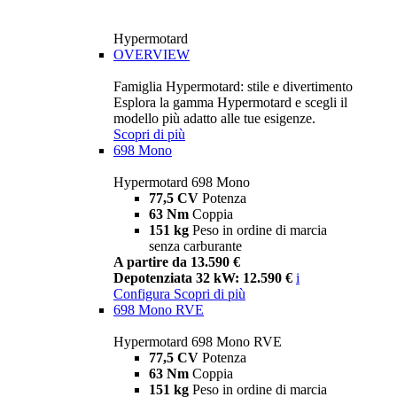
Hypermotard
OVERVIEW
Famiglia Hypermotard: stile e divertimento
Esplora la gamma Hypermotard e scegli il
modello più adatto alle tue esigenze.
Scopri di più
698 Mono
Hypermotard 698 Mono
77,5 CV
Potenza
63 Nm
Coppia
151 kg
Peso in ordine di marcia
senza carburante
A partire da 13.590 €
Depotenziata 32 kW: 12.590 €
i
Configura
Scopri di più
698 Mono RVE
Hypermotard 698 Mono RVE
77,5 CV
Potenza
63 Nm
Coppia
151 kg
Peso in ordine di marcia