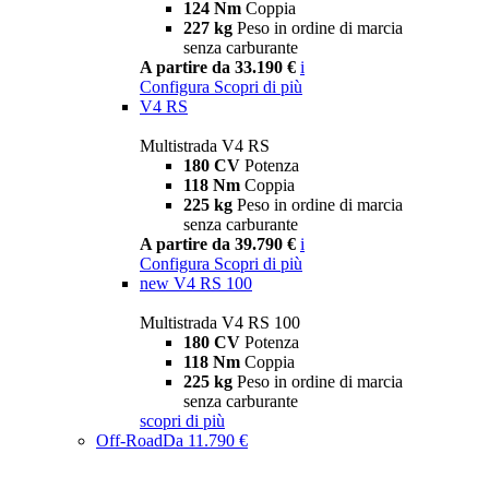
124 Nm
Coppia
227 kg
Peso in ordine di marcia
senza carburante
A partire da 33.190 €
i
Configura
Scopri di più
V4 RS
Multistrada V4 RS
180 CV
Potenza
118 Nm
Coppia
225 kg
Peso in ordine di marcia
senza carburante
A partire da 39.790 €
i
Configura
Scopri di più
new
V4 RS 100
Multistrada V4 RS 100
180 CV
Potenza
118 Nm
Coppia
225 kg
Peso in ordine di marcia
senza carburante
scopri di più
Off-Road
Da 11.790 €