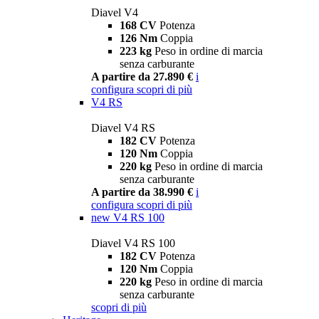
Diavel V4
168 CV
Potenza
126 Nm
Coppia
223 kg
Peso in ordine di marcia
senza carburante
A partire da 27.890 €
i
configura
scopri di più
V4 RS
Diavel V4 RS
182 CV
Potenza
120 Nm
Coppia
220 kg
Peso in ordine di marcia
senza carburante
A partire da 38.990 €
i
configura
scopri di più
new
V4 RS 100
Diavel V4 RS 100
182 CV
Potenza
120 Nm
Coppia
220 kg
Peso in ordine di marcia
senza carburante
scopri di più