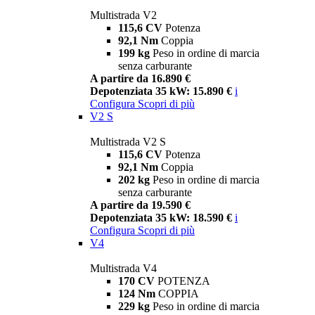
Multistrada V2
115,6 CV
Potenza
92,1 Nm
Coppia
199 kg
Peso in ordine di marcia
senza carburante
A partire da 16.890 €
Depotenziata 35 kW: 15.890 €
i
Configura
Scopri di più
V2 S
Multistrada V2 S
115,6 CV
Potenza
92,1 Nm
Coppia
202 kg
Peso in ordine di marcia
senza carburante
A partire da 19.590 €
Depotenziata 35 kW: 18.590 €
i
Configura
Scopri di più
V4
Multistrada V4
170 CV
POTENZA
124 Nm
COPPIA
229 kg
Peso in ordine di marcia