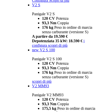
Configura
Scopri di più
V2 S
Panigale V2 S
120 CV
Potenza
93,3 Nm
Coppia
176 kg
Peso in ordine di marcia
senza carburante (versione S)
A partire da 19.590 €
Depotenziata 35 kW: 18.590 €
i
configura
scopri di più
new
V2 S 100
Panigale V2 S 100
120 CV
Potenza
93,3 Nm
Coppia
176 kg
Peso in ordine di marcia
senza carburante (versione S)
scopri di più
V2 MM93
Panigale V2 MM93
120 CV
Potenza
93,3 Nm
Coppia
175,5 kg
Peso in ordine di marcia