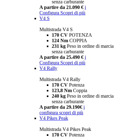
senza carburante
A partire da 21.090 €
i
Configura
Scopri di più
V4 S
Multistrada V4 S
170 CV
POTENZA
124 Nm
COPPIA
231 kg
Peso in ordine di marcia
senza carburante
A partire da 25.490 €
i
Configura
Scopri di più
V4 Rally
Multistrada V4 Rally
170 CV
Potenza
123,8 Nm
Coppia
240 kg
Peso in ordine di marcia
senza carburante
A partire da 29.190€
i
configura
scopri di più
V4 Pikes Peak
Multistrada V4 Pikes Peak
170 CV
Potenza