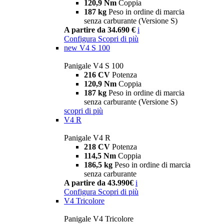
120,9 Nm
Coppia
187 kg
Peso in ordine di marcia
senza carburante (Versione S)
A partire da 34.690 €
i
Configura
Scopri di più
new
V4 S 100
Panigale V4 S 100
216 CV
Potenza
120,9 Nm
Coppia
187 kg
Peso in ordine di marcia
senza carburante (Versione S)
scopri di più
V4 R
Panigale V4 R
218 CV
Potenza
114,5 Nm
Coppia
186,5 kg
Peso in ordine di marcia
senza carburante
A partire da 43.990€
i
Configura
Scopri di più
V4 Tricolore
Panigale V4 Tricolore