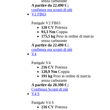
senza carburante
A partire da 22.490 €
i
configura ora
scopri di più
V2 FB63
Panigale V2 FB63
120 CV
Potenza
93,3 Nm
Coppia
175,5 kg
Peso in ordine di marcia
senza carburante
A partire da 22.490 €
i
configura ora
scopri di più
V4
Panigale V4
216 CV
Potenza
120,9 Nm
Coppia
191 kg
Peso in ordine di marcia
senza carburante
A partire da 28.390 €
i
Configura
Scopri di più
V4 S
Panigale V4 S
216 CV
Potenza