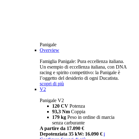
Panigale
Overview
Famiglia Panigale: Pura eccellenza italiana.
Un esempio di eccellenza italiana, con DNA
racing e spirito competitivo: la Panigale è
l’oggetto del desiderio di ogni Ducatista.
scopri di più
V2
Panigale V2
120 CV
Potenza
93,3 Nm
Coppia
179 kg
Peso in ordine di marcia
senza carburante
A partire da 17.090 €
Depotenziata 35 kW: 16.090 €
i