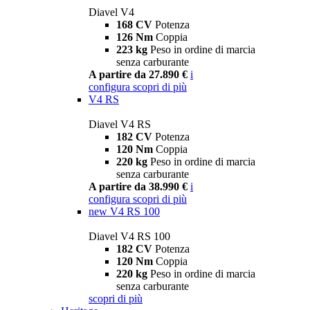
Diavel V4
168 CV
Potenza
126 Nm
Coppia
223 kg
Peso in ordine di marcia
senza carburante
A partire da 27.890 €
i
configura
scopri di più
V4 RS
Diavel V4 RS
182 CV
Potenza
120 Nm
Coppia
220 kg
Peso in ordine di marcia
senza carburante
A partire da 38.990 €
i
configura
scopri di più
new
V4 RS 100
Diavel V4 RS 100
182 CV
Potenza
120 Nm
Coppia
220 kg
Peso in ordine di marcia
senza carburante
scopri di più