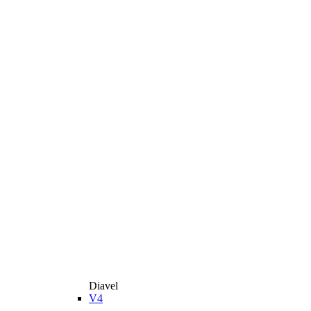
Diavel
V4