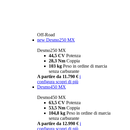
Off-Road
new
Desmo250 MX
Desmo250 MX
44,5 CV
Potenza
28,3 Nm
Coppia
103 kg
Peso in ordine di marcia
senza carburante
A partire da 11.790 €
i
configura
scopri di più
Desmo450 MX
Desmo450 MX
63,5 CV
Potenza
53,5 Nm
Coppia
104,8 kg
Peso in ordine di marcia
senza carburante
A partire da 12.990 €
i
configura
scopri di più