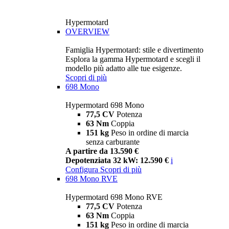
Hypermotard
OVERVIEW
Famiglia Hypermotard: stile e divertimento
Esplora la gamma Hypermotard e scegli il
modello più adatto alle tue esigenze.
Scopri di più
698 Mono
Hypermotard 698 Mono
77,5 CV
Potenza
63 Nm
Coppia
151 kg
Peso in ordine di marcia
senza carburante
A partire da 13.590 €
Depotenziata 32 kW: 12.590 €
i
Configura
Scopri di più
698 Mono RVE
Hypermotard 698 Mono RVE
77,5 CV
Potenza
63 Nm
Coppia
151 kg
Peso in ordine di marcia