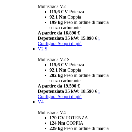
Multistrada V2
115,6 CV
Potenza
92,1 Nm
Coppia
199 kg
Peso in ordine di marcia
senza carburante
A partire da 16.890 €
Depotenziata 35 kW: 15.890 €
i
Configura
Scopri di più
V2 S
Multistrada V2 S
115,6 CV
Potenza
92,1 Nm
Coppia
202 kg
Peso in ordine di marcia
senza carburante
A partire da 19.590 €
Depotenziata 35 kW: 18.590 €
i
Configura
Scopri di più
V4
Multistrada V4
170 CV
POTENZA
124 Nm
COPPIA
229 kg
Peso in ordine di marcia