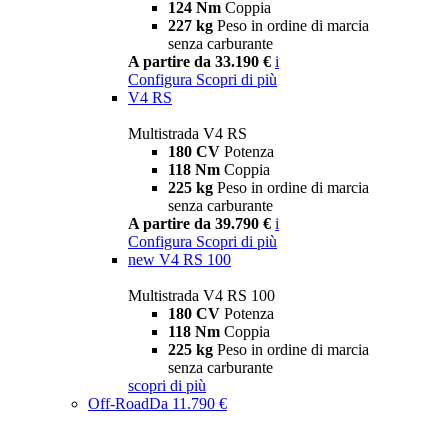
124 Nm
Coppia
227 kg
Peso in ordine di marcia
senza carburante
A partire da 33.190 €
i
Configura
Scopri di più
V4 RS
Multistrada V4 RS
180 CV
Potenza
118 Nm
Coppia
225 kg
Peso in ordine di marcia
senza carburante
A partire da 39.790 €
i
Configura
Scopri di più
new
V4 RS 100
Multistrada V4 RS 100
180 CV
Potenza
118 Nm
Coppia
225 kg
Peso in ordine di marcia
senza carburante
scopri di più
Off-Road
Da 11.790 €