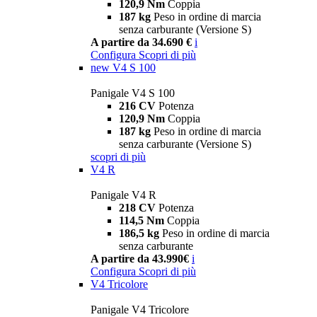
120,9 Nm
Coppia
187 kg
Peso in ordine di marcia
senza carburante (Versione S)
A partire da 34.690 €
i
Configura
Scopri di più
new
V4 S 100
Panigale V4 S 100
216 CV
Potenza
120,9 Nm
Coppia
187 kg
Peso in ordine di marcia
senza carburante (Versione S)
scopri di più
V4 R
Panigale V4 R
218 CV
Potenza
114,5 Nm
Coppia
186,5 kg
Peso in ordine di marcia
senza carburante
A partire da 43.990€
i
Configura
Scopri di più
V4 Tricolore
Panigale V4 Tricolore