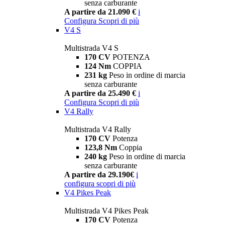
senza carburante
A partire da 21.090 €
i
Configura
Scopri di più
V4 S
Multistrada V4 S
170 CV
POTENZA
124 Nm
COPPIA
231 kg
Peso in ordine di marcia
senza carburante
A partire da 25.490 €
i
Configura
Scopri di più
V4 Rally
Multistrada V4 Rally
170 CV
Potenza
123,8 Nm
Coppia
240 kg
Peso in ordine di marcia
senza carburante
A partire da 29.190€
i
configura
scopri di più
V4 Pikes Peak
Multistrada V4 Pikes Peak
170 CV
Potenza