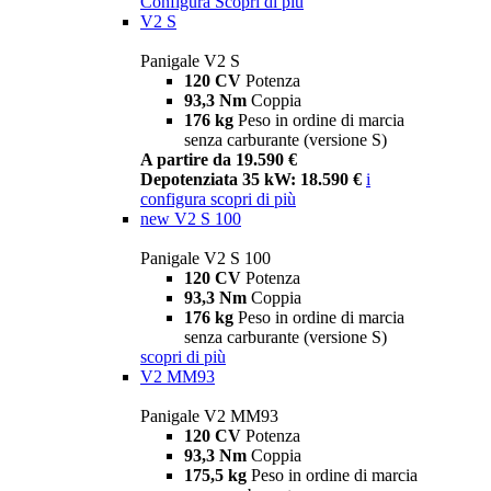
Configura
Scopri di più
V2 S
Panigale V2 S
120 CV
Potenza
93,3 Nm
Coppia
176 kg
Peso in ordine di marcia
senza carburante (versione S)
A partire da 19.590 €
Depotenziata 35 kW: 18.590 €
i
configura
scopri di più
new
V2 S 100
Panigale V2 S 100
120 CV
Potenza
93,3 Nm
Coppia
176 kg
Peso in ordine di marcia
senza carburante (versione S)
scopri di più
V2 MM93
Panigale V2 MM93
120 CV
Potenza
93,3 Nm
Coppia
175,5 kg
Peso in ordine di marcia