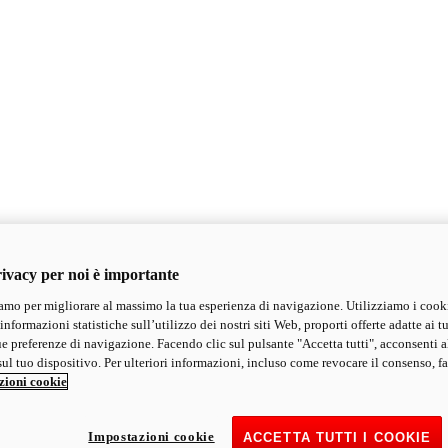
ivacy per noi è importante
mo per migliorare al massimo la tua esperienza di navigazione. Utilizziamo i cook
informazioni statistiche sull’utilizzo dei nostri siti Web, proporti offerte adatte ai tu
ue preferenze di navigazione. Facendo clic sul pulsante "Accetta tutti", acconsenti a
ul tuo dispositivo. Per ulteriori informazioni, incluso come revocare il consenso, fa
zioni cookie
Impostazioni cookie
ACCETTA TUTTI I COOKIE