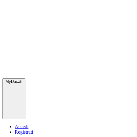
MyDucati
Accedi
Registrati