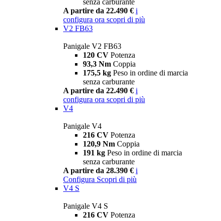
senza carburante
A partire da 22.490 €
i
configura ora
scopri di più
V2 FB63
Panigale V2 FB63
120 CV
Potenza
93,3 Nm
Coppia
175,5 kg
Peso in ordine di marcia
senza carburante
A partire da 22.490 €
i
configura ora
scopri di più
V4
Panigale V4
216 CV
Potenza
120,9 Nm
Coppia
191 kg
Peso in ordine di marcia
senza carburante
A partire da 28.390 €
i
Configura
Scopri di più
V4 S
Panigale V4 S
216 CV
Potenza