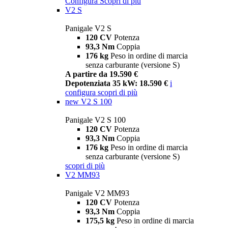
Configura
Scopri di più
V2 S
Panigale V2 S
120 CV
Potenza
93,3 Nm
Coppia
176 kg
Peso in ordine di marcia
senza carburante (versione S)
A partire da 19.590 €
Depotenziata 35 kW: 18.590 €
i
configura
scopri di più
new
V2 S 100
Panigale V2 S 100
120 CV
Potenza
93,3 Nm
Coppia
176 kg
Peso in ordine di marcia
senza carburante (versione S)
scopri di più
V2 MM93
Panigale V2 MM93
120 CV
Potenza
93,3 Nm
Coppia
175,5 kg
Peso in ordine di marcia