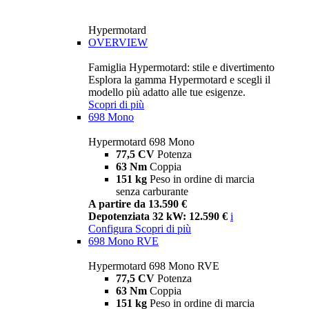
Hypermotard
OVERVIEW
Famiglia Hypermotard: stile e divertimento
Esplora la gamma Hypermotard e scegli il
modello più adatto alle tue esigenze.
Scopri di più
698 Mono
Hypermotard 698 Mono
77,5 CV
Potenza
63 Nm
Coppia
151 kg
Peso in ordine di marcia
senza carburante
A partire da 13.590 €
Depotenziata 32 kW: 12.590 €
i
Configura
Scopri di più
698 Mono RVE
Hypermotard 698 Mono RVE
77,5 CV
Potenza
63 Nm
Coppia
151 kg
Peso in ordine di marcia