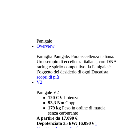
Panigale
Overview
Famiglia Panigale: Pura eccellenza italiana.
Un esempio di eccellenza italiana, con DNA
racing e spirito competitivo: la Panigale è
l’oggetto del desiderio di ogni Ducatista.
scopri di più
V2
Panigale V2
120 CV
Potenza
93,3 Nm
Coppia
179 kg
Peso in ordine di marcia
senza carburante
A partire da 17.090 €
Depotenziata 35 kW: 16.090 €
i