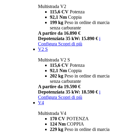
Multistrada V2
115,6 CV
Potenza
92,1 Nm
Coppia
199 kg
Peso in ordine di marcia
senza carburante
A partire da 16.890 €
Depotenziata 35 kW: 15.890 €
i
Configura
Scopri di più
V2 S
Multistrada V2 S
115,6 CV
Potenza
92,1 Nm
Coppia
202 kg
Peso in ordine di marcia
senza carburante
A partire da 19.590 €
Depotenziata 35 kW: 18.590 €
i
Configura
Scopri di più
V4
Multistrada V4
170 CV
POTENZA
124 Nm
COPPIA
229 kg
Peso in ordine di marcia