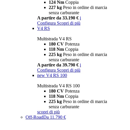
124 Nm
Coppia
227 kg
Peso in ordine di marcia
senza carburante
A partire da 33.190 €
i
Configura
Scopri di più
V4 RS
Multistrada V4 RS
180 CV
Potenza
118 Nm
Coppia
225 kg
Peso in ordine di marcia
senza carburante
A partire da 39.790 €
i
Configura
Scopri di più
new
V4 RS 100
Multistrada V4 RS 100
180 CV
Potenza
118 Nm
Coppia
225 kg
Peso in ordine di marcia
senza carburante
scopri di più
Off-Road
Da 11.790 €