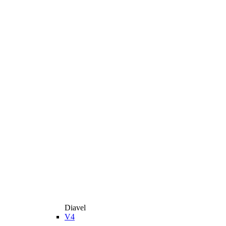
Diavel
V4