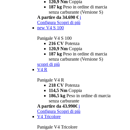
120,9 Nm
Coppia
187 kg
Peso in ordine di marcia
senza carburante (Versione S)
A partire da 34.690 €
i
Configura
Scopri di più
new
V4 S 100
Panigale V4 S 100
216 CV
Potenza
120,9 Nm
Coppia
187 kg
Peso in ordine di marcia
senza carburante (Versione S)
scopri di più
V4 R
Panigale V4 R
218 CV
Potenza
114,5 Nm
Coppia
186,5 kg
Peso in ordine di marcia
senza carburante
A partire da 43.990€
i
Configura
Scopri di più
V4 Tricolore
Panigale V4 Tricolore