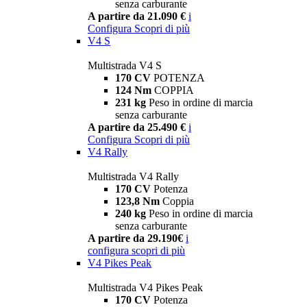
senza carburante
A partire da 21.090 €
i
Configura
Scopri di più
V4 S
Multistrada V4 S
170 CV
POTENZA
124 Nm
COPPIA
231 kg
Peso in ordine di marcia
senza carburante
A partire da 25.490 €
i
Configura
Scopri di più
V4 Rally
Multistrada V4 Rally
170 CV
Potenza
123,8 Nm
Coppia
240 kg
Peso in ordine di marcia
senza carburante
A partire da 29.190€
i
configura
scopri di più
V4 Pikes Peak
Multistrada V4 Pikes Peak
170 CV
Potenza