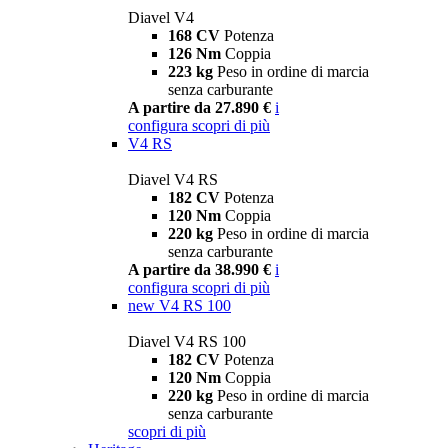
Diavel V4
168 CV
Potenza
126 Nm
Coppia
223 kg
Peso in ordine di marcia
senza carburante
A partire da 27.890 €
i
configura
scopri di più
V4 RS
Diavel V4 RS
182 CV
Potenza
120 Nm
Coppia
220 kg
Peso in ordine di marcia
senza carburante
A partire da 38.990 €
i
configura
scopri di più
new
V4 RS 100
Diavel V4 RS 100
182 CV
Potenza
120 Nm
Coppia
220 kg
Peso in ordine di marcia
senza carburante
scopri di più