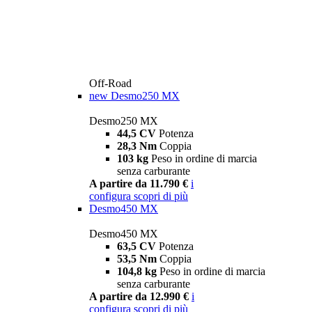
Off-Road
new
Desmo250 MX
Desmo250 MX
44,5 CV
Potenza
28,3 Nm
Coppia
103 kg
Peso in ordine di marcia
senza carburante
A partire da 11.790 €
i
configura
scopri di più
Desmo450 MX
Desmo450 MX
63,5 CV
Potenza
53,5 Nm
Coppia
104,8 kg
Peso in ordine di marcia
senza carburante
A partire da 12.990 €
i
configura
scopri di più