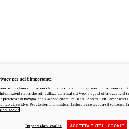
ivacy per noi è importante
mo per migliorare al massimo la tua esperienza di navigazione. Utilizziamo i cook
informazioni statistiche sull’utilizzo dei nostri siti Web, proporti offerte adatte ai tu
ue preferenze di navigazione. Facendo clic sul pulsante "Accetta tutti", acconsenti a
ul tuo dispositivo. Per ulteriori informazioni, incluso come revocare il consenso, fa
zioni cookie
Impostazioni cookie
ACCETTA TUTTI I COOKIE