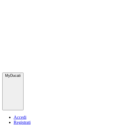
MyDucati
Accedi
Registrati