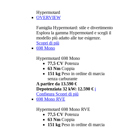
Hypermotard
OVERVIEW
Famiglia Hypermotard: stile e divertimento
Esplora la gamma Hypermotard e scegli il
modello più adatto alle tue esigenze.
Scopri di più
698 Mono
Hypermotard 698 Mono
77,5 CV
Potenza
63 Nm
Coppia
151 kg
Peso in ordine di marcia
senza carburante
A partire da 13.590 €
Depotenziata 32 kW: 12.590 €
i
Configura
Scopri di più
698 Mono RVE
Hypermotard 698 Mono RVE
77,5 CV
Potenza
63 Nm
Coppia
151 kg
Peso in ordine di marcia