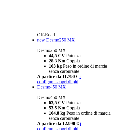
Off-Road
new
Desmo250 MX
Desmo250 MX
44,5 CV
Potenza
28,3 Nm
Coppia
103 kg
Peso in ordine di marcia
senza carburante
A partire da 11.790 €
i
configura
scopri di più
Desmo450 MX
Desmo450 MX
63,5 CV
Potenza
53,5 Nm
Coppia
104,8 kg
Peso in ordine di marcia
senza carburante
A partire da 12.990 €
i
configura
scopri di più