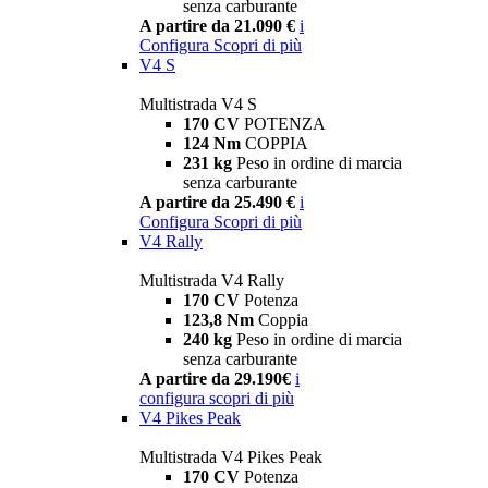
senza carburante
A partire da 21.090 €
i
Configura
Scopri di più
V4 S
Multistrada V4 S
170 CV
POTENZA
124 Nm
COPPIA
231 kg
Peso in ordine di marcia
senza carburante
A partire da 25.490 €
i
Configura
Scopri di più
V4 Rally
Multistrada V4 Rally
170 CV
Potenza
123,8 Nm
Coppia
240 kg
Peso in ordine di marcia
senza carburante
A partire da 29.190€
i
configura
scopri di più
V4 Pikes Peak
Multistrada V4 Pikes Peak
170 CV
Potenza