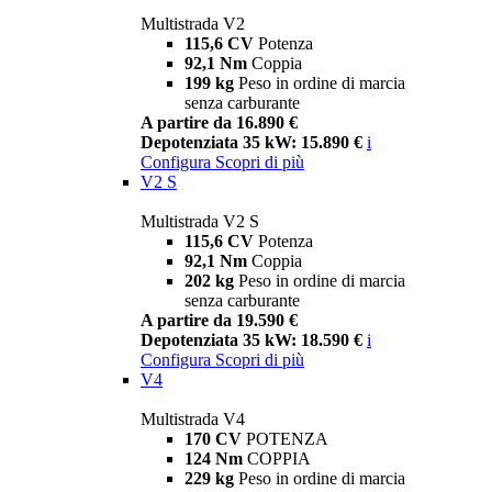
Multistrada V2
115,6 CV
Potenza
92,1 Nm
Coppia
199 kg
Peso in ordine di marcia
senza carburante
A partire da 16.890 €
Depotenziata 35 kW: 15.890 €
i
Configura
Scopri di più
V2 S
Multistrada V2 S
115,6 CV
Potenza
92,1 Nm
Coppia
202 kg
Peso in ordine di marcia
senza carburante
A partire da 19.590 €
Depotenziata 35 kW: 18.590 €
i
Configura
Scopri di più
V4
Multistrada V4
170 CV
POTENZA
124 Nm
COPPIA
229 kg
Peso in ordine di marcia