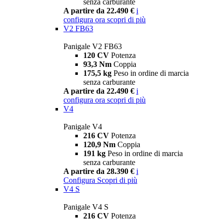
senza carburante
A partire da 22.490 €
i
configura ora
scopri di più
V2 FB63
Panigale V2 FB63
120 CV
Potenza
93,3 Nm
Coppia
175,5 kg
Peso in ordine di marcia
senza carburante
A partire da 22.490 €
i
configura ora
scopri di più
V4
Panigale V4
216 CV
Potenza
120,9 Nm
Coppia
191 kg
Peso in ordine di marcia
senza carburante
A partire da 28.390 €
i
Configura
Scopri di più
V4 S
Panigale V4 S
216 CV
Potenza