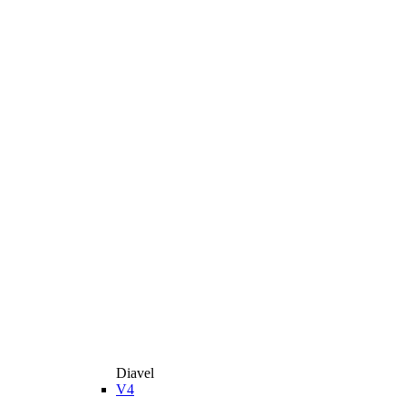
Diavel
V4