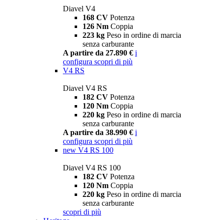
Diavel V4
168 CV
Potenza
126 Nm
Coppia
223 kg
Peso in ordine di marcia
senza carburante
A partire da 27.890 €
i
configura
scopri di più
V4 RS
Diavel V4 RS
182 CV
Potenza
120 Nm
Coppia
220 kg
Peso in ordine di marcia
senza carburante
A partire da 38.990 €
i
configura
scopri di più
new
V4 RS 100
Diavel V4 RS 100
182 CV
Potenza
120 Nm
Coppia
220 kg
Peso in ordine di marcia
senza carburante
scopri di più