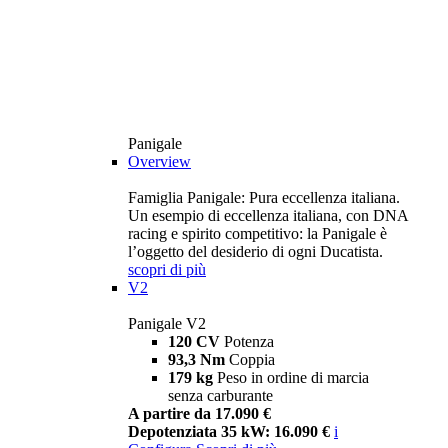
Panigale
Overview
Famiglia Panigale: Pura eccellenza italiana.
Un esempio di eccellenza italiana, con DNA
racing e spirito competitivo: la Panigale è
l’oggetto del desiderio di ogni Ducatista.
scopri di più
V2
Panigale V2
120 CV
Potenza
93,3 Nm
Coppia
179 kg
Peso in ordine di marcia
senza carburante
A partire da 17.090 €
Depotenziata 35 kW: 16.090 €
i