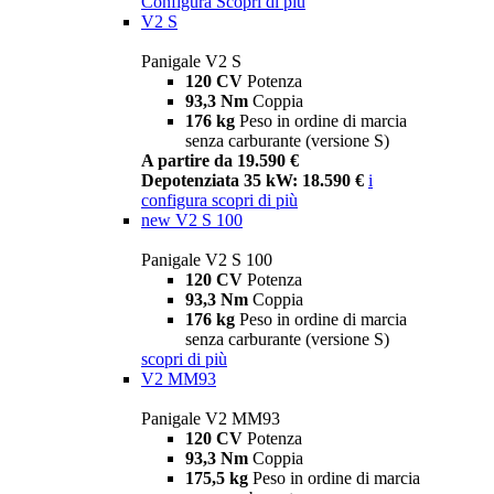
Configura
Scopri di più
V2 S
Panigale V2 S
120 CV
Potenza
93,3 Nm
Coppia
176 kg
Peso in ordine di marcia
senza carburante (versione S)
A partire da 19.590 €
Depotenziata 35 kW: 18.590 €
i
configura
scopri di più
new
V2 S 100
Panigale V2 S 100
120 CV
Potenza
93,3 Nm
Coppia
176 kg
Peso in ordine di marcia
senza carburante (versione S)
scopri di più
V2 MM93
Panigale V2 MM93
120 CV
Potenza
93,3 Nm
Coppia
175,5 kg
Peso in ordine di marcia