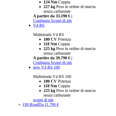
124 Nm
Coppia
227 kg
Peso in ordine di marcia
senza carburante
A partire da 33.190 €
i
Configura
Scopri di più
V4 RS
Multistrada V4 RS
180 CV
Potenza
118 Nm
Coppia
225 kg
Peso in ordine di marcia
senza carburante
A partire da 39.790 €
i
Configura
Scopri di più
new
V4 RS 100
Multistrada V4 RS 100
180 CV
Potenza
118 Nm
Coppia
225 kg
Peso in ordine di marcia
senza carburante
scopri di più
Off-Road
Da 11.790 €