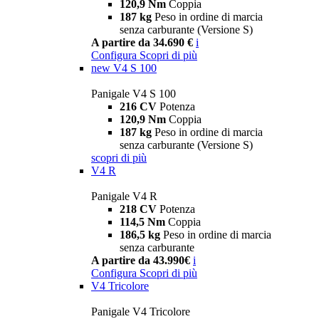
120,9 Nm
Coppia
187 kg
Peso in ordine di marcia
senza carburante (Versione S)
A partire da 34.690 €
i
Configura
Scopri di più
new
V4 S 100
Panigale V4 S 100
216 CV
Potenza
120,9 Nm
Coppia
187 kg
Peso in ordine di marcia
senza carburante (Versione S)
scopri di più
V4 R
Panigale V4 R
218 CV
Potenza
114,5 Nm
Coppia
186,5 kg
Peso in ordine di marcia
senza carburante
A partire da 43.990€
i
Configura
Scopri di più
V4 Tricolore
Panigale V4 Tricolore