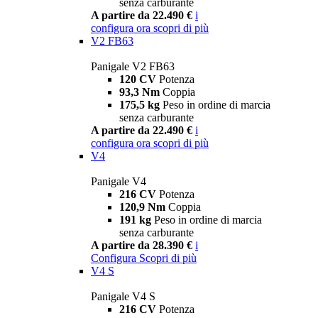
senza carburante
A partire da 22.490 €
i
configura ora
scopri di più
V2 FB63
Panigale V2 FB63
120 CV
Potenza
93,3 Nm
Coppia
175,5 kg
Peso in ordine di marcia
senza carburante
A partire da 22.490 €
i
configura ora
scopri di più
V4
Panigale V4
216 CV
Potenza
120,9 Nm
Coppia
191 kg
Peso in ordine di marcia
senza carburante
A partire da 28.390 €
i
Configura
Scopri di più
V4 S
Panigale V4 S
216 CV
Potenza