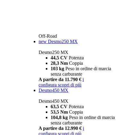
Off-Road
new
Desmo250 MX
Desmo250 MX
44,5 CV
Potenza
28,3 Nm
Coppia
103 kg
Peso in ordine di marcia
senza carburante
A partire da 11.790 €
i
configura
scopri di più
Desmo450 MX
Desmo450 MX
63,5 CV
Potenza
53,5 Nm
Coppia
104,8 kg
Peso in ordine di marcia
senza carburante
A partire da 12.990 €
i
configura
scopri di più