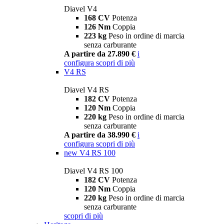
Diavel V4
168 CV
Potenza
126 Nm
Coppia
223 kg
Peso in ordine di marcia
senza carburante
A partire da 27.890 €
i
configura
scopri di più
V4 RS
Diavel V4 RS
182 CV
Potenza
120 Nm
Coppia
220 kg
Peso in ordine di marcia
senza carburante
A partire da 38.990 €
i
configura
scopri di più
new
V4 RS 100
Diavel V4 RS 100
182 CV
Potenza
120 Nm
Coppia
220 kg
Peso in ordine di marcia
senza carburante
scopri di più