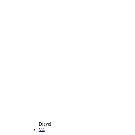
Diavel
V4