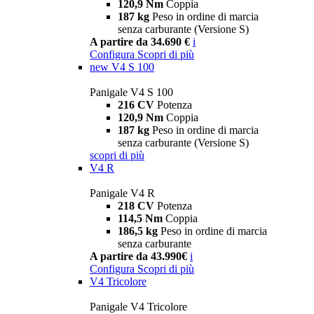
120,9 Nm
Coppia
187 kg
Peso in ordine di marcia
senza carburante (Versione S)
A partire da 34.690 €
i
Configura
Scopri di più
new
V4 S 100
Panigale V4 S 100
216 CV
Potenza
120,9 Nm
Coppia
187 kg
Peso in ordine di marcia
senza carburante (Versione S)
scopri di più
V4 R
Panigale V4 R
218 CV
Potenza
114,5 Nm
Coppia
186,5 kg
Peso in ordine di marcia
senza carburante
A partire da 43.990€
i
Configura
Scopri di più
V4 Tricolore
Panigale V4 Tricolore