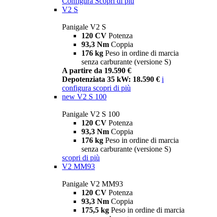
Configura
Scopri di più
V2 S
Panigale V2 S
120 CV
Potenza
93,3 Nm
Coppia
176 kg
Peso in ordine di marcia
senza carburante (versione S)
A partire da 19.590 €
Depotenziata 35 kW: 18.590 €
i
configura
scopri di più
new
V2 S 100
Panigale V2 S 100
120 CV
Potenza
93,3 Nm
Coppia
176 kg
Peso in ordine di marcia
senza carburante (versione S)
scopri di più
V2 MM93
Panigale V2 MM93
120 CV
Potenza
93,3 Nm
Coppia
175,5 kg
Peso in ordine di marcia