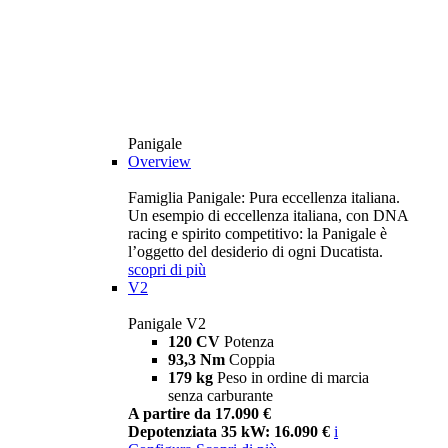
Panigale
Overview
Famiglia Panigale: Pura eccellenza italiana.
Un esempio di eccellenza italiana, con DNA
racing e spirito competitivo: la Panigale è
l’oggetto del desiderio di ogni Ducatista.
scopri di più
V2
Panigale V2
120 CV
Potenza
93,3 Nm
Coppia
179 kg
Peso in ordine di marcia
senza carburante
A partire da 17.090 €
Depotenziata 35 kW: 16.090 €
i