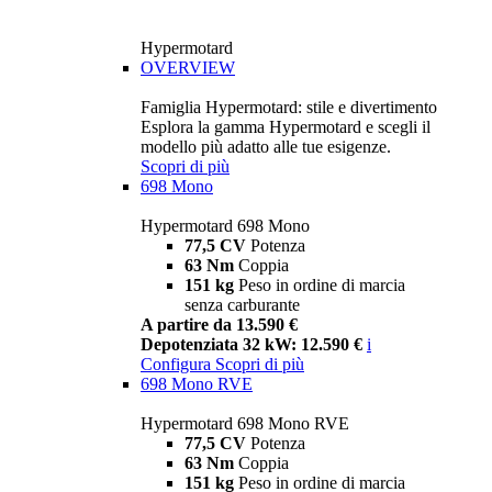
Hypermotard
OVERVIEW
Famiglia Hypermotard: stile e divertimento
Esplora la gamma Hypermotard e scegli il
modello più adatto alle tue esigenze.
Scopri di più
698 Mono
Hypermotard 698 Mono
77,5 CV
Potenza
63 Nm
Coppia
151 kg
Peso in ordine di marcia
senza carburante
A partire da 13.590 €
Depotenziata 32 kW: 12.590 €
i
Configura
Scopri di più
698 Mono RVE
Hypermotard 698 Mono RVE
77,5 CV
Potenza
63 Nm
Coppia
151 kg
Peso in ordine di marcia