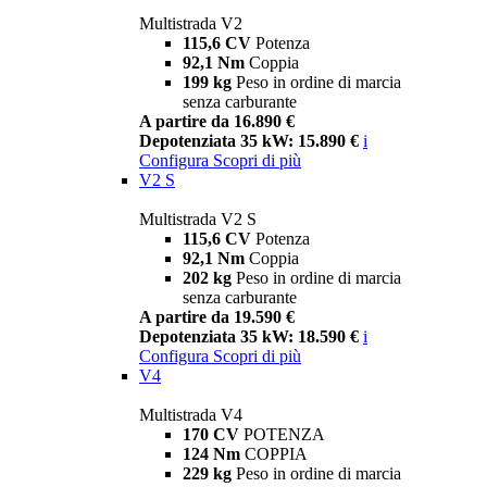
Multistrada V2
115,6 CV
Potenza
92,1 Nm
Coppia
199 kg
Peso in ordine di marcia
senza carburante
A partire da 16.890 €
Depotenziata 35 kW: 15.890 €
i
Configura
Scopri di più
V2 S
Multistrada V2 S
115,6 CV
Potenza
92,1 Nm
Coppia
202 kg
Peso in ordine di marcia
senza carburante
A partire da 19.590 €
Depotenziata 35 kW: 18.590 €
i
Configura
Scopri di più
V4
Multistrada V4
170 CV
POTENZA
124 Nm
COPPIA
229 kg
Peso in ordine di marcia