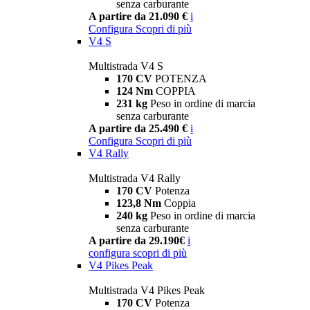
senza carburante
A partire da 21.090 €
i
Configura
Scopri di più
V4 S
Multistrada V4 S
170 CV
POTENZA
124 Nm
COPPIA
231 kg
Peso in ordine di marcia
senza carburante
A partire da 25.490 €
i
Configura
Scopri di più
V4 Rally
Multistrada V4 Rally
170 CV
Potenza
123,8 Nm
Coppia
240 kg
Peso in ordine di marcia
senza carburante
A partire da 29.190€
i
configura
scopri di più
V4 Pikes Peak
Multistrada V4 Pikes Peak
170 CV
Potenza