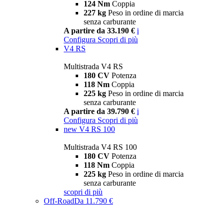
124 Nm
Coppia
227 kg
Peso in ordine di marcia
senza carburante
A partire da 33.190 €
i
Configura
Scopri di più
V4 RS
Multistrada V4 RS
180 CV
Potenza
118 Nm
Coppia
225 kg
Peso in ordine di marcia
senza carburante
A partire da 39.790 €
i
Configura
Scopri di più
new
V4 RS 100
Multistrada V4 RS 100
180 CV
Potenza
118 Nm
Coppia
225 kg
Peso in ordine di marcia
senza carburante
scopri di più
Off-Road
Da 11.790 €