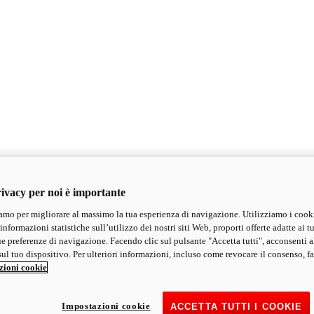
ivacy per noi è importante
mo per migliorare al massimo la tua esperienza di navigazione. Utilizziamo i cook
informazioni statistiche sull’utilizzo dei nostri siti Web, proporti offerte adatte ai tu
ue preferenze di navigazione. Facendo clic sul pulsante "Accetta tutti", acconsenti a
ul tuo dispositivo. Per ulteriori informazioni, incluso come revocare il consenso, fa
zioni cookie
Impostazioni cookie
ACCETTA TUTTI I COOKIE