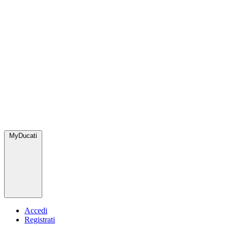
MyDucati
Accedi
Registrati