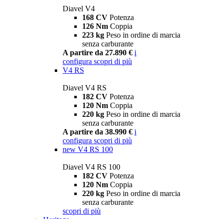
Diavel V4
168 CV
Potenza
126 Nm
Coppia
223 kg
Peso in ordine di marcia
senza carburante
A partire da 27.890 €
i
configura
scopri di più
V4 RS
Diavel V4 RS
182 CV
Potenza
120 Nm
Coppia
220 kg
Peso in ordine di marcia
senza carburante
A partire da 38.990 €
i
configura
scopri di più
new
V4 RS 100
Diavel V4 RS 100
182 CV
Potenza
120 Nm
Coppia
220 kg
Peso in ordine di marcia
senza carburante
scopri di più