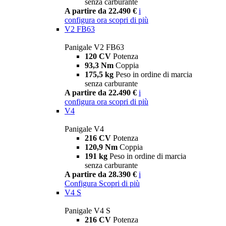
senza carburante
A partire da 22.490 €
i
configura ora
scopri di più
V2 FB63
Panigale V2 FB63
120 CV
Potenza
93,3 Nm
Coppia
175,5 kg
Peso in ordine di marcia
senza carburante
A partire da 22.490 €
i
configura ora
scopri di più
V4
Panigale V4
216 CV
Potenza
120,9 Nm
Coppia
191 kg
Peso in ordine di marcia
senza carburante
A partire da 28.390 €
i
Configura
Scopri di più
V4 S
Panigale V4 S
216 CV
Potenza