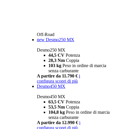
Off-Road
new
Desmo250 MX
Desmo250 MX
44,5 CV
Potenza
28,3 Nm
Coppia
103 kg
Peso in ordine di marcia
senza carburante
A partire da 11.790 €
i
configura
scopri di più
Desmo450 MX
Desmo450 MX
63,5 CV
Potenza
53,5 Nm
Coppia
104,8 kg
Peso in ordine di marcia
senza carburante
A partire da 12.990 €
i
configura
scopri di più