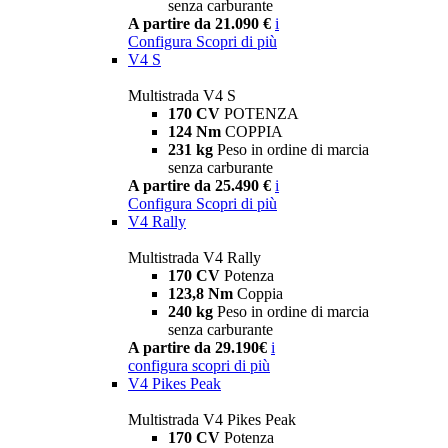
senza carburante
A partire da 21.090 €
i
Configura
Scopri di più
V4 S
Multistrada V4 S
170 CV
POTENZA
124 Nm
COPPIA
231 kg
Peso in ordine di marcia
senza carburante
A partire da 25.490 €
i
Configura
Scopri di più
V4 Rally
Multistrada V4 Rally
170 CV
Potenza
123,8 Nm
Coppia
240 kg
Peso in ordine di marcia
senza carburante
A partire da 29.190€
i
configura
scopri di più
V4 Pikes Peak
Multistrada V4 Pikes Peak
170 CV
Potenza