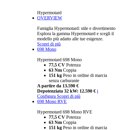
Hypermotard
OVERVIEW
Famiglia Hypermotard: stile e divertimento
Esplora la gamma Hypermotard e scegli il
modello più adatto alle tue esigenze.
Scopri di più
698 Mono
Hypermotard 698 Mono
77,5 CV
Potenza
63 Nm
Coppia
151 kg
Peso in ordine di marcia
senza carburante
A partire da 13.590 €
Depotenziata 32 kW: 12.590 €
i
Configura
Scopri di più
698 Mono RVE
Hypermotard 698 Mono RVE
77,5 CV
Potenza
63 Nm
Coppia
151 kg
Peso in ordine di marcia