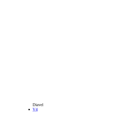
Diavel
V4