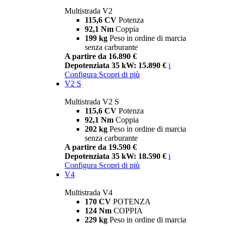
Multistrada V2
115,6 CV
Potenza
92,1 Nm
Coppia
199 kg
Peso in ordine di marcia
senza carburante
A partire da 16.890 €
Depotenziata 35 kW: 15.890 €
i
Configura
Scopri di più
V2 S
Multistrada V2 S
115,6 CV
Potenza
92,1 Nm
Coppia
202 kg
Peso in ordine di marcia
senza carburante
A partire da 19.590 €
Depotenziata 35 kW: 18.590 €
i
Configura
Scopri di più
V4
Multistrada V4
170 CV
POTENZA
124 Nm
COPPIA
229 kg
Peso in ordine di marcia