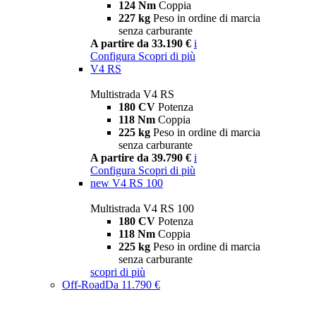
124 Nm
Coppia
227 kg
Peso in ordine di marcia
senza carburante
A partire da 33.190 €
i
Configura
Scopri di più
V4 RS
Multistrada V4 RS
180 CV
Potenza
118 Nm
Coppia
225 kg
Peso in ordine di marcia
senza carburante
A partire da 39.790 €
i
Configura
Scopri di più
new
V4 RS 100
Multistrada V4 RS 100
180 CV
Potenza
118 Nm
Coppia
225 kg
Peso in ordine di marcia
senza carburante
scopri di più
Off-Road
Da 11.790 €