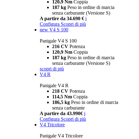
120,9 Nm
Coppia
187 kg
Peso in ordine di marcia
senza carburante (Versione S)
A partire da 34.690 €
i
Configura
Scopri di più
new
V4 S 100
Panigale V4 S 100
216 CV
Potenza
120,9 Nm
Coppia
187 kg
Peso in ordine di marcia
senza carburante (Versione S)
scopri di più
V4 R
Panigale V4 R
218 CV
Potenza
114,5 Nm
Coppia
186,5 kg
Peso in ordine di marcia
senza carburante
A partire da 43.990€
i
Configura
Scopri di più
V4 Tricolore
Panigale V4 Tricolore