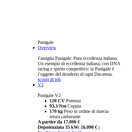
Panigale
Overview
Famiglia Panigale: Pura eccellenza italiana.
Un esempio di eccellenza italiana, con DNA
racing e spirito competitivo: la Panigale è
l’oggetto del desiderio di ogni Ducatista.
scopri di più
V2
Panigale V2
120 CV
Potenza
93,3 Nm
Coppia
179 kg
Peso in ordine di marcia
senza carburante
A partire da 17.090 €
Depotenziata 35 kW: 16.090 €
i