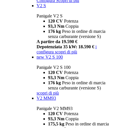
Configura
Scopri di più
V2 S
Panigale V2 S
120 CV
Potenza
93,3 Nm
Coppia
176 kg
Peso in ordine di marcia
senza carburante (versione S)
A partire da 19.590 €
Depotenziata 35 kW: 18.590 €
i
configura
scopri di più
new
V2 S 100
Panigale V2 S 100
120 CV
Potenza
93,3 Nm
Coppia
176 kg
Peso in ordine di marcia
senza carburante (versione S)
scopri di più
V2 MM93
Panigale V2 MM93
120 CV
Potenza
93,3 Nm
Coppia
175,5 kg
Peso in ordine di marcia