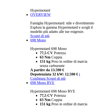
Hypermotard
OVERVIEW
Famiglia Hypermotard: stile e divertimento
Esplora la gamma Hypermotard e scegli il
modello più adatto alle tue esigenze.
Scopri di più
698 Mono
Hypermotard 698 Mono
77,5 CV
Potenza
63 Nm
Coppia
151 kg
Peso in ordine di marcia
senza carburante
A partire da 13.590 €
Depotenziata 32 kW: 12.590 €
i
Configura
Scopri di più
698 Mono RVE
Hypermotard 698 Mono RVE
77,5 CV
Potenza
63 Nm
Coppia
151 kg
Peso in ordine di marcia