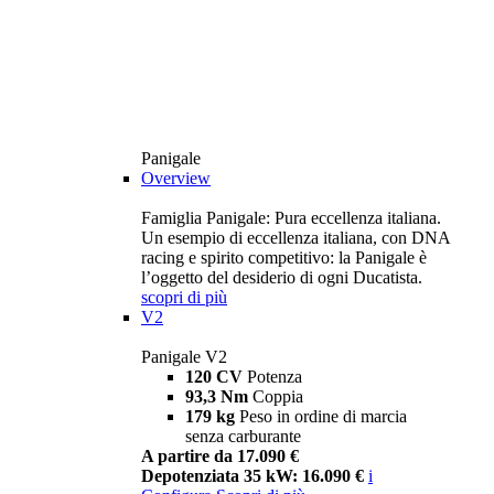
Panigale
Overview
Famiglia Panigale: Pura eccellenza italiana.
Un esempio di eccellenza italiana, con DNA
racing e spirito competitivo: la Panigale è
l’oggetto del desiderio di ogni Ducatista.
scopri di più
V2
Panigale V2
120 CV
Potenza
93,3 Nm
Coppia
179 kg
Peso in ordine di marcia
senza carburante
A partire da 17.090 €
Depotenziata 35 kW: 16.090 €
i