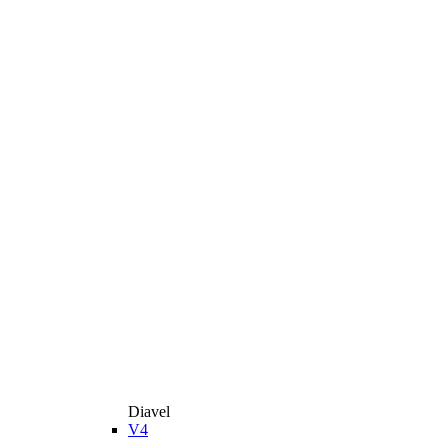
Diavel
V4