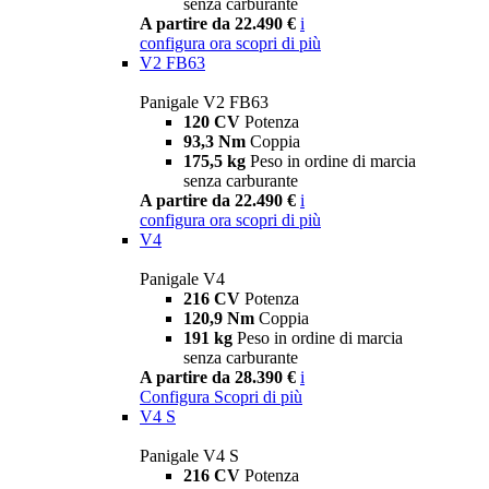
senza carburante
A partire da 22.490 €
i
configura ora
scopri di più
V2 FB63
Panigale V2 FB63
120 CV
Potenza
93,3 Nm
Coppia
175,5 kg
Peso in ordine di marcia
senza carburante
A partire da 22.490 €
i
configura ora
scopri di più
V4
Panigale V4
216 CV
Potenza
120,9 Nm
Coppia
191 kg
Peso in ordine di marcia
senza carburante
A partire da 28.390 €
i
Configura
Scopri di più
V4 S
Panigale V4 S
216 CV
Potenza