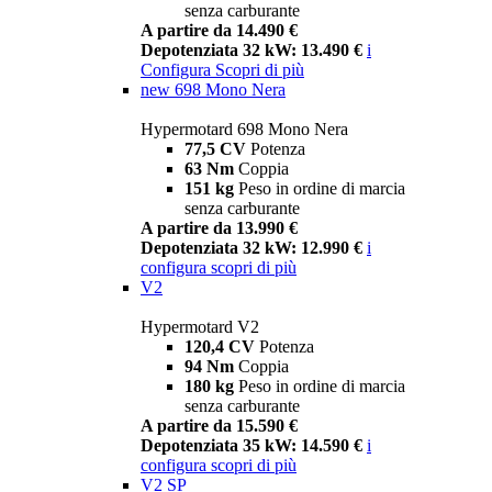
senza carburante
A partire da 14.490 €
Depotenziata 32 kW: 13.490 €
i
Configura
Scopri di più
new
698 Mono Nera
Hypermotard 698 Mono Nera
77,5 CV
Potenza
63 Nm
Coppia
151 kg
Peso in ordine di marcia
senza carburante
A partire da 13.990 €
Depotenziata 32 kW: 12.990 €
i
configura
scopri di più
V2
Hypermotard V2
120,4 CV
Potenza
94 Nm
Coppia
180 kg
Peso in ordine di marcia
senza carburante
A partire da 15.590 €
Depotenziata 35 kW: 14.590 €
i
configura
scopri di più
V2 SP