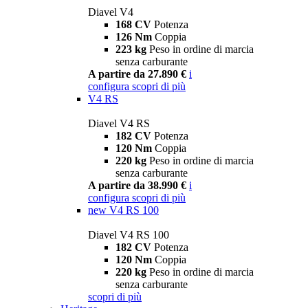
Diavel V4
168 CV
Potenza
126 Nm
Coppia
223 kg
Peso in ordine di marcia
senza carburante
A partire da 27.890 €
i
configura
scopri di più
V4 RS
Diavel V4 RS
182 CV
Potenza
120 Nm
Coppia
220 kg
Peso in ordine di marcia
senza carburante
A partire da 38.990 €
i
configura
scopri di più
new
V4 RS 100
Diavel V4 RS 100
182 CV
Potenza
120 Nm
Coppia
220 kg
Peso in ordine di marcia
senza carburante
scopri di più