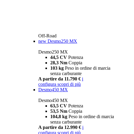
Off-Road
new
Desmo250 MX
Desmo250 MX
44,5 CV
Potenza
28,3 Nm
Coppia
103 kg
Peso in ordine di marcia
senza carburante
A partire da 11.790 €
i
configura
scopri di più
Desmo450 MX
Desmo450 MX
63,5 CV
Potenza
53,5 Nm
Coppia
104,8 kg
Peso in ordine di marcia
senza carburante
A partire da 12.990 €
i
configura
scopri di più