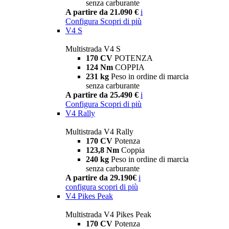
senza carburante
A partire da 21.090 €
i
Configura
Scopri di più
V4 S
Multistrada V4 S
170 CV
POTENZA
124 Nm
COPPIA
231 kg
Peso in ordine di marcia
senza carburante
A partire da 25.490 €
i
Configura
Scopri di più
V4 Rally
Multistrada V4 Rally
170 CV
Potenza
123,8 Nm
Coppia
240 kg
Peso in ordine di marcia
senza carburante
A partire da 29.190€
i
configura
scopri di più
V4 Pikes Peak
Multistrada V4 Pikes Peak
170 CV
Potenza