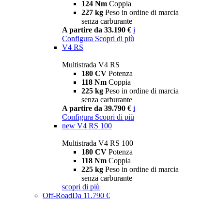
124 Nm
Coppia
227 kg
Peso in ordine di marcia
senza carburante
A partire da 33.190 €
i
Configura
Scopri di più
V4 RS
Multistrada V4 RS
180 CV
Potenza
118 Nm
Coppia
225 kg
Peso in ordine di marcia
senza carburante
A partire da 39.790 €
i
Configura
Scopri di più
new
V4 RS 100
Multistrada V4 RS 100
180 CV
Potenza
118 Nm
Coppia
225 kg
Peso in ordine di marcia
senza carburante
scopri di più
Off-Road
Da 11.790 €