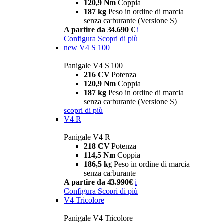
120,9 Nm
Coppia
187 kg
Peso in ordine di marcia
senza carburante (Versione S)
A partire da 34.690 €
i
Configura
Scopri di più
new
V4 S 100
Panigale V4 S 100
216 CV
Potenza
120,9 Nm
Coppia
187 kg
Peso in ordine di marcia
senza carburante (Versione S)
scopri di più
V4 R
Panigale V4 R
218 CV
Potenza
114,5 Nm
Coppia
186,5 kg
Peso in ordine di marcia
senza carburante
A partire da 43.990€
i
Configura
Scopri di più
V4 Tricolore
Panigale V4 Tricolore