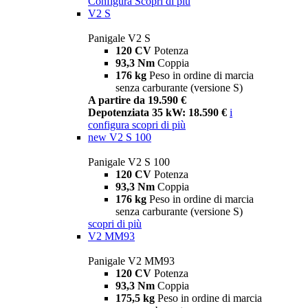
Configura
Scopri di più
V2 S
Panigale V2 S
120 CV
Potenza
93,3 Nm
Coppia
176 kg
Peso in ordine di marcia
senza carburante (versione S)
A partire da 19.590 €
Depotenziata 35 kW: 18.590 €
i
configura
scopri di più
new
V2 S 100
Panigale V2 S 100
120 CV
Potenza
93,3 Nm
Coppia
176 kg
Peso in ordine di marcia
senza carburante (versione S)
scopri di più
V2 MM93
Panigale V2 MM93
120 CV
Potenza
93,3 Nm
Coppia
175,5 kg
Peso in ordine di marcia