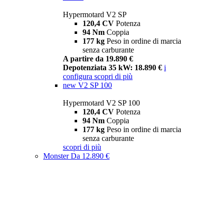
Hypermotard V2 SP
120,4 CV
Potenza
94 Nm
Coppia
177 kg
Peso in ordine di marcia
senza carburante
A partire da 19.890 €
Depotenziata 35 kW: 18.890 €
i
configura
scopri di più
new
V2 SP 100
Hypermotard V2 SP 100
120,4 CV
Potenza
94 Nm
Coppia
177 kg
Peso in ordine di marcia
senza carburante
scopri di più
Monster
Da 12.890 €