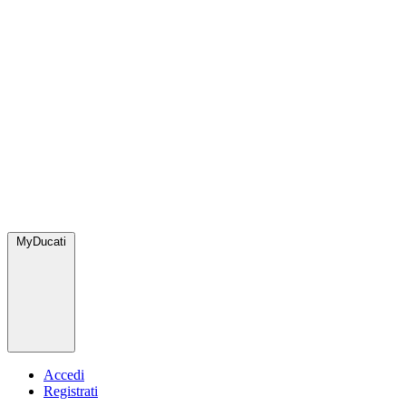
MyDucati
Accedi
Registrati