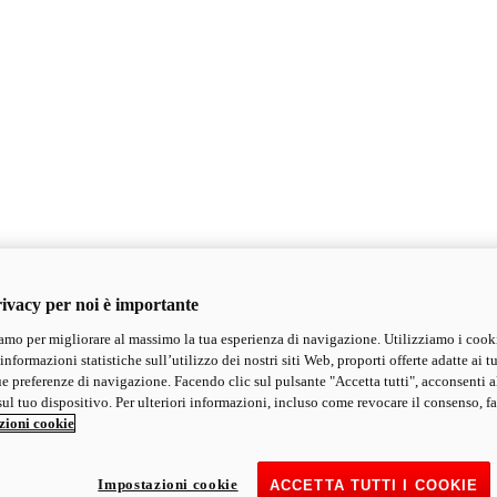
ivacy per noi è importante
mo per migliorare al massimo la tua esperienza di navigazione. Utilizziamo i cook
informazioni statistiche sull’utilizzo dei nostri siti Web, proporti offerte adatte ai tu
ue preferenze di navigazione. Facendo clic sul pulsante "Accetta tutti", acconsenti a
ul tuo dispositivo. Per ulteriori informazioni, incluso come revocare il consenso, fa
zioni cookie
Impostazioni cookie
ACCETTA TUTTI I COOKIE