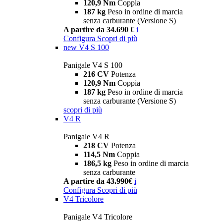
120,9 Nm
Coppia
187 kg
Peso in ordine di marcia
senza carburante (Versione S)
A partire da 34.690 €
i
Configura
Scopri di più
new
V4 S 100
Panigale V4 S 100
216 CV
Potenza
120,9 Nm
Coppia
187 kg
Peso in ordine di marcia
senza carburante (Versione S)
scopri di più
V4 R
Panigale V4 R
218 CV
Potenza
114,5 Nm
Coppia
186,5 kg
Peso in ordine di marcia
senza carburante
A partire da 43.990€
i
Configura
Scopri di più
V4 Tricolore
Panigale V4 Tricolore