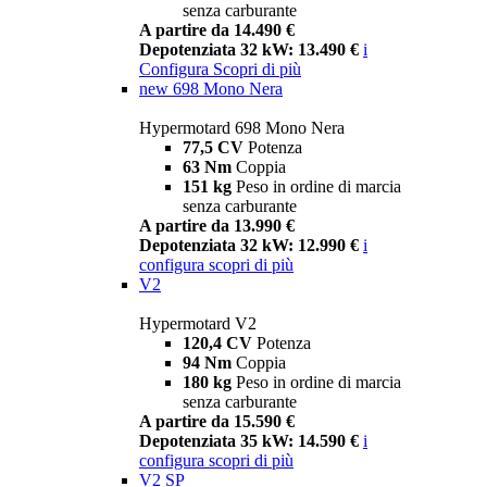
senza carburante
A partire da 14.490 €
Depotenziata 32 kW: 13.490 €
i
Configura
Scopri di più
new
698 Mono Nera
Hypermotard 698 Mono Nera
77,5 CV
Potenza
63 Nm
Coppia
151 kg
Peso in ordine di marcia
senza carburante
A partire da 13.990 €
Depotenziata 32 kW: 12.990 €
i
configura
scopri di più
V2
Hypermotard V2
120,4 CV
Potenza
94 Nm
Coppia
180 kg
Peso in ordine di marcia
senza carburante
A partire da 15.590 €
Depotenziata 35 kW: 14.590 €
i
configura
scopri di più
V2 SP