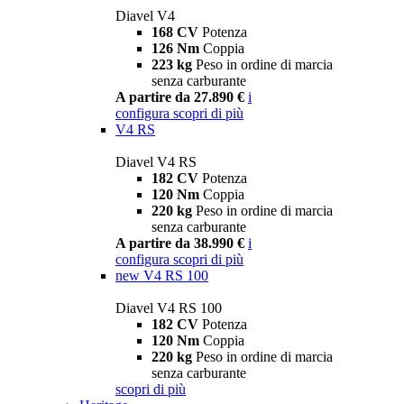
Diavel V4
168 CV
Potenza
126 Nm
Coppia
223 kg
Peso in ordine di marcia
senza carburante
A partire da 27.890 €
i
configura
scopri di più
V4 RS
Diavel V4 RS
182 CV
Potenza
120 Nm
Coppia
220 kg
Peso in ordine di marcia
senza carburante
A partire da 38.990 €
i
configura
scopri di più
new
V4 RS 100
Diavel V4 RS 100
182 CV
Potenza
120 Nm
Coppia
220 kg
Peso in ordine di marcia
senza carburante
scopri di più