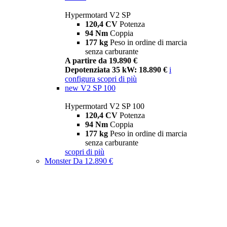
Hypermotard V2 SP
120,4 CV
Potenza
94 Nm
Coppia
177 kg
Peso in ordine di marcia
senza carburante
A partire da 19.890 €
Depotenziata 35 kW: 18.890 €
i
configura
scopri di più
new
V2 SP 100
Hypermotard V2 SP 100
120,4 CV
Potenza
94 Nm
Coppia
177 kg
Peso in ordine di marcia
senza carburante
scopri di più
Monster
Da 12.890 €