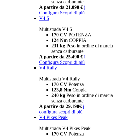
senza carburante
A partire da 21.090 €
i
Configura
Scopri di più
V4 S
Multistrada V4 S
170 CV
POTENZA
124 Nm
COPPIA
231 kg
Peso in ordine di marcia
senza carburante
A partire da 25.490 €
i
Configura
Scopri di più
V4 Rally
Multistrada V4 Rally
170 CV
Potenza
123,8 Nm
Coppia
240 kg
Peso in ordine di marcia
senza carburante
A partire da 29.190€
i
configura
scopri di più
V4 Pikes Peak
Multistrada V4 Pikes Peak
170 CV
Potenza