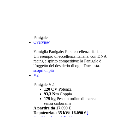
Panigale
Overview
Famiglia Panigale: Pura eccellenza italiana.
Un esempio di eccellenza italiana, con DNA
racing e spirito competitivo: la Panigale è
l’oggetto del desiderio di ogni Ducatista.
scopri di più
V2
Panigale V2
120 CV
Potenza
93,3 Nm
Coppia
179 kg
Peso in ordine di marcia
senza carburante
A partire da 17.090 €
Depotenziata 35 kW: 16.090 €
i