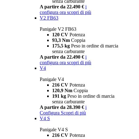
senza carburante
A partire da 22.490 €
i
configura ora
scopri di più
V2 FB63
Panigale V2 FB63
120 CV
Potenza
93,3 Nm
Coppia
175,5 kg
Peso in ordine di marcia
senza carburante
A partire da 22.490 €
i
configura ora
scopri di più
V4
Panigale V4
216 CV
Potenza
120,9 Nm
Coppia
191 kg
Peso in ordine di marcia
senza carburante
A partire da 28.390 €
i
Configura
Scopri di più
V4 S
Panigale V4 S
216 CV
Potenza