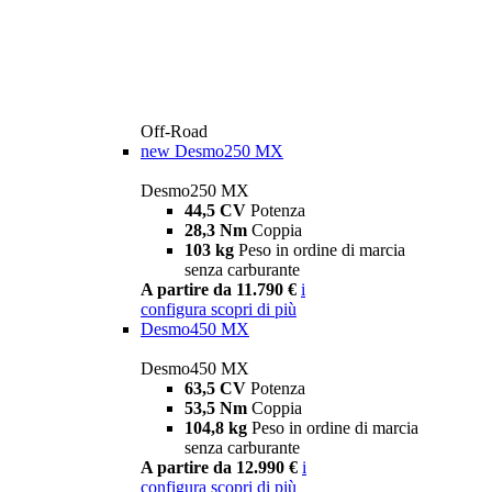
Off-Road
new
Desmo250 MX
Desmo250 MX
44,5 CV
Potenza
28,3 Nm
Coppia
103 kg
Peso in ordine di marcia
senza carburante
A partire da 11.790 €
i
configura
scopri di più
Desmo450 MX
Desmo450 MX
63,5 CV
Potenza
53,5 Nm
Coppia
104,8 kg
Peso in ordine di marcia
senza carburante
A partire da 12.990 €
i
configura
scopri di più