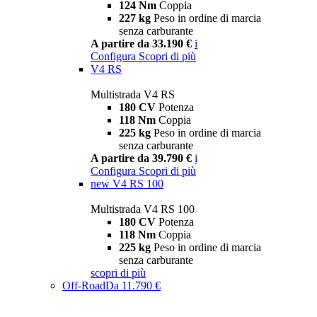
124 Nm
Coppia
227 kg
Peso in ordine di marcia
senza carburante
A partire da 33.190 €
i
Configura
Scopri di più
V4 RS
Multistrada V4 RS
180 CV
Potenza
118 Nm
Coppia
225 kg
Peso in ordine di marcia
senza carburante
A partire da 39.790 €
i
Configura
Scopri di più
new
V4 RS 100
Multistrada V4 RS 100
180 CV
Potenza
118 Nm
Coppia
225 kg
Peso in ordine di marcia
senza carburante
scopri di più
Off-Road
Da 11.790 €