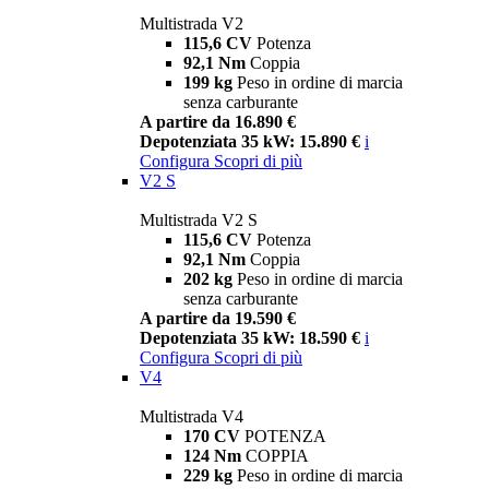
Multistrada V2
115,6 CV
Potenza
92,1 Nm
Coppia
199 kg
Peso in ordine di marcia
senza carburante
A partire da 16.890 €
Depotenziata 35 kW: 15.890 €
i
Configura
Scopri di più
V2 S
Multistrada V2 S
115,6 CV
Potenza
92,1 Nm
Coppia
202 kg
Peso in ordine di marcia
senza carburante
A partire da 19.590 €
Depotenziata 35 kW: 18.590 €
i
Configura
Scopri di più
V4
Multistrada V4
170 CV
POTENZA
124 Nm
COPPIA
229 kg
Peso in ordine di marcia