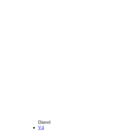
Diavel
V4