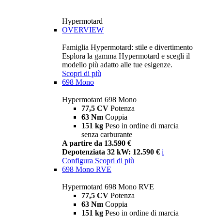
Hypermotard
OVERVIEW
Famiglia Hypermotard: stile e divertimento
Esplora la gamma Hypermotard e scegli il
modello più adatto alle tue esigenze.
Scopri di più
698 Mono
Hypermotard 698 Mono
77,5 CV
Potenza
63 Nm
Coppia
151 kg
Peso in ordine di marcia
senza carburante
A partire da 13.590 €
Depotenziata 32 kW: 12.590 €
i
Configura
Scopri di più
698 Mono RVE
Hypermotard 698 Mono RVE
77,5 CV
Potenza
63 Nm
Coppia
151 kg
Peso in ordine di marcia