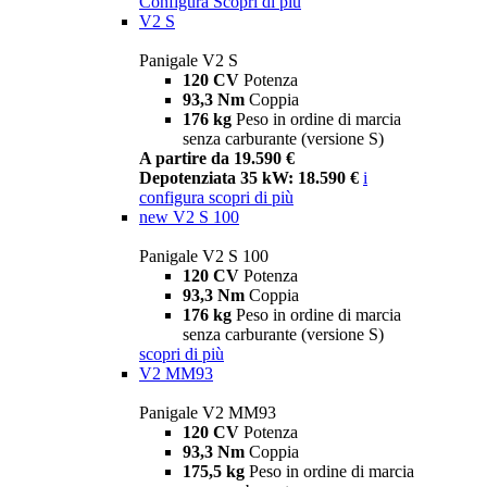
Configura
Scopri di più
V2 S
Panigale V2 S
120 CV
Potenza
93,3 Nm
Coppia
176 kg
Peso in ordine di marcia
senza carburante (versione S)
A partire da 19.590 €
Depotenziata 35 kW: 18.590 €
i
configura
scopri di più
new
V2 S 100
Panigale V2 S 100
120 CV
Potenza
93,3 Nm
Coppia
176 kg
Peso in ordine di marcia
senza carburante (versione S)
scopri di più
V2 MM93
Panigale V2 MM93
120 CV
Potenza
93,3 Nm
Coppia
175,5 kg
Peso in ordine di marcia