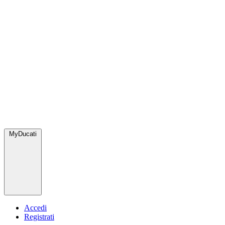
MyDucati
Accedi
Registrati