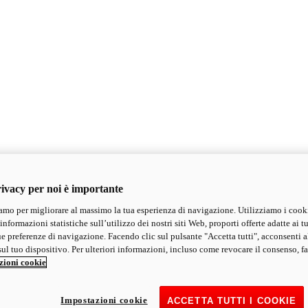
ivacy per noi è importante
mo per migliorare al massimo la tua esperienza di navigazione. Utilizziamo i cook
informazioni statistiche sull’utilizzo dei nostri siti Web, proporti offerte adatte ai tu
ue preferenze di navigazione. Facendo clic sul pulsante "Accetta tutti", acconsenti a
ul tuo dispositivo. Per ulteriori informazioni, incluso come revocare il consenso, fa
zioni cookie
Impostazioni cookie
ACCETTA TUTTI I COOKIE