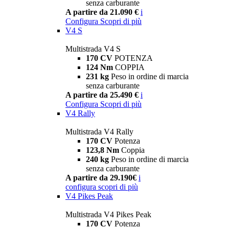
senza carburante
A partire da 21.090 €
i
Configura
Scopri di più
V4 S
Multistrada V4 S
170 CV
POTENZA
124 Nm
COPPIA
231 kg
Peso in ordine di marcia
senza carburante
A partire da 25.490 €
i
Configura
Scopri di più
V4 Rally
Multistrada V4 Rally
170 CV
Potenza
123,8 Nm
Coppia
240 kg
Peso in ordine di marcia
senza carburante
A partire da 29.190€
i
configura
scopri di più
V4 Pikes Peak
Multistrada V4 Pikes Peak
170 CV
Potenza