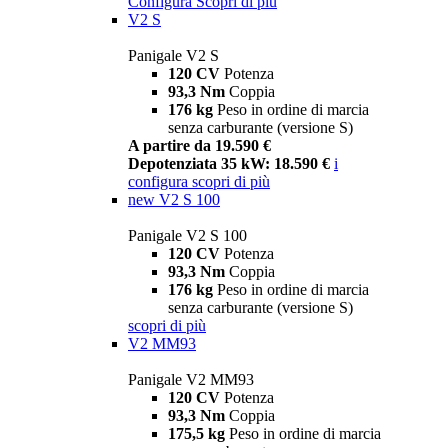
Configura
Scopri di più
V2 S
Panigale V2 S
120 CV
Potenza
93,3 Nm
Coppia
176 kg
Peso in ordine di marcia
senza carburante (versione S)
A partire da 19.590 €
Depotenziata 35 kW: 18.590 €
i
configura
scopri di più
new
V2 S 100
Panigale V2 S 100
120 CV
Potenza
93,3 Nm
Coppia
176 kg
Peso in ordine di marcia
senza carburante (versione S)
scopri di più
V2 MM93
Panigale V2 MM93
120 CV
Potenza
93,3 Nm
Coppia
175,5 kg
Peso in ordine di marcia