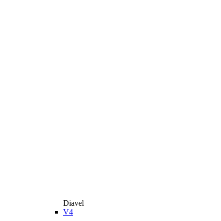
Diavel
V4