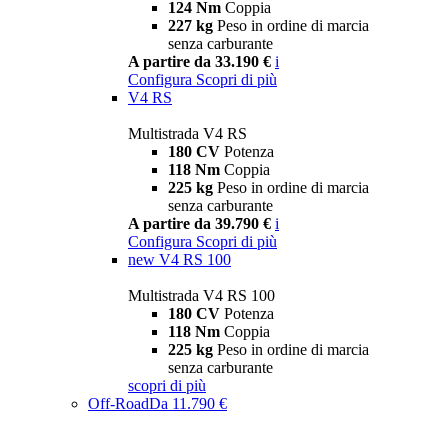
124 Nm
Coppia
227 kg
Peso in ordine di marcia
senza carburante
A partire da 33.190 €
i
Configura
Scopri di più
V4 RS
Multistrada V4 RS
180 CV
Potenza
118 Nm
Coppia
225 kg
Peso in ordine di marcia
senza carburante
A partire da 39.790 €
i
Configura
Scopri di più
new
V4 RS 100
Multistrada V4 RS 100
180 CV
Potenza
118 Nm
Coppia
225 kg
Peso in ordine di marcia
senza carburante
scopri di più
Off-Road
Da 11.790 €