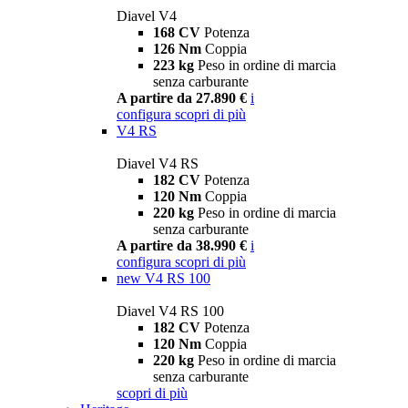
Diavel V4
168 CV
Potenza
126 Nm
Coppia
223 kg
Peso in ordine di marcia
senza carburante
A partire da 27.890 €
i
configura
scopri di più
V4 RS
Diavel V4 RS
182 CV
Potenza
120 Nm
Coppia
220 kg
Peso in ordine di marcia
senza carburante
A partire da 38.990 €
i
configura
scopri di più
new
V4 RS 100
Diavel V4 RS 100
182 CV
Potenza
120 Nm
Coppia
220 kg
Peso in ordine di marcia
senza carburante
scopri di più