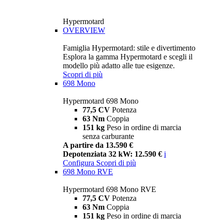
Hypermotard
OVERVIEW
Famiglia Hypermotard: stile e divertimento
Esplora la gamma Hypermotard e scegli il
modello più adatto alle tue esigenze.
Scopri di più
698 Mono
Hypermotard 698 Mono
77,5 CV
Potenza
63 Nm
Coppia
151 kg
Peso in ordine di marcia
senza carburante
A partire da 13.590 €
Depotenziata 32 kW: 12.590 €
i
Configura
Scopri di più
698 Mono RVE
Hypermotard 698 Mono RVE
77,5 CV
Potenza
63 Nm
Coppia
151 kg
Peso in ordine di marcia