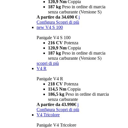
120,9 Nm
Coppia
187 kg
Peso in ordine di marcia
senza carburante (Versione S)
A partire da 34.690 €
i
Configura
Scopri di più
new
V4 S 100
Panigale V4 S 100
216 CV
Potenza
120,9 Nm
Coppia
187 kg
Peso in ordine di marcia
senza carburante (Versione S)
scopri di più
V4 R
Panigale V4 R
218 CV
Potenza
114,5 Nm
Coppia
186,5 kg
Peso in ordine di marcia
senza carburante
A partire da 43.990€
i
Configura
Scopri di più
V4 Tricolore
Panigale V4 Tricolore