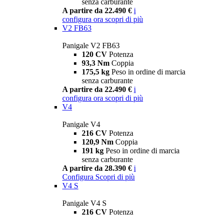
senza carburante
A partire da 22.490 €
i
configura ora
scopri di più
V2 FB63
Panigale V2 FB63
120 CV
Potenza
93,3 Nm
Coppia
175,5 kg
Peso in ordine di marcia
senza carburante
A partire da 22.490 €
i
configura ora
scopri di più
V4
Panigale V4
216 CV
Potenza
120,9 Nm
Coppia
191 kg
Peso in ordine di marcia
senza carburante
A partire da 28.390 €
i
Configura
Scopri di più
V4 S
Panigale V4 S
216 CV
Potenza