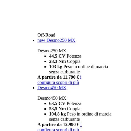
Off-Road
new
Desmo250 MX
Desmo250 MX
44,5 CV
Potenza
28,3 Nm
Coppia
103 kg
Peso in ordine di marcia
senza carburante
A partire da 11.790 €
i
configura
scopri di più
Desmo450 MX
Desmo450 MX
63,5 CV
Potenza
53,5 Nm
Coppia
104,8 kg
Peso in ordine di marcia
senza carburante
A partire da 12.990 €
i
configura
scopri di più