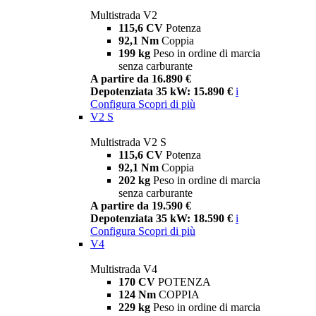
Multistrada V2
115,6 CV
Potenza
92,1 Nm
Coppia
199 kg
Peso in ordine di marcia
senza carburante
A partire da 16.890 €
Depotenziata 35 kW: 15.890 €
i
Configura
Scopri di più
V2 S
Multistrada V2 S
115,6 CV
Potenza
92,1 Nm
Coppia
202 kg
Peso in ordine di marcia
senza carburante
A partire da 19.590 €
Depotenziata 35 kW: 18.590 €
i
Configura
Scopri di più
V4
Multistrada V4
170 CV
POTENZA
124 Nm
COPPIA
229 kg
Peso in ordine di marcia