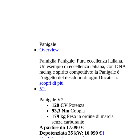
Panigale
Overview
Famiglia Panigale: Pura eccellenza italiana.
Un esempio di eccellenza italiana, con DNA
racing e spirito competitivo: la Panigale è
l’oggetto del desiderio di ogni Ducatista.
scopri di più
V2
Panigale V2
120 CV
Potenza
93,3 Nm
Coppia
179 kg
Peso in ordine di marcia
senza carburante
A partire da 17.090 €
Depotenziata 35 kW: 16.090 €
i