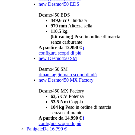
new
Desmo450 EDS
Desmo450 EDS
449,6 cc
Cilindrata
970 mm
Altezza sella
110,5 kg
(kit racing)
Peso in ordine di marcia
senza carburante
A partire da 12.990 €
i
configura
scopri di più
new
Desmo450 SM
Desmo450 SM
rimani aggiornato
scopri di più
new
Desmo450 MX Factory
Desmo450 MX Factory
63,5 CV
Potenza
53,5 Nm
Coppia
104 kg
Peso in ordine di marcia
senza carburante
A partire da 14.990 €
i
configura
scopri di più
Panigale
Da 16.790 €