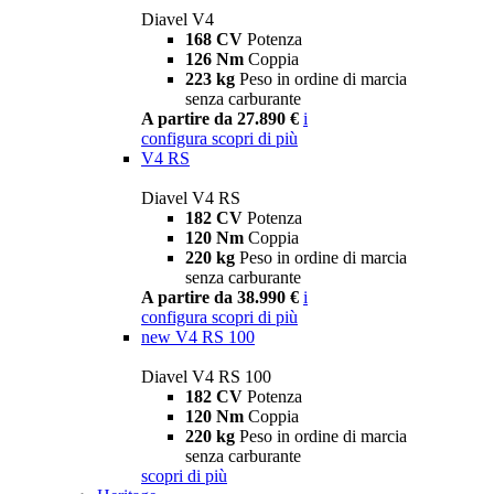
Diavel V4
168 CV
Potenza
126 Nm
Coppia
223 kg
Peso in ordine di marcia
senza carburante
A partire da 27.890 €
i
configura
scopri di più
V4 RS
Diavel V4 RS
182 CV
Potenza
120 Nm
Coppia
220 kg
Peso in ordine di marcia
senza carburante
A partire da 38.990 €
i
configura
scopri di più
new
V4 RS 100
Diavel V4 RS 100
182 CV
Potenza
120 Nm
Coppia
220 kg
Peso in ordine di marcia
senza carburante
scopri di più