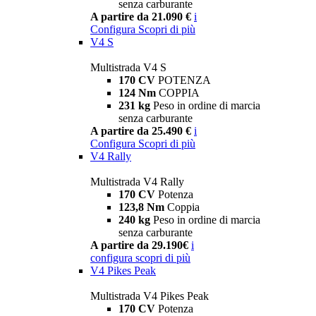
senza carburante
A partire da 21.090 €
i
Configura
Scopri di più
V4 S
Multistrada V4 S
170 CV
POTENZA
124 Nm
COPPIA
231 kg
Peso in ordine di marcia
senza carburante
A partire da 25.490 €
i
Configura
Scopri di più
V4 Rally
Multistrada V4 Rally
170 CV
Potenza
123,8 Nm
Coppia
240 kg
Peso in ordine di marcia
senza carburante
A partire da 29.190€
i
configura
scopri di più
V4 Pikes Peak
Multistrada V4 Pikes Peak
170 CV
Potenza