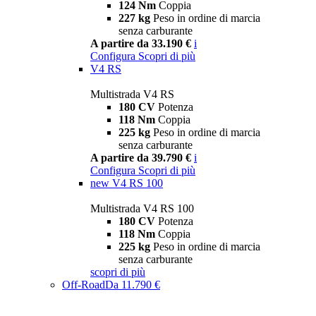
124 Nm
Coppia
227 kg
Peso in ordine di marcia
senza carburante
A partire da 33.190 €
i
Configura
Scopri di più
V4 RS
Multistrada V4 RS
180 CV
Potenza
118 Nm
Coppia
225 kg
Peso in ordine di marcia
senza carburante
A partire da 39.790 €
i
Configura
Scopri di più
new
V4 RS 100
Multistrada V4 RS 100
180 CV
Potenza
118 Nm
Coppia
225 kg
Peso in ordine di marcia
senza carburante
scopri di più
Off-Road
Da 11.790 €