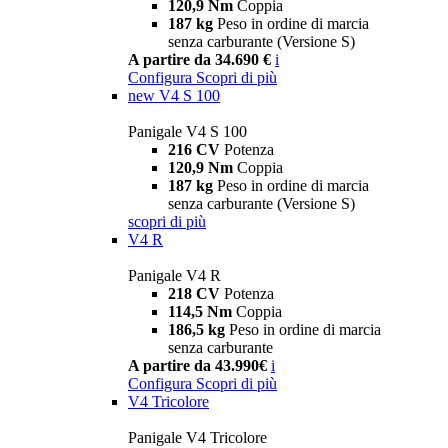
120,9 Nm
Coppia
187 kg
Peso in ordine di marcia
senza carburante (Versione S)
A partire da 34.690 €
i
Configura
Scopri di più
new
V4 S 100
Panigale V4 S 100
216 CV
Potenza
120,9 Nm
Coppia
187 kg
Peso in ordine di marcia
senza carburante (Versione S)
scopri di più
V4 R
Panigale V4 R
218 CV
Potenza
114,5 Nm
Coppia
186,5 kg
Peso in ordine di marcia
senza carburante
A partire da 43.990€
i
Configura
Scopri di più
V4 Tricolore
Panigale V4 Tricolore