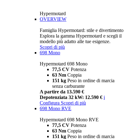
Hypermotard
OVERVIEW
Famiglia Hypermotard: stile e divertimento
Esplora la gamma Hypermotard e scegli il
modello più adatto alle tue esigenze.
Scopri di più
698 Mono
Hypermotard 698 Mono
77,5 CV
Potenza
63 Nm
Coppia
151 kg
Peso in ordine di marcia
senza carburante
A partire da 13.590 €
Depotenziata 32 kW: 12.590 €
i
Configura
Scopri di più
698 Mono RVE
Hypermotard 698 Mono RVE
77,5 CV
Potenza
63 Nm
Coppia
151 kg
Peso in ordine di marcia