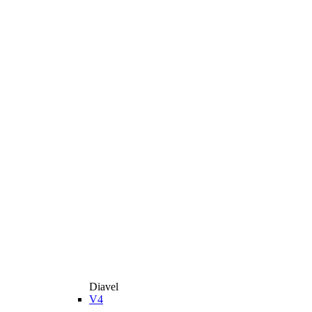
Diavel
V4