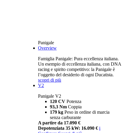
Panigale
Overview
Famiglia Panigale: Pura eccellenza italiana.
Un esempio di eccellenza italiana, con DNA
racing e spirito competitivo: la Panigale è
l’oggetto del desiderio di ogni Ducatista.
scopri di più
V2
Panigale V2
120 CV
Potenza
93,3 Nm
Coppia
179 kg
Peso in ordine di marcia
senza carburante
A partire da 17.090 €
Depotenziata 35 kW: 16.090 €
i