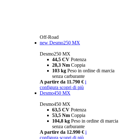
Off-Road
new
Desmo250 MX
Desmo250 MX
44,5 CV
Potenza
28,3 Nm
Coppia
103 kg
Peso in ordine di marcia
senza carburante
A partire da 11.790 €
i
configura
scopri di più
Desmo450 MX
Desmo450 MX
63,5 CV
Potenza
53,5 Nm
Coppia
104,8 kg
Peso in ordine di marcia
senza carburante
A partire da 12.990 €
i
configura
scopri di più