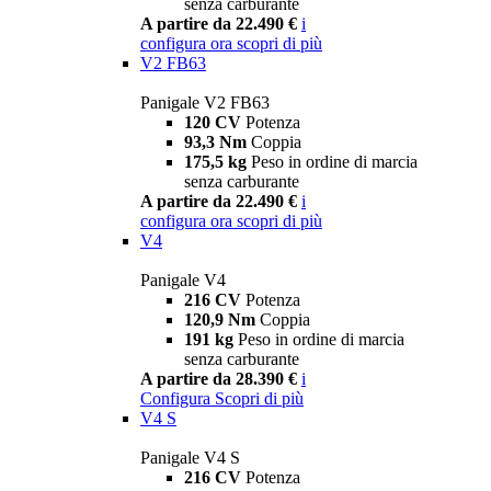
senza carburante
A partire da 22.490 €
i
configura ora
scopri di più
V2 FB63
Panigale V2 FB63
120 CV
Potenza
93,3 Nm
Coppia
175,5 kg
Peso in ordine di marcia
senza carburante
A partire da 22.490 €
i
configura ora
scopri di più
V4
Panigale V4
216 CV
Potenza
120,9 Nm
Coppia
191 kg
Peso in ordine di marcia
senza carburante
A partire da 28.390 €
i
Configura
Scopri di più
V4 S
Panigale V4 S
216 CV
Potenza