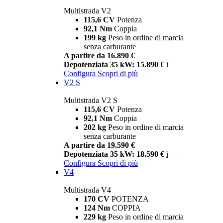
Multistrada V2
115,6 CV
Potenza
92,1 Nm
Coppia
199 kg
Peso in ordine di marcia
senza carburante
A partire da 16.890 €
Depotenziata 35 kW: 15.890 €
i
Configura
Scopri di più
V2 S
Multistrada V2 S
115,6 CV
Potenza
92,1 Nm
Coppia
202 kg
Peso in ordine di marcia
senza carburante
A partire da 19.590 €
Depotenziata 35 kW: 18.590 €
i
Configura
Scopri di più
V4
Multistrada V4
170 CV
POTENZA
124 Nm
COPPIA
229 kg
Peso in ordine di marcia