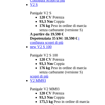
Configura
Scopri di più
V2 S
Panigale V2 S
120 CV
Potenza
93,3 Nm
Coppia
176 kg
Peso in ordine di marcia
senza carburante (versione S)
A partire da 19.590 €
Depotenziata 35 kW: 18.590 €
i
configura
scopri di più
new
V2 S 100
Panigale V2 S 100
120 CV
Potenza
93,3 Nm
Coppia
176 kg
Peso in ordine di marcia
senza carburante (versione S)
scopri di più
V2 MM93
Panigale V2 MM93
120 CV
Potenza
93,3 Nm
Coppia
175,5 kg
Peso in ordine di marcia