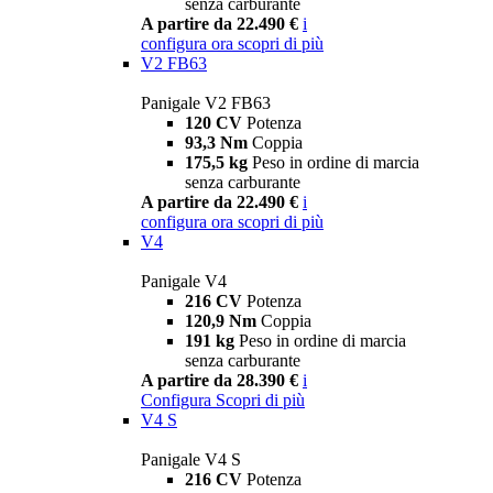
senza carburante
A partire da 22.490 €
i
configura ora
scopri di più
V2 FB63
Panigale V2 FB63
120 CV
Potenza
93,3 Nm
Coppia
175,5 kg
Peso in ordine di marcia
senza carburante
A partire da 22.490 €
i
configura ora
scopri di più
V4
Panigale V4
216 CV
Potenza
120,9 Nm
Coppia
191 kg
Peso in ordine di marcia
senza carburante
A partire da 28.390 €
i
Configura
Scopri di più
V4 S
Panigale V4 S
216 CV
Potenza