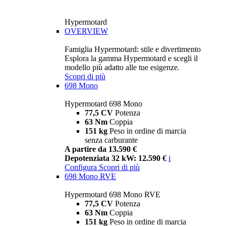
Hypermotard
OVERVIEW
Famiglia Hypermotard: stile e divertimento
Esplora la gamma Hypermotard e scegli il
modello più adatto alle tue esigenze.
Scopri di più
698 Mono
Hypermotard 698 Mono
77,5 CV
Potenza
63 Nm
Coppia
151 kg
Peso in ordine di marcia
senza carburante
A partire da 13.590 €
Depotenziata 32 kW: 12.590 €
i
Configura
Scopri di più
698 Mono RVE
Hypermotard 698 Mono RVE
77,5 CV
Potenza
63 Nm
Coppia
151 kg
Peso in ordine di marcia