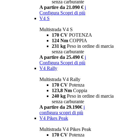
senza carburante
A partire da 21.090 €
i
Configura
Scopri di più
V4 S
Multistrada V4 S
170 CV
POTENZA
124 Nm
COPPIA
231 kg
Peso in ordine di marcia
senza carburante
A partire da 25.490 €
i
Configura
Scopri di più
V4 Rally
Multistrada V4 Rally
170 CV
Potenza
123,8 Nm
Coppia
240 kg
Peso in ordine di marcia
senza carburante
A partire da 29.190€
i
configura
scopri di più
V4 Pikes Peak
Multistrada V4 Pikes Peak
170 CV
Potenza