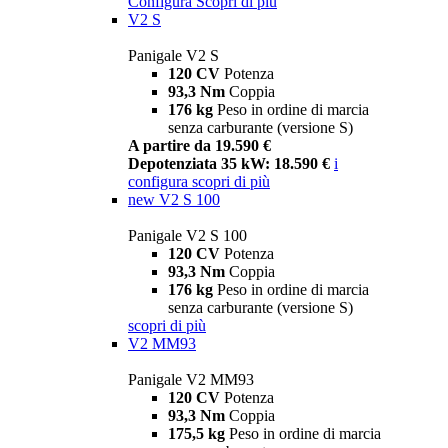
Configura
Scopri di più
V2 S
Panigale V2 S
120 CV
Potenza
93,3 Nm
Coppia
176 kg
Peso in ordine di marcia
senza carburante (versione S)
A partire da 19.590 €
Depotenziata 35 kW: 18.590 €
i
configura
scopri di più
new
V2 S 100
Panigale V2 S 100
120 CV
Potenza
93,3 Nm
Coppia
176 kg
Peso in ordine di marcia
senza carburante (versione S)
scopri di più
V2 MM93
Panigale V2 MM93
120 CV
Potenza
93,3 Nm
Coppia
175,5 kg
Peso in ordine di marcia