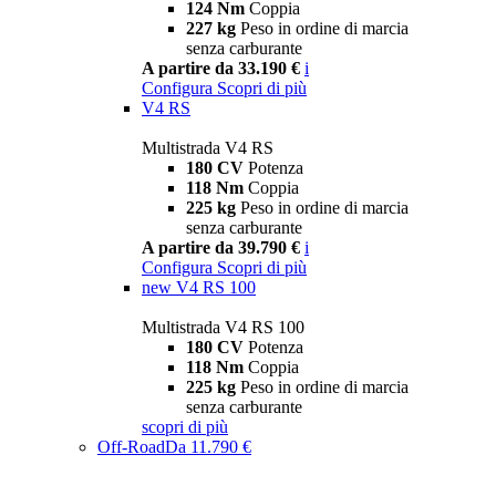
124 Nm
Coppia
227 kg
Peso in ordine di marcia
senza carburante
A partire da 33.190 €
i
Configura
Scopri di più
V4 RS
Multistrada V4 RS
180 CV
Potenza
118 Nm
Coppia
225 kg
Peso in ordine di marcia
senza carburante
A partire da 39.790 €
i
Configura
Scopri di più
new
V4 RS 100
Multistrada V4 RS 100
180 CV
Potenza
118 Nm
Coppia
225 kg
Peso in ordine di marcia
senza carburante
scopri di più
Off-Road
Da 11.790 €