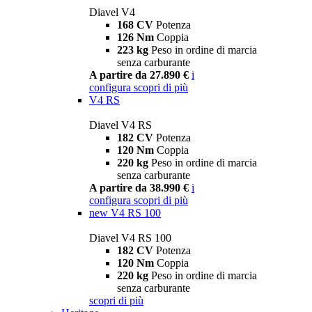
Diavel V4
168 CV
Potenza
126 Nm
Coppia
223 kg
Peso in ordine di marcia
senza carburante
A partire da 27.890 €
i
configura
scopri di più
V4 RS
Diavel V4 RS
182 CV
Potenza
120 Nm
Coppia
220 kg
Peso in ordine di marcia
senza carburante
A partire da 38.990 €
i
configura
scopri di più
new
V4 RS 100
Diavel V4 RS 100
182 CV
Potenza
120 Nm
Coppia
220 kg
Peso in ordine di marcia
senza carburante
scopri di più