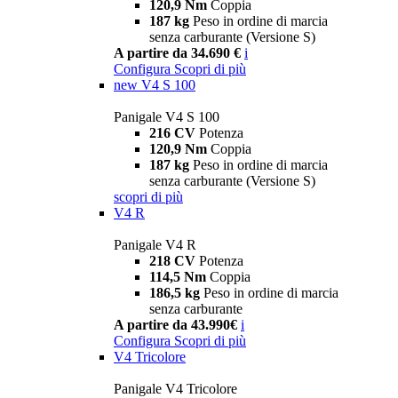
120,9 Nm
Coppia
187 kg
Peso in ordine di marcia
senza carburante (Versione S)
A partire da 34.690 €
i
Configura
Scopri di più
new
V4 S 100
Panigale V4 S 100
216 CV
Potenza
120,9 Nm
Coppia
187 kg
Peso in ordine di marcia
senza carburante (Versione S)
scopri di più
V4 R
Panigale V4 R
218 CV
Potenza
114,5 Nm
Coppia
186,5 kg
Peso in ordine di marcia
senza carburante
A partire da 43.990€
i
Configura
Scopri di più
V4 Tricolore
Panigale V4 Tricolore