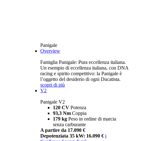
Panigale
Overview
Famiglia Panigale: Pura eccellenza italiana.
Un esempio di eccellenza italiana, con DNA
racing e spirito competitivo: la Panigale è
l’oggetto del desiderio di ogni Ducatista.
scopri di più
V2
Panigale V2
120 CV
Potenza
93,3 Nm
Coppia
179 kg
Peso in ordine di marcia
senza carburante
A partire da 17.090 €
Depotenziata 35 kW: 16.090 €
i