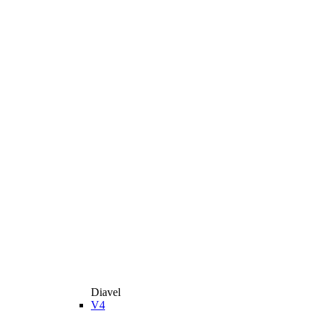
Diavel
V4