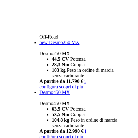
Off-Road
new
Desmo250 MX
Desmo250 MX
44,5 CV
Potenza
28,3 Nm
Coppia
103 kg
Peso in ordine di marcia
senza carburante
A partire da 11.790 €
i
configura
scopri di più
Desmo450 MX
Desmo450 MX
63,5 CV
Potenza
53,5 Nm
Coppia
104,8 kg
Peso in ordine di marcia
senza carburante
A partire da 12.990 €
i
configura
scopri di più