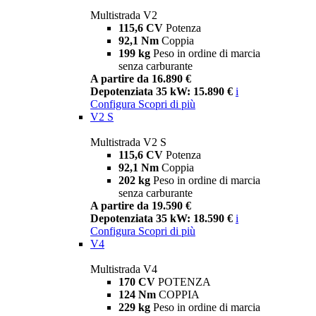
Multistrada V2
115,6 CV
Potenza
92,1 Nm
Coppia
199 kg
Peso in ordine di marcia
senza carburante
A partire da 16.890 €
Depotenziata 35 kW: 15.890 €
i
Configura
Scopri di più
V2 S
Multistrada V2 S
115,6 CV
Potenza
92,1 Nm
Coppia
202 kg
Peso in ordine di marcia
senza carburante
A partire da 19.590 €
Depotenziata 35 kW: 18.590 €
i
Configura
Scopri di più
V4
Multistrada V4
170 CV
POTENZA
124 Nm
COPPIA
229 kg
Peso in ordine di marcia