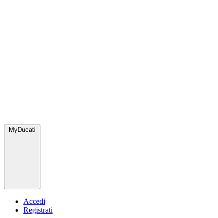
MyDucati
Accedi
Registrati