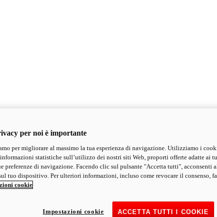
ivacy per noi è importante
mo per migliorare al massimo la tua esperienza di navigazione. Utilizziamo i cook
informazioni statistiche sull’utilizzo dei nostri siti Web, proporti offerte adatte ai tu
ue preferenze di navigazione. Facendo clic sul pulsante "Accetta tutti", acconsenti a
ul tuo dispositivo. Per ulteriori informazioni, incluso come revocare il consenso, fa
zioni cookie
Impostazioni cookie
ACCETTA TUTTI I COOKIE