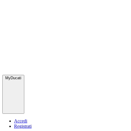
MyDucati
Accedi
Registrati