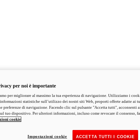
ivacy per noi è importante
mo per migliorare al massimo la tua esperienza di navigazione. Utilizziamo i cook
informazioni statistiche sull’utilizzo dei nostri siti Web, proporti offerte adatte ai tu
ue preferenze di navigazione. Facendo clic sul pulsante "Accetta tutti", acconsenti a
ul tuo dispositivo. Per ulteriori informazioni, incluso come revocare il consenso, fa
zioni cookie
Impostazioni cookie
ACCETTA TUTTI I COOKIE