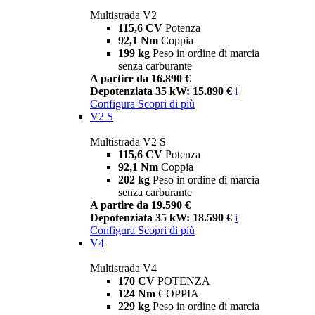
Multistrada V2
115,6 CV
Potenza
92,1 Nm
Coppia
199 kg
Peso in ordine di marcia
senza carburante
A partire da 16.890 €
Depotenziata 35 kW: 15.890 €
i
Configura
Scopri di più
V2 S
Multistrada V2 S
115,6 CV
Potenza
92,1 Nm
Coppia
202 kg
Peso in ordine di marcia
senza carburante
A partire da 19.590 €
Depotenziata 35 kW: 18.590 €
i
Configura
Scopri di più
V4
Multistrada V4
170 CV
POTENZA
124 Nm
COPPIA
229 kg
Peso in ordine di marcia