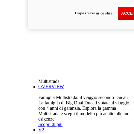
Impostazioni cookie
ACCET
Multistrada
OVERVIEW
Famiglia Multistrada: il viaggio secondo Ducati
La famiglia di Big Dual Ducati votate al viaggio,
con 4 anni di garanzia. Esplora la gamma
Multistrada e scegli il modello più adatto alle tue
esigenze.
Scopri di più
V2