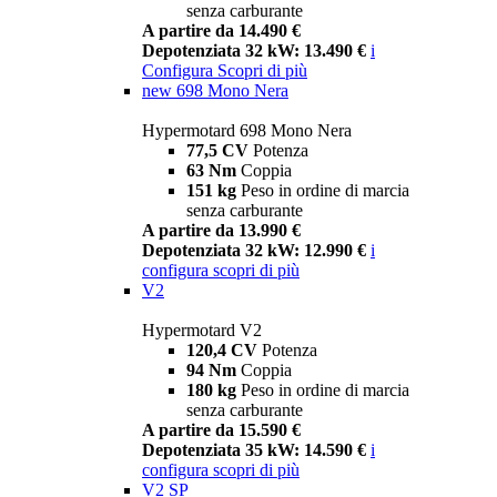
senza carburante
A partire da 14.490 €
Depotenziata 32 kW: 13.490 €
i
Configura
Scopri di più
new
698 Mono Nera
Hypermotard 698 Mono Nera
77,5 CV
Potenza
63 Nm
Coppia
151 kg
Peso in ordine di marcia
senza carburante
A partire da 13.990 €
Depotenziata 32 kW: 12.990 €
i
configura
scopri di più
V2
Hypermotard V2
120,4 CV
Potenza
94 Nm
Coppia
180 kg
Peso in ordine di marcia
senza carburante
A partire da 15.590 €
Depotenziata 35 kW: 14.590 €
i
configura
scopri di più
V2 SP