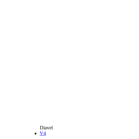
Diavel
V4