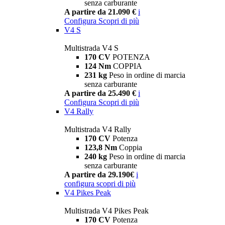
senza carburante
A partire da 21.090 €
i
Configura
Scopri di più
V4 S
Multistrada V4 S
170 CV
POTENZA
124 Nm
COPPIA
231 kg
Peso in ordine di marcia
senza carburante
A partire da 25.490 €
i
Configura
Scopri di più
V4 Rally
Multistrada V4 Rally
170 CV
Potenza
123,8 Nm
Coppia
240 kg
Peso in ordine di marcia
senza carburante
A partire da 29.190€
i
configura
scopri di più
V4 Pikes Peak
Multistrada V4 Pikes Peak
170 CV
Potenza