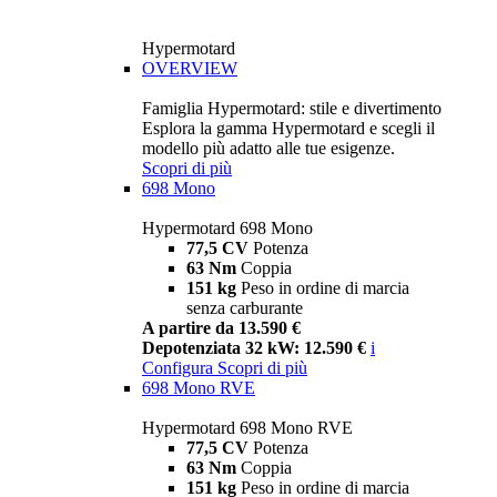
Hypermotard
OVERVIEW
Famiglia Hypermotard: stile e divertimento
Esplora la gamma Hypermotard e scegli il
modello più adatto alle tue esigenze.
Scopri di più
698 Mono
Hypermotard 698 Mono
77,5 CV
Potenza
63 Nm
Coppia
151 kg
Peso in ordine di marcia
senza carburante
A partire da 13.590 €
Depotenziata 32 kW: 12.590 €
i
Configura
Scopri di più
698 Mono RVE
Hypermotard 698 Mono RVE
77,5 CV
Potenza
63 Nm
Coppia
151 kg
Peso in ordine di marcia