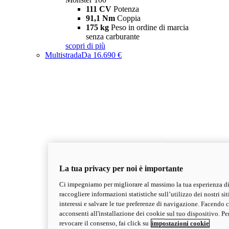
111 CV
Potenza
91,1 Nm
Coppia
175 kg
Peso in ordine di marcia
senza carburante
scopri di più
Multistrada
Da 16.690 €
La tua privacy per noi è importante
Ci impegniamo per migliorare al massimo la tua esperienza di
raccogliere informazioni statistiche sull’utilizzo dei nostri sit
interessi e salvare le tue preferenze di navigazione. Facendo cl
acconsenti all'installazione dei cookie sul tuo dispositivo. Pe
revocare il consenso, fai click su
impostazioni cookie