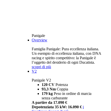
Panigale
Overview
Famiglia Panigale: Pura eccellenza italiana.
Un esempio di eccellenza italiana, con DNA
racing e spirito competitivo: la Panigale è
l’oggetto del desiderio di ogni Ducatista.
scopri di più
V2
Panigale V2
120 CV
Potenza
93,3 Nm
Coppia
179 kg
Peso in ordine di marcia
senza carburante
A partire da 17.090 €
Depotenziata 35 kW: 16.090 €
i