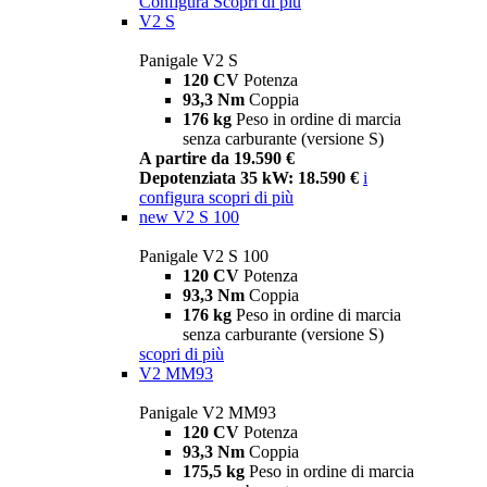
Configura
Scopri di più
V2 S
Panigale V2 S
120 CV
Potenza
93,3 Nm
Coppia
176 kg
Peso in ordine di marcia
senza carburante (versione S)
A partire da 19.590 €
Depotenziata 35 kW: 18.590 €
i
configura
scopri di più
new
V2 S 100
Panigale V2 S 100
120 CV
Potenza
93,3 Nm
Coppia
176 kg
Peso in ordine di marcia
senza carburante (versione S)
scopri di più
V2 MM93
Panigale V2 MM93
120 CV
Potenza
93,3 Nm
Coppia
175,5 kg
Peso in ordine di marcia