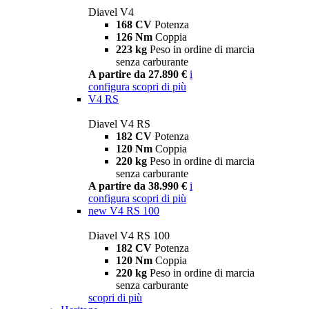
Diavel V4
168 CV
Potenza
126 Nm
Coppia
223 kg
Peso in ordine di marcia
senza carburante
A partire da 27.890 €
i
configura
scopri di più
V4 RS
Diavel V4 RS
182 CV
Potenza
120 Nm
Coppia
220 kg
Peso in ordine di marcia
senza carburante
A partire da 38.990 €
i
configura
scopri di più
new
V4 RS 100
Diavel V4 RS 100
182 CV
Potenza
120 Nm
Coppia
220 kg
Peso in ordine di marcia
senza carburante
scopri di più