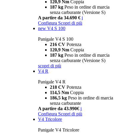
120,9 Nm
Coppia
187 kg
Peso in ordine di marcia
senza carburante (Versione S)
A partire da 34.690 €
i
Configura
Scopri di più
new
V4 S 100
Panigale V4 S 100
216 CV
Potenza
120,9 Nm
Coppia
187 kg
Peso in ordine di marcia
senza carburante (Versione S)
scopri di più
V4 R
Panigale V4 R
218 CV
Potenza
114,5 Nm
Coppia
186,5 kg
Peso in ordine di marcia
senza carburante
A partire da 43.990€
i
Configura
Scopri di più
V4 Tricolore
Panigale V4 Tricolore