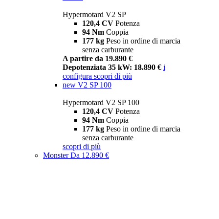
Hypermotard V2 SP
120,4 CV
Potenza
94 Nm
Coppia
177 kg
Peso in ordine di marcia
senza carburante
A partire da 19.890 €
Depotenziata 35 kW: 18.890 €
i
configura
scopri di più
new
V2 SP 100
Hypermotard V2 SP 100
120,4 CV
Potenza
94 Nm
Coppia
177 kg
Peso in ordine di marcia
senza carburante
scopri di più
Monster
Da 12.890 €