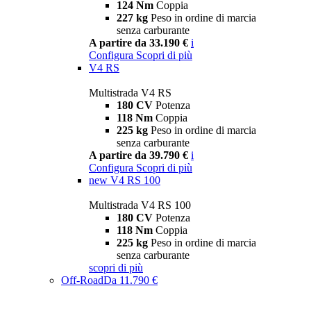
124 Nm
Coppia
227 kg
Peso in ordine di marcia
senza carburante
A partire da 33.190 €
i
Configura
Scopri di più
V4 RS
Multistrada V4 RS
180 CV
Potenza
118 Nm
Coppia
225 kg
Peso in ordine di marcia
senza carburante
A partire da 39.790 €
i
Configura
Scopri di più
new
V4 RS 100
Multistrada V4 RS 100
180 CV
Potenza
118 Nm
Coppia
225 kg
Peso in ordine di marcia
senza carburante
scopri di più
Off-Road
Da 11.790 €