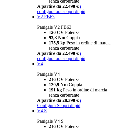
senza carburante
A partire da 22.490 €
i
configura ora
scopri di più
V2 FB63
Panigale V2 FB63
120 CV
Potenza
93,3 Nm
Coppia
175,5 kg
Peso in ordine di marcia
senza carburante
A partire da 22.490 €
i
configura ora
scopri di più
V4
Panigale V4
216 CV
Potenza
120,9 Nm
Coppia
191 kg
Peso in ordine di marcia
senza carburante
A partire da 28.390 €
i
Configura
Scopri di più
V4 S
Panigale V4 S
216 CV
Potenza