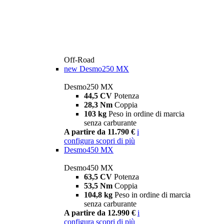
Off-Road
new
Desmo250 MX
Desmo250 MX
44,5 CV
Potenza
28,3 Nm
Coppia
103 kg
Peso in ordine di marcia
senza carburante
A partire da 11.790 €
i
configura
scopri di più
Desmo450 MX
Desmo450 MX
63,5 CV
Potenza
53,5 Nm
Coppia
104,8 kg
Peso in ordine di marcia
senza carburante
A partire da 12.990 €
i
configura
scopri di più