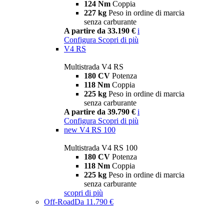
124 Nm
Coppia
227 kg
Peso in ordine di marcia
senza carburante
A partire da 33.190 €
i
Configura
Scopri di più
V4 RS
Multistrada V4 RS
180 CV
Potenza
118 Nm
Coppia
225 kg
Peso in ordine di marcia
senza carburante
A partire da 39.790 €
i
Configura
Scopri di più
new
V4 RS 100
Multistrada V4 RS 100
180 CV
Potenza
118 Nm
Coppia
225 kg
Peso in ordine di marcia
senza carburante
scopri di più
Off-Road
Da 11.790 €