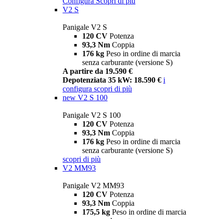
Configura
Scopri di più
V2 S
Panigale V2 S
120 CV
Potenza
93,3 Nm
Coppia
176 kg
Peso in ordine di marcia
senza carburante (versione S)
A partire da 19.590 €
Depotenziata 35 kW: 18.590 €
i
configura
scopri di più
new
V2 S 100
Panigale V2 S 100
120 CV
Potenza
93,3 Nm
Coppia
176 kg
Peso in ordine di marcia
senza carburante (versione S)
scopri di più
V2 MM93
Panigale V2 MM93
120 CV
Potenza
93,3 Nm
Coppia
175,5 kg
Peso in ordine di marcia