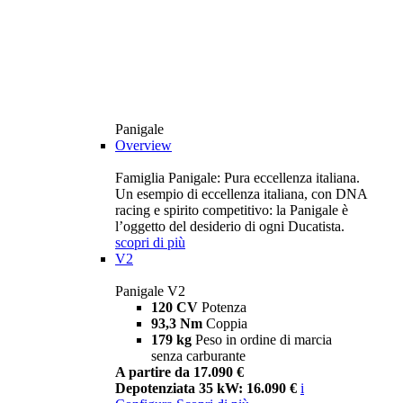
Panigale
Overview
Famiglia Panigale: Pura eccellenza italiana.
Un esempio di eccellenza italiana, con DNA
racing e spirito competitivo: la Panigale è
l’oggetto del desiderio di ogni Ducatista.
scopri di più
V2
Panigale V2
120 CV
Potenza
93,3 Nm
Coppia
179 kg
Peso in ordine di marcia
senza carburante
A partire da 17.090 €
Depotenziata 35 kW: 16.090 €
i