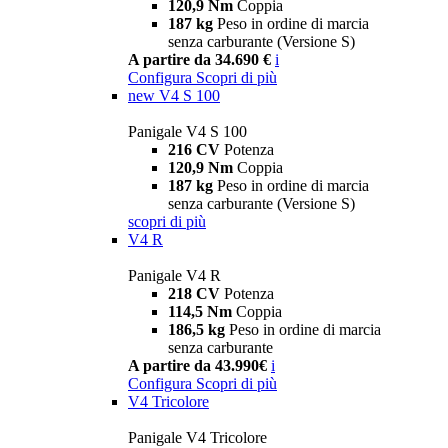
120,9 Nm
Coppia
187 kg
Peso in ordine di marcia
senza carburante (Versione S)
A partire da 34.690 €
i
Configura
Scopri di più
new
V4 S 100
Panigale V4 S 100
216 CV
Potenza
120,9 Nm
Coppia
187 kg
Peso in ordine di marcia
senza carburante (Versione S)
scopri di più
V4 R
Panigale V4 R
218 CV
Potenza
114,5 Nm
Coppia
186,5 kg
Peso in ordine di marcia
senza carburante
A partire da 43.990€
i
Configura
Scopri di più
V4 Tricolore
Panigale V4 Tricolore