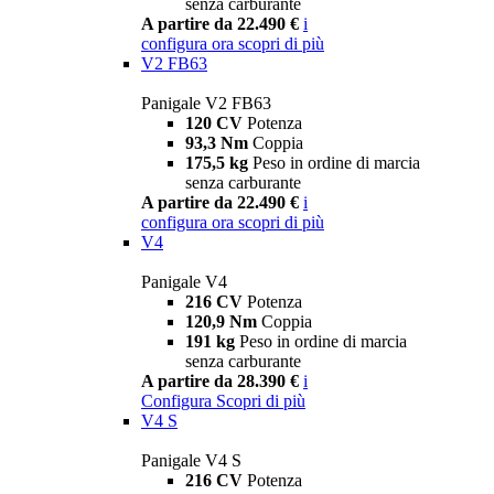
senza carburante
A partire da 22.490 €
i
configura ora
scopri di più
V2 FB63
Panigale V2 FB63
120 CV
Potenza
93,3 Nm
Coppia
175,5 kg
Peso in ordine di marcia
senza carburante
A partire da 22.490 €
i
configura ora
scopri di più
V4
Panigale V4
216 CV
Potenza
120,9 Nm
Coppia
191 kg
Peso in ordine di marcia
senza carburante
A partire da 28.390 €
i
Configura
Scopri di più
V4 S
Panigale V4 S
216 CV
Potenza