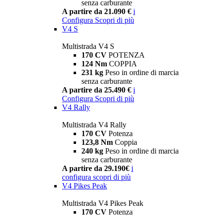
senza carburante
A partire da 21.090 €
i
Configura
Scopri di più
V4 S
Multistrada V4 S
170 CV
POTENZA
124 Nm
COPPIA
231 kg
Peso in ordine di marcia
senza carburante
A partire da 25.490 €
i
Configura
Scopri di più
V4 Rally
Multistrada V4 Rally
170 CV
Potenza
123,8 Nm
Coppia
240 kg
Peso in ordine di marcia
senza carburante
A partire da 29.190€
i
configura
scopri di più
V4 Pikes Peak
Multistrada V4 Pikes Peak
170 CV
Potenza