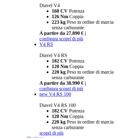
Diavel V4
168 CV
Potenza
126 Nm
Coppia
223 kg
Peso in ordine di marcia
senza carburante
A partire da 27.890 €
i
configura
scopri di più
V4 RS
Diavel V4 RS
182 CV
Potenza
120 Nm
Coppia
220 kg
Peso in ordine di marcia
senza carburante
A partire da 38.990 €
i
configura
scopri di più
new
V4 RS 100
Diavel V4 RS 100
182 CV
Potenza
120 Nm
Coppia
220 kg
Peso in ordine di marcia
senza carburante
scopri di più