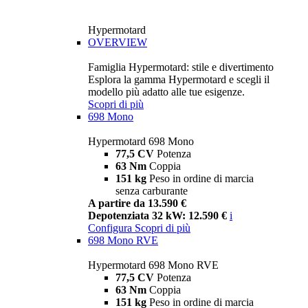
Hypermotard
OVERVIEW
Famiglia Hypermotard: stile e divertimento
Esplora la gamma Hypermotard e scegli il
modello più adatto alle tue esigenze.
Scopri di più
698 Mono
Hypermotard 698 Mono
77,5 CV
Potenza
63 Nm
Coppia
151 kg
Peso in ordine di marcia
senza carburante
A partire da 13.590 €
Depotenziata 32 kW: 12.590 €
i
Configura
Scopri di più
698 Mono RVE
Hypermotard 698 Mono RVE
77,5 CV
Potenza
63 Nm
Coppia
151 kg
Peso in ordine di marcia