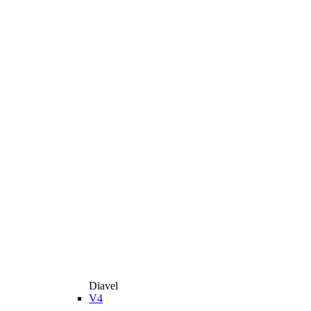
Diavel
V4