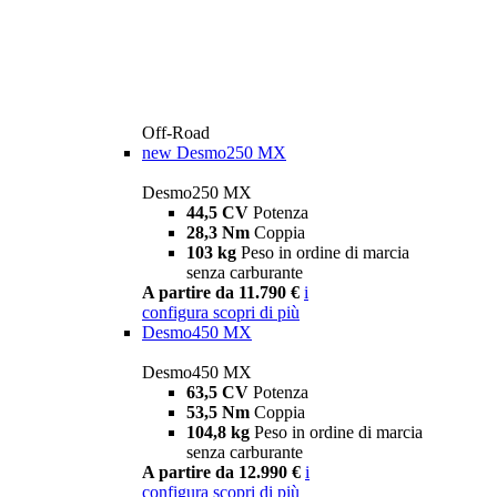
Off-Road
new
Desmo250 MX
Desmo250 MX
44,5 CV
Potenza
28,3 Nm
Coppia
103 kg
Peso in ordine di marcia
senza carburante
A partire da 11.790 €
i
configura
scopri di più
Desmo450 MX
Desmo450 MX
63,5 CV
Potenza
53,5 Nm
Coppia
104,8 kg
Peso in ordine di marcia
senza carburante
A partire da 12.990 €
i
configura
scopri di più