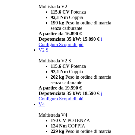
Multistrada V2
115,6 CV
Potenza
92,1 Nm
Coppia
199 kg
Peso in ordine di marcia
senza carburante
A partire da 16.890 €
Depotenziata 35 kW: 15.890 €
i
Configura
Scopri di più
V2 S
Multistrada V2 S
115,6 CV
Potenza
92,1 Nm
Coppia
202 kg
Peso in ordine di marcia
senza carburante
A partire da 19.590 €
Depotenziata 35 kW: 18.590 €
i
Configura
Scopri di più
V4
Multistrada V4
170 CV
POTENZA
124 Nm
COPPIA
229 kg
Peso in ordine di marcia