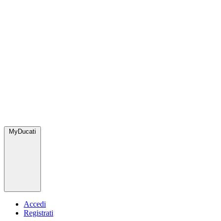
MyDucati
Accedi
Registrati