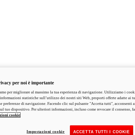
ivacy per noi è importante
mo per migliorare al massimo la tua esperienza di navigazione. Utilizziamo i cook
informazioni statistiche sull’utilizzo dei nostri siti Web, proporti offerte adatte ai tu
ue preferenze di navigazione. Facendo clic sul pulsante "Accetta tutti", acconsenti a
ul tuo dispositivo. Per ulteriori informazioni, incluso come revocare il consenso, fa
zioni cookie
Impostazioni cookie
ACCETTA TUTTI I COOKIE