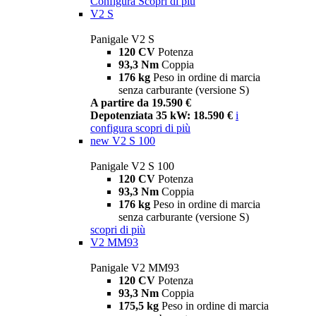
Configura
Scopri di più
V2 S
Panigale V2 S
120 CV
Potenza
93,3 Nm
Coppia
176 kg
Peso in ordine di marcia
senza carburante (versione S)
A partire da 19.590 €
Depotenziata 35 kW: 18.590 €
i
configura
scopri di più
new
V2 S 100
Panigale V2 S 100
120 CV
Potenza
93,3 Nm
Coppia
176 kg
Peso in ordine di marcia
senza carburante (versione S)
scopri di più
V2 MM93
Panigale V2 MM93
120 CV
Potenza
93,3 Nm
Coppia
175,5 kg
Peso in ordine di marcia