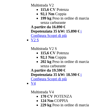
Multistrada V2
115,6 CV
Potenza
92,1 Nm
Coppia
199 kg
Peso in ordine di marcia
senza carburante
A partire da 16.890 €
Depotenziata 35 kW: 15.890 €
i
Configura
Scopri di più
V2 S
Multistrada V2 S
115,6 CV
Potenza
92,1 Nm
Coppia
202 kg
Peso in ordine di marcia
senza carburante
A partire da 19.590 €
Depotenziata 35 kW: 18.590 €
i
Configura
Scopri di più
V4
Multistrada V4
170 CV
POTENZA
124 Nm
COPPIA
229 kg
Peso in ordine di marcia