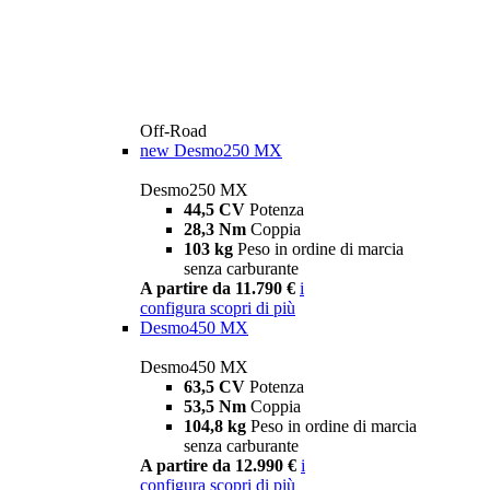
Off-Road
new
Desmo250 MX
Desmo250 MX
44,5 CV
Potenza
28,3 Nm
Coppia
103 kg
Peso in ordine di marcia
senza carburante
A partire da 11.790 €
i
configura
scopri di più
Desmo450 MX
Desmo450 MX
63,5 CV
Potenza
53,5 Nm
Coppia
104,8 kg
Peso in ordine di marcia
senza carburante
A partire da 12.990 €
i
configura
scopri di più