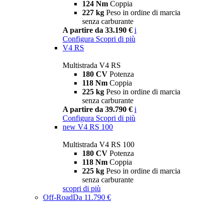
124 Nm
Coppia
227 kg
Peso in ordine di marcia
senza carburante
A partire da 33.190 €
i
Configura
Scopri di più
V4 RS
Multistrada V4 RS
180 CV
Potenza
118 Nm
Coppia
225 kg
Peso in ordine di marcia
senza carburante
A partire da 39.790 €
i
Configura
Scopri di più
new
V4 RS 100
Multistrada V4 RS 100
180 CV
Potenza
118 Nm
Coppia
225 kg
Peso in ordine di marcia
senza carburante
scopri di più
Off-Road
Da 11.790 €