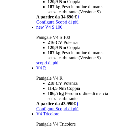
120,9 Nm
Coppia
187 kg
Peso in ordine di marcia
senza carburante (Versione S)
A partire da 34.690 €
i
Configura
Scopri di più
new
V4 S 100
Panigale V4 S 100
216 CV
Potenza
120,9 Nm
Coppia
187 kg
Peso in ordine di marcia
senza carburante (Versione S)
scopri di più
V4 R
Panigale V4 R
218 CV
Potenza
114,5 Nm
Coppia
186,5 kg
Peso in ordine di marcia
senza carburante
A partire da 43.990€
i
Configura
Scopri di più
V4 Tricolore
Panigale V4 Tricolore