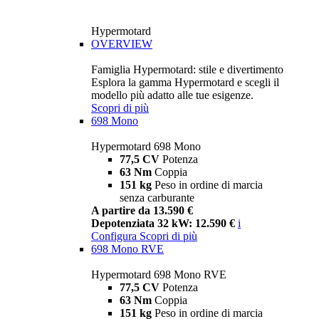
Hypermotard
OVERVIEW
Famiglia Hypermotard: stile e divertimento
Esplora la gamma Hypermotard e scegli il
modello più adatto alle tue esigenze.
Scopri di più
698 Mono
Hypermotard 698 Mono
77,5 CV
Potenza
63 Nm
Coppia
151 kg
Peso in ordine di marcia
senza carburante
A partire da 13.590 €
Depotenziata 32 kW: 12.590 €
i
Configura
Scopri di più
698 Mono RVE
Hypermotard 698 Mono RVE
77,5 CV
Potenza
63 Nm
Coppia
151 kg
Peso in ordine di marcia