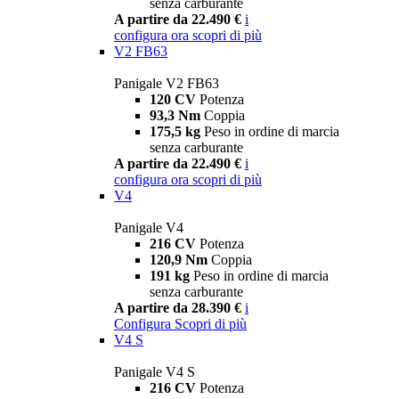
senza carburante
A partire da 22.490 €
i
configura ora
scopri di più
V2 FB63
Panigale V2 FB63
120 CV
Potenza
93,3 Nm
Coppia
175,5 kg
Peso in ordine di marcia
senza carburante
A partire da 22.490 €
i
configura ora
scopri di più
V4
Panigale V4
216 CV
Potenza
120,9 Nm
Coppia
191 kg
Peso in ordine di marcia
senza carburante
A partire da 28.390 €
i
Configura
Scopri di più
V4 S
Panigale V4 S
216 CV
Potenza