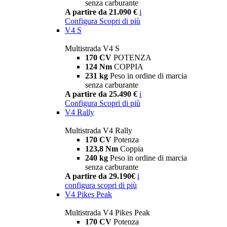
senza carburante
A partire da 21.090 €
i
Configura
Scopri di più
V4 S
Multistrada V4 S
170 CV
POTENZA
124 Nm
COPPIA
231 kg
Peso in ordine di marcia
senza carburante
A partire da 25.490 €
i
Configura
Scopri di più
V4 Rally
Multistrada V4 Rally
170 CV
Potenza
123,8 Nm
Coppia
240 kg
Peso in ordine di marcia
senza carburante
A partire da 29.190€
i
configura
scopri di più
V4 Pikes Peak
Multistrada V4 Pikes Peak
170 CV
Potenza