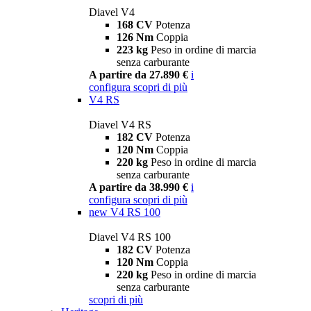
Diavel V4
168 CV
Potenza
126 Nm
Coppia
223 kg
Peso in ordine di marcia
senza carburante
A partire da 27.890 €
i
configura
scopri di più
V4 RS
Diavel V4 RS
182 CV
Potenza
120 Nm
Coppia
220 kg
Peso in ordine di marcia
senza carburante
A partire da 38.990 €
i
configura
scopri di più
new
V4 RS 100
Diavel V4 RS 100
182 CV
Potenza
120 Nm
Coppia
220 kg
Peso in ordine di marcia
senza carburante
scopri di più