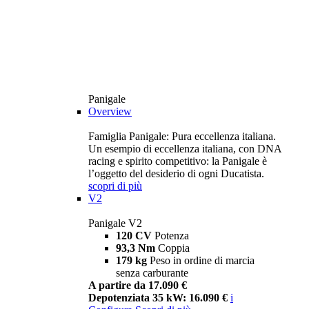
Panigale
Overview
Famiglia Panigale: Pura eccellenza italiana.
Un esempio di eccellenza italiana, con DNA
racing e spirito competitivo: la Panigale è
l’oggetto del desiderio di ogni Ducatista.
scopri di più
V2
Panigale V2
120 CV
Potenza
93,3 Nm
Coppia
179 kg
Peso in ordine di marcia
senza carburante
A partire da 17.090 €
Depotenziata 35 kW: 16.090 €
i