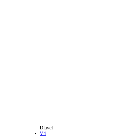
Diavel
V4