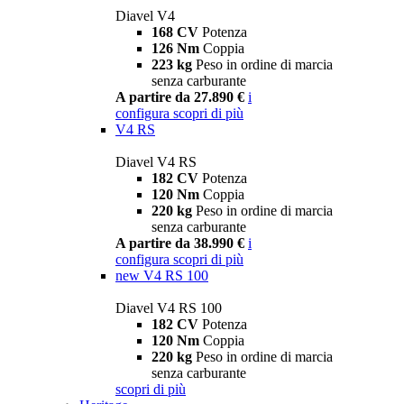
Diavel V4
168 CV
Potenza
126 Nm
Coppia
223 kg
Peso in ordine di marcia
senza carburante
A partire da 27.890 €
i
configura
scopri di più
V4 RS
Diavel V4 RS
182 CV
Potenza
120 Nm
Coppia
220 kg
Peso in ordine di marcia
senza carburante
A partire da 38.990 €
i
configura
scopri di più
new
V4 RS 100
Diavel V4 RS 100
182 CV
Potenza
120 Nm
Coppia
220 kg
Peso in ordine di marcia
senza carburante
scopri di più