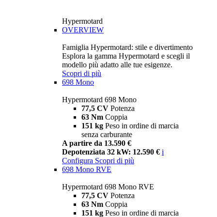
Hypermotard
OVERVIEW
Famiglia Hypermotard: stile e divertimento
Esplora la gamma Hypermotard e scegli il
modello più adatto alle tue esigenze.
Scopri di più
698 Mono
Hypermotard 698 Mono
77,5 CV
Potenza
63 Nm
Coppia
151 kg
Peso in ordine di marcia
senza carburante
A partire da 13.590 €
Depotenziata 32 kW: 12.590 €
i
Configura
Scopri di più
698 Mono RVE
Hypermotard 698 Mono RVE
77,5 CV
Potenza
63 Nm
Coppia
151 kg
Peso in ordine di marcia