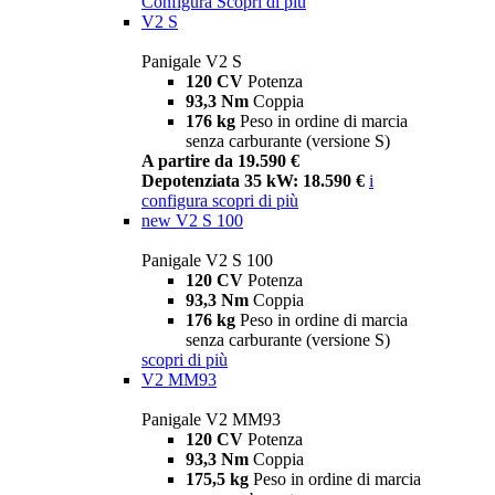
Configura
Scopri di più
V2 S
Panigale V2 S
120 CV
Potenza
93,3 Nm
Coppia
176 kg
Peso in ordine di marcia
senza carburante (versione S)
A partire da 19.590 €
Depotenziata 35 kW: 18.590 €
i
configura
scopri di più
new
V2 S 100
Panigale V2 S 100
120 CV
Potenza
93,3 Nm
Coppia
176 kg
Peso in ordine di marcia
senza carburante (versione S)
scopri di più
V2 MM93
Panigale V2 MM93
120 CV
Potenza
93,3 Nm
Coppia
175,5 kg
Peso in ordine di marcia