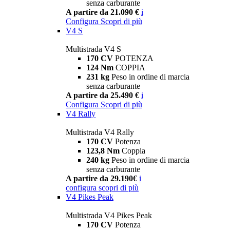
senza carburante
A partire da 21.090 €
i
Configura
Scopri di più
V4 S
Multistrada V4 S
170 CV
POTENZA
124 Nm
COPPIA
231 kg
Peso in ordine di marcia
senza carburante
A partire da 25.490 €
i
Configura
Scopri di più
V4 Rally
Multistrada V4 Rally
170 CV
Potenza
123,8 Nm
Coppia
240 kg
Peso in ordine di marcia
senza carburante
A partire da 29.190€
i
configura
scopri di più
V4 Pikes Peak
Multistrada V4 Pikes Peak
170 CV
Potenza