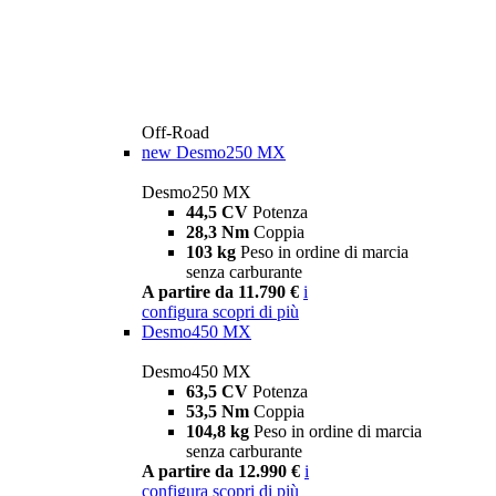
Off-Road
new
Desmo250 MX
Desmo250 MX
44,5 CV
Potenza
28,3 Nm
Coppia
103 kg
Peso in ordine di marcia
senza carburante
A partire da 11.790 €
i
configura
scopri di più
Desmo450 MX
Desmo450 MX
63,5 CV
Potenza
53,5 Nm
Coppia
104,8 kg
Peso in ordine di marcia
senza carburante
A partire da 12.990 €
i
configura
scopri di più