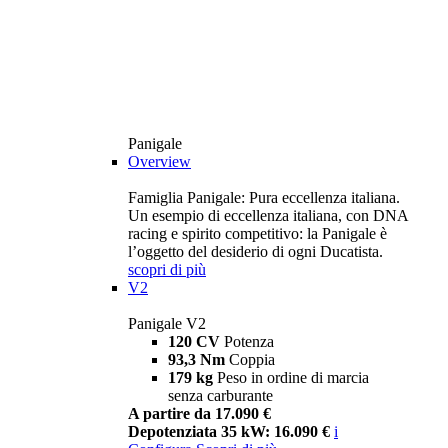
Panigale
Overview
Famiglia Panigale: Pura eccellenza italiana.
Un esempio di eccellenza italiana, con DNA
racing e spirito competitivo: la Panigale è
l’oggetto del desiderio di ogni Ducatista.
scopri di più
V2
Panigale V2
120 CV
Potenza
93,3 Nm
Coppia
179 kg
Peso in ordine di marcia
senza carburante
A partire da 17.090 €
Depotenziata 35 kW: 16.090 €
i