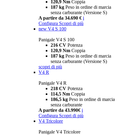
120,9 Nm
Coppia
187 kg
Peso in ordine di marcia
senza carburante (Versione S)
A partire da 34.690 €
i
Configura
Scopri di più
new
V4 S 100
Panigale V4 S 100
216 CV
Potenza
120,9 Nm
Coppia
187 kg
Peso in ordine di marcia
senza carburante (Versione S)
scopri di più
V4 R
Panigale V4 R
218 CV
Potenza
114,5 Nm
Coppia
186,5 kg
Peso in ordine di marcia
senza carburante
A partire da 43.990€
i
Configura
Scopri di più
V4 Tricolore
Panigale V4 Tricolore