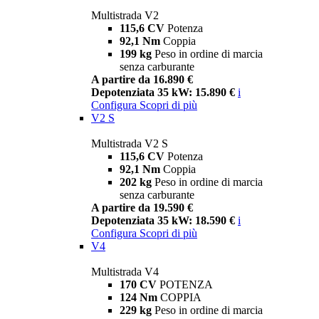
Multistrada V2
115,6 CV
Potenza
92,1 Nm
Coppia
199 kg
Peso in ordine di marcia
senza carburante
A partire da 16.890 €
Depotenziata 35 kW: 15.890 €
i
Configura
Scopri di più
V2 S
Multistrada V2 S
115,6 CV
Potenza
92,1 Nm
Coppia
202 kg
Peso in ordine di marcia
senza carburante
A partire da 19.590 €
Depotenziata 35 kW: 18.590 €
i
Configura
Scopri di più
V4
Multistrada V4
170 CV
POTENZA
124 Nm
COPPIA
229 kg
Peso in ordine di marcia