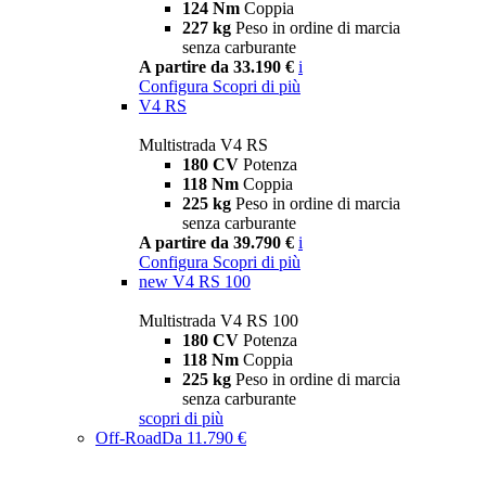
124 Nm
Coppia
227 kg
Peso in ordine di marcia
senza carburante
A partire da 33.190 €
i
Configura
Scopri di più
V4 RS
Multistrada V4 RS
180 CV
Potenza
118 Nm
Coppia
225 kg
Peso in ordine di marcia
senza carburante
A partire da 39.790 €
i
Configura
Scopri di più
new
V4 RS 100
Multistrada V4 RS 100
180 CV
Potenza
118 Nm
Coppia
225 kg
Peso in ordine di marcia
senza carburante
scopri di più
Off-Road
Da 11.790 €