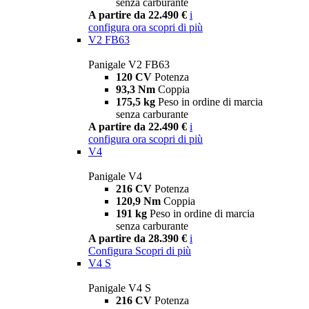
senza carburante
A partire da 22.490 €
i
configura ora
scopri di più
V2 FB63
Panigale V2 FB63
120 CV
Potenza
93,3 Nm
Coppia
175,5 kg
Peso in ordine di marcia
senza carburante
A partire da 22.490 €
i
configura ora
scopri di più
V4
Panigale V4
216 CV
Potenza
120,9 Nm
Coppia
191 kg
Peso in ordine di marcia
senza carburante
A partire da 28.390 €
i
Configura
Scopri di più
V4 S
Panigale V4 S
216 CV
Potenza