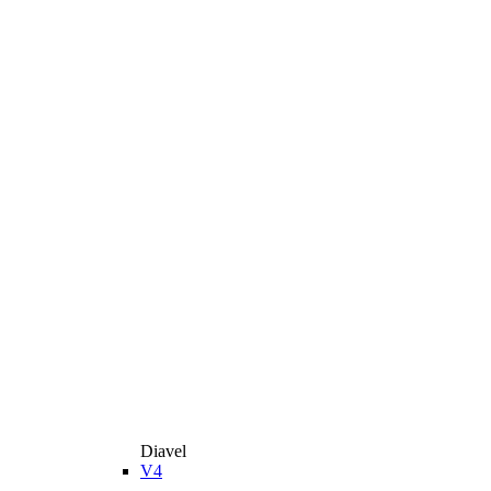
Diavel
V4