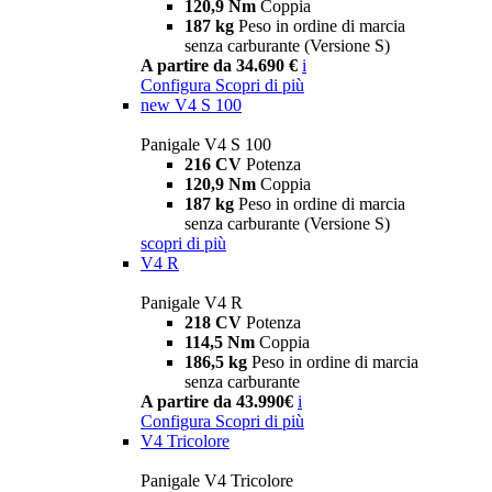
120,9 Nm
Coppia
187 kg
Peso in ordine di marcia
senza carburante (Versione S)
A partire da 34.690 €
i
Configura
Scopri di più
new
V4 S 100
Panigale V4 S 100
216 CV
Potenza
120,9 Nm
Coppia
187 kg
Peso in ordine di marcia
senza carburante (Versione S)
scopri di più
V4 R
Panigale V4 R
218 CV
Potenza
114,5 Nm
Coppia
186,5 kg
Peso in ordine di marcia
senza carburante
A partire da 43.990€
i
Configura
Scopri di più
V4 Tricolore
Panigale V4 Tricolore