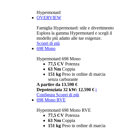
Hypermotard
OVERVIEW
Famiglia Hypermotard: stile e divertimento
Esplora la gamma Hypermotard e scegli il
modello più adatto alle tue esigenze.
Scopri di più
698 Mono
Hypermotard 698 Mono
77,5 CV
Potenza
63 Nm
Coppia
151 kg
Peso in ordine di marcia
senza carburante
A partire da 13.590 €
Depotenziata 32 kW: 12.590 €
i
Configura
Scopri di più
698 Mono RVE
Hypermotard 698 Mono RVE
77,5 CV
Potenza
63 Nm
Coppia
151 kg
Peso in ordine di marcia