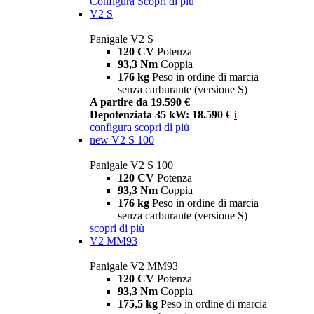
Configura
Scopri di più
V2 S
Panigale V2 S
120 CV
Potenza
93,3 Nm
Coppia
176 kg
Peso in ordine di marcia
senza carburante (versione S)
A partire da 19.590 €
Depotenziata 35 kW: 18.590 €
i
configura
scopri di più
new
V2 S 100
Panigale V2 S 100
120 CV
Potenza
93,3 Nm
Coppia
176 kg
Peso in ordine di marcia
senza carburante (versione S)
scopri di più
V2 MM93
Panigale V2 MM93
120 CV
Potenza
93,3 Nm
Coppia
175,5 kg
Peso in ordine di marcia