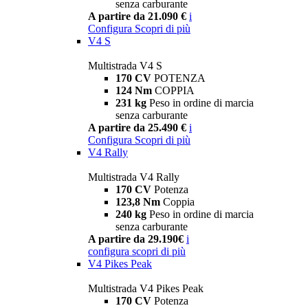
senza carburante
A partire da 21.090 €
i
Configura
Scopri di più
V4 S
Multistrada V4 S
170 CV
POTENZA
124 Nm
COPPIA
231 kg
Peso in ordine di marcia
senza carburante
A partire da 25.490 €
i
Configura
Scopri di più
V4 Rally
Multistrada V4 Rally
170 CV
Potenza
123,8 Nm
Coppia
240 kg
Peso in ordine di marcia
senza carburante
A partire da 29.190€
i
configura
scopri di più
V4 Pikes Peak
Multistrada V4 Pikes Peak
170 CV
Potenza