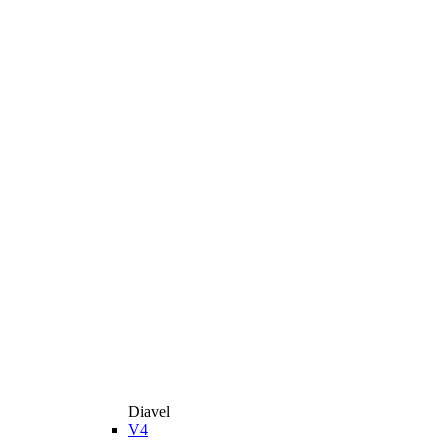
Diavel
V4