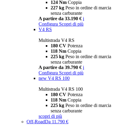
124 Nm
Coppia
227 kg
Peso in ordine di marcia
senza carburante
A partire da 33.190 €
i
Configura
Scopri di più
V4 RS
Multistrada V4 RS
180 CV
Potenza
118 Nm
Coppia
225 kg
Peso in ordine di marcia
senza carburante
A partire da 39.790 €
i
Configura
Scopri di più
new
V4 RS 100
Multistrada V4 RS 100
180 CV
Potenza
118 Nm
Coppia
225 kg
Peso in ordine di marcia
senza carburante
scopri di più
Off-Road
Da 11.790 €