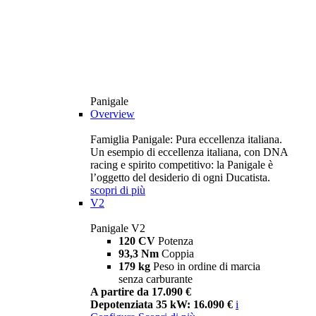
Panigale
Overview
Famiglia Panigale: Pura eccellenza italiana.
Un esempio di eccellenza italiana, con DNA
racing e spirito competitivo: la Panigale è
l’oggetto del desiderio di ogni Ducatista.
scopri di più
V2
Panigale V2
120 CV
Potenza
93,3 Nm
Coppia
179 kg
Peso in ordine di marcia
senza carburante
A partire da 17.090 €
Depotenziata 35 kW: 16.090 €
i