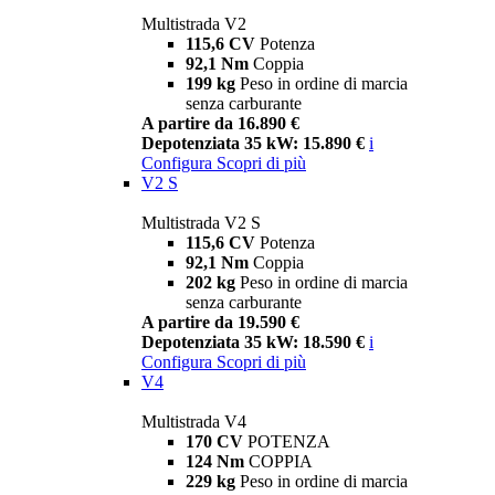
Multistrada V2
115,6 CV
Potenza
92,1 Nm
Coppia
199 kg
Peso in ordine di marcia
senza carburante
A partire da 16.890 €
Depotenziata 35 kW: 15.890 €
i
Configura
Scopri di più
V2 S
Multistrada V2 S
115,6 CV
Potenza
92,1 Nm
Coppia
202 kg
Peso in ordine di marcia
senza carburante
A partire da 19.590 €
Depotenziata 35 kW: 18.590 €
i
Configura
Scopri di più
V4
Multistrada V4
170 CV
POTENZA
124 Nm
COPPIA
229 kg
Peso in ordine di marcia