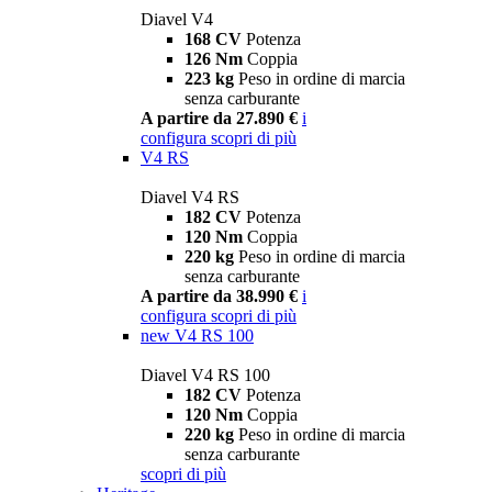
Diavel V4
168 CV
Potenza
126 Nm
Coppia
223 kg
Peso in ordine di marcia
senza carburante
A partire da 27.890 €
i
configura
scopri di più
V4 RS
Diavel V4 RS
182 CV
Potenza
120 Nm
Coppia
220 kg
Peso in ordine di marcia
senza carburante
A partire da 38.990 €
i
configura
scopri di più
new
V4 RS 100
Diavel V4 RS 100
182 CV
Potenza
120 Nm
Coppia
220 kg
Peso in ordine di marcia
senza carburante
scopri di più