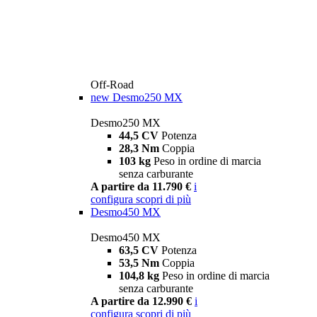
Off-Road
new
Desmo250 MX
Desmo250 MX
44,5 CV
Potenza
28,3 Nm
Coppia
103 kg
Peso in ordine di marcia
senza carburante
A partire da 11.790 €
i
configura
scopri di più
Desmo450 MX
Desmo450 MX
63,5 CV
Potenza
53,5 Nm
Coppia
104,8 kg
Peso in ordine di marcia
senza carburante
A partire da 12.990 €
i
configura
scopri di più