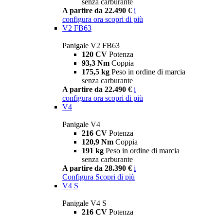
senza carburante
A partire da 22.490 €
i
configura ora
scopri di più
V2 FB63
Panigale V2 FB63
120 CV
Potenza
93,3 Nm
Coppia
175,5 kg
Peso in ordine di marcia
senza carburante
A partire da 22.490 €
i
configura ora
scopri di più
V4
Panigale V4
216 CV
Potenza
120,9 Nm
Coppia
191 kg
Peso in ordine di marcia
senza carburante
A partire da 28.390 €
i
Configura
Scopri di più
V4 S
Panigale V4 S
216 CV
Potenza