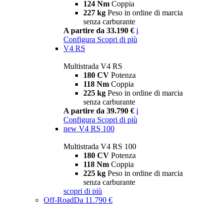
124 Nm
Coppia
227 kg
Peso in ordine di marcia
senza carburante
A partire da 33.190 €
i
Configura
Scopri di più
V4 RS
Multistrada V4 RS
180 CV
Potenza
118 Nm
Coppia
225 kg
Peso in ordine di marcia
senza carburante
A partire da 39.790 €
i
Configura
Scopri di più
new
V4 RS 100
Multistrada V4 RS 100
180 CV
Potenza
118 Nm
Coppia
225 kg
Peso in ordine di marcia
senza carburante
scopri di più
Off-Road
Da 11.790 €