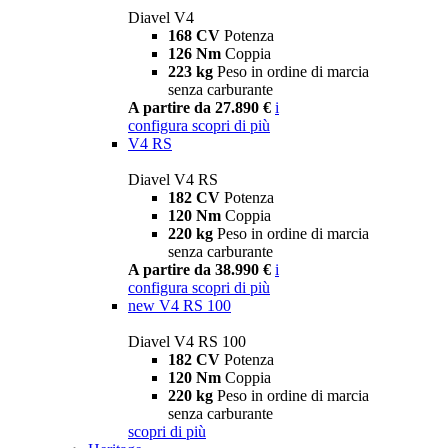
Diavel V4
168 CV
Potenza
126 Nm
Coppia
223 kg
Peso in ordine di marcia
senza carburante
A partire da 27.890 €
i
configura
scopri di più
V4 RS
Diavel V4 RS
182 CV
Potenza
120 Nm
Coppia
220 kg
Peso in ordine di marcia
senza carburante
A partire da 38.990 €
i
configura
scopri di più
new
V4 RS 100
Diavel V4 RS 100
182 CV
Potenza
120 Nm
Coppia
220 kg
Peso in ordine di marcia
senza carburante
scopri di più