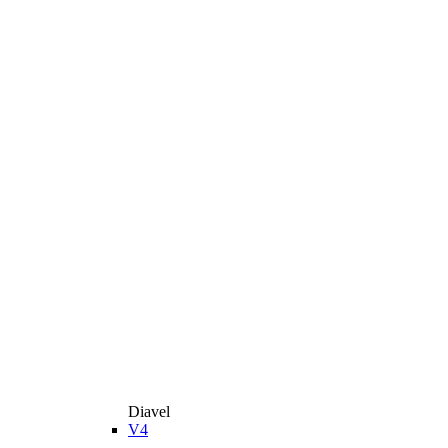
Diavel
V4