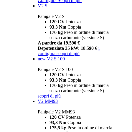
Configura
Scopri di più
V2 S
Panigale V2 S
120 CV
Potenza
93,3 Nm
Coppia
176 kg
Peso in ordine di marcia
senza carburante (versione S)
A partire da 19.590 €
Depotenziata 35 kW: 18.590 €
i
configura
scopri di più
new
V2 S 100
Panigale V2 S 100
120 CV
Potenza
93,3 Nm
Coppia
176 kg
Peso in ordine di marcia
senza carburante (versione S)
scopri di più
V2 MM93
Panigale V2 MM93
120 CV
Potenza
93,3 Nm
Coppia
175,5 kg
Peso in ordine di marcia