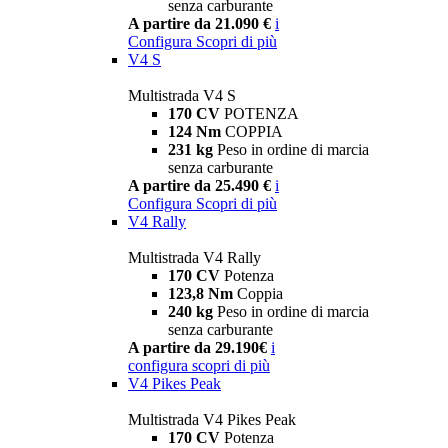
senza carburante
A partire da 21.090 €
i
Configura
Scopri di più
V4 S
Multistrada V4 S
170 CV
POTENZA
124 Nm
COPPIA
231 kg
Peso in ordine di marcia
senza carburante
A partire da 25.490 €
i
Configura
Scopri di più
V4 Rally
Multistrada V4 Rally
170 CV
Potenza
123,8 Nm
Coppia
240 kg
Peso in ordine di marcia
senza carburante
A partire da 29.190€
i
configura
scopri di più
V4 Pikes Peak
Multistrada V4 Pikes Peak
170 CV
Potenza