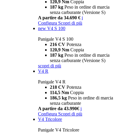
120,9 Nm
Coppia
187 kg
Peso in ordine di marcia
senza carburante (Versione S)
A partire da 34.690 €
i
Configura
Scopri di più
new
V4 S 100
Panigale V4 S 100
216 CV
Potenza
120,9 Nm
Coppia
187 kg
Peso in ordine di marcia
senza carburante (Versione S)
scopri di più
V4 R
Panigale V4 R
218 CV
Potenza
114,5 Nm
Coppia
186,5 kg
Peso in ordine di marcia
senza carburante
A partire da 43.990€
i
Configura
Scopri di più
V4 Tricolore
Panigale V4 Tricolore