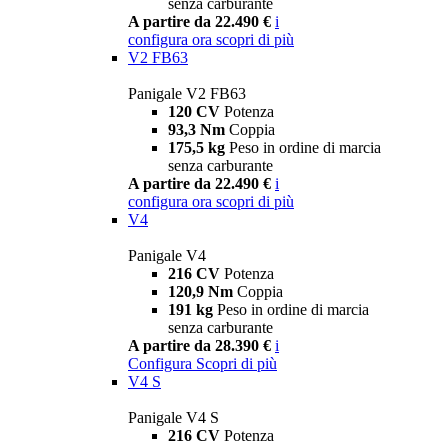
senza carburante
A partire da 22.490 €
i
configura ora
scopri di più
V2 FB63
Panigale V2 FB63
120 CV
Potenza
93,3 Nm
Coppia
175,5 kg
Peso in ordine di marcia
senza carburante
A partire da 22.490 €
i
configura ora
scopri di più
V4
Panigale V4
216 CV
Potenza
120,9 Nm
Coppia
191 kg
Peso in ordine di marcia
senza carburante
A partire da 28.390 €
i
Configura
Scopri di più
V4 S
Panigale V4 S
216 CV
Potenza