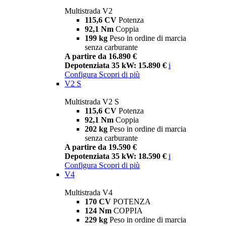
Multistrada V2
115,6 CV
Potenza
92,1 Nm
Coppia
199 kg
Peso in ordine di marcia
senza carburante
A partire da 16.890 €
Depotenziata 35 kW: 15.890 €
i
Configura
Scopri di più
V2 S
Multistrada V2 S
115,6 CV
Potenza
92,1 Nm
Coppia
202 kg
Peso in ordine di marcia
senza carburante
A partire da 19.590 €
Depotenziata 35 kW: 18.590 €
i
Configura
Scopri di più
V4
Multistrada V4
170 CV
POTENZA
124 Nm
COPPIA
229 kg
Peso in ordine di marcia