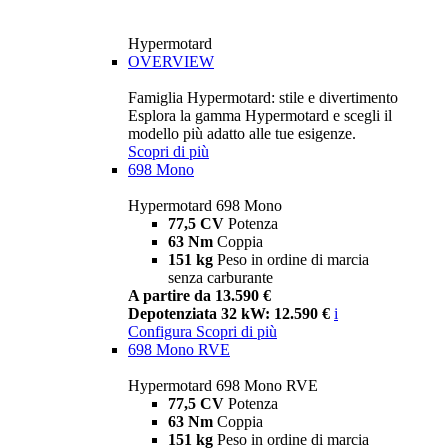
Hypermotard
OVERVIEW
Famiglia Hypermotard: stile e divertimento
Esplora la gamma Hypermotard e scegli il
modello più adatto alle tue esigenze.
Scopri di più
698 Mono
Hypermotard 698 Mono
77,5 CV
Potenza
63 Nm
Coppia
151 kg
Peso in ordine di marcia
senza carburante
A partire da 13.590 €
Depotenziata 32 kW: 12.590 €
i
Configura
Scopri di più
698 Mono RVE
Hypermotard 698 Mono RVE
77,5 CV
Potenza
63 Nm
Coppia
151 kg
Peso in ordine di marcia