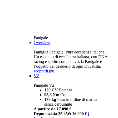
Panigale
Overview
Famiglia Panigale: Pura eccellenza italiana.
Un esempio di eccellenza italiana, con DNA
racing e spirito competitivo: la Panigale è
l’oggetto del desiderio di ogni Ducatista.
scopri di più
V2
Panigale V2
120 CV
Potenza
93,3 Nm
Coppia
179 kg
Peso in ordine di marcia
senza carburante
A partire da 17.090 €
Depotenziata 35 kW: 16.090 €
i