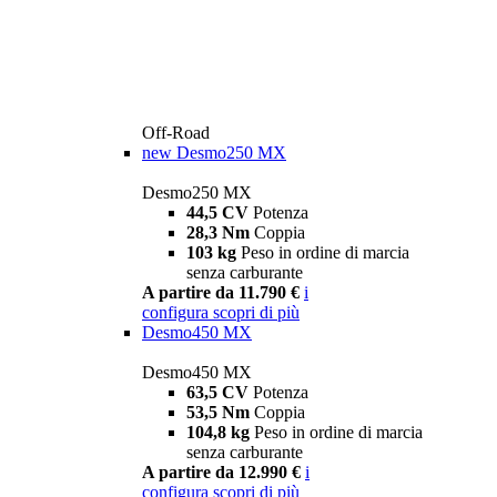
Off-Road
new
Desmo250 MX
Desmo250 MX
44,5 CV
Potenza
28,3 Nm
Coppia
103 kg
Peso in ordine di marcia
senza carburante
A partire da 11.790 €
i
configura
scopri di più
Desmo450 MX
Desmo450 MX
63,5 CV
Potenza
53,5 Nm
Coppia
104,8 kg
Peso in ordine di marcia
senza carburante
A partire da 12.990 €
i
configura
scopri di più