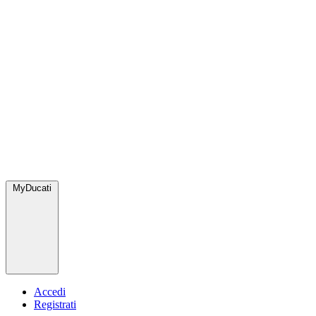
MyDucati
Accedi
Registrati