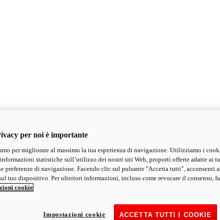
ivacy per noi è importante
mo per migliorare al massimo la tua esperienza di navigazione. Utilizziamo i cook
informazioni statistiche sull’utilizzo dei nostri siti Web, proporti offerte adatte ai tu
ue preferenze di navigazione. Facendo clic sul pulsante "Accetta tutti", acconsenti a
ul tuo dispositivo. Per ulteriori informazioni, incluso come revocare il consenso, fa
zioni cookie
Impostazioni cookie
ACCETTA TUTTI I COOKIE