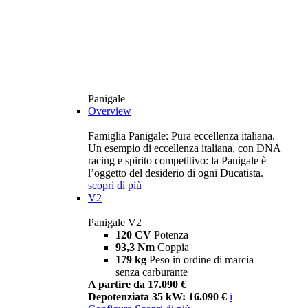
Panigale
Overview
Famiglia Panigale: Pura eccellenza italiana.
Un esempio di eccellenza italiana, con DNA
racing e spirito competitivo: la Panigale è
l’oggetto del desiderio di ogni Ducatista.
scopri di più
V2
Panigale V2
120 CV
Potenza
93,3 Nm
Coppia
179 kg
Peso in ordine di marcia
senza carburante
A partire da 17.090 €
Depotenziata 35 kW: 16.090 €
i