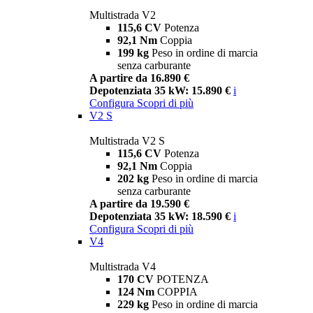
Multistrada V2
115,6 CV
Potenza
92,1 Nm
Coppia
199 kg
Peso in ordine di marcia
senza carburante
A partire da 16.890 €
Depotenziata 35 kW: 15.890 €
i
Configura
Scopri di più
V2 S
Multistrada V2 S
115,6 CV
Potenza
92,1 Nm
Coppia
202 kg
Peso in ordine di marcia
senza carburante
A partire da 19.590 €
Depotenziata 35 kW: 18.590 €
i
Configura
Scopri di più
V4
Multistrada V4
170 CV
POTENZA
124 Nm
COPPIA
229 kg
Peso in ordine di marcia