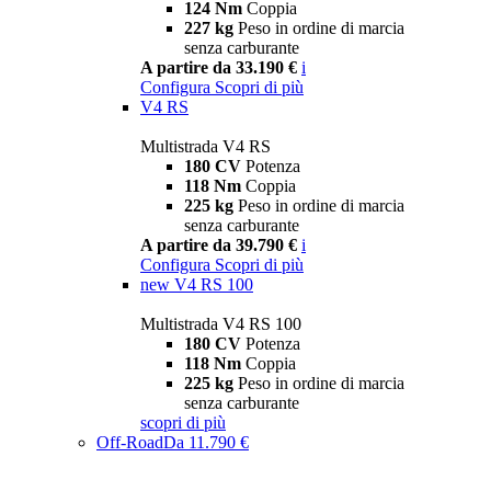
124 Nm
Coppia
227 kg
Peso in ordine di marcia
senza carburante
A partire da 33.190 €
i
Configura
Scopri di più
V4 RS
Multistrada V4 RS
180 CV
Potenza
118 Nm
Coppia
225 kg
Peso in ordine di marcia
senza carburante
A partire da 39.790 €
i
Configura
Scopri di più
new
V4 RS 100
Multistrada V4 RS 100
180 CV
Potenza
118 Nm
Coppia
225 kg
Peso in ordine di marcia
senza carburante
scopri di più
Off-Road
Da 11.790 €