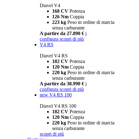
Diavel V4
168 CV
Potenza
126 Nm
Coppia
223 kg
Peso in ordine di marcia
senza carburante
A partire da 27.890 €
i
configura
scopri di più
V4 RS
Diavel V4 RS
182 CV
Potenza
120 Nm
Coppia
220 kg
Peso in ordine di marcia
senza carburante
A partire da 38.990 €
i
configura
scopri di più
new
V4 RS 100
Diavel V4 RS 100
182 CV
Potenza
120 Nm
Coppia
220 kg
Peso in ordine di marcia
senza carburante
scopri di più