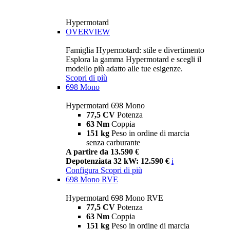
Hypermotard
OVERVIEW
Famiglia Hypermotard: stile e divertimento
Esplora la gamma Hypermotard e scegli il
modello più adatto alle tue esigenze.
Scopri di più
698 Mono
Hypermotard 698 Mono
77,5 CV
Potenza
63 Nm
Coppia
151 kg
Peso in ordine di marcia
senza carburante
A partire da 13.590 €
Depotenziata 32 kW: 12.590 €
i
Configura
Scopri di più
698 Mono RVE
Hypermotard 698 Mono RVE
77,5 CV
Potenza
63 Nm
Coppia
151 kg
Peso in ordine di marcia