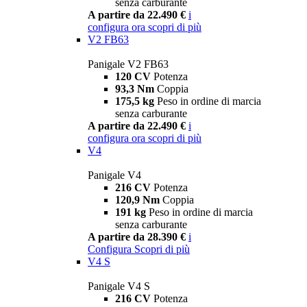
senza carburante
A partire da 22.490 €
i
configura ora
scopri di più
V2 FB63
Panigale V2 FB63
120 CV
Potenza
93,3 Nm
Coppia
175,5 kg
Peso in ordine di marcia
senza carburante
A partire da 22.490 €
i
configura ora
scopri di più
V4
Panigale V4
216 CV
Potenza
120,9 Nm
Coppia
191 kg
Peso in ordine di marcia
senza carburante
A partire da 28.390 €
i
Configura
Scopri di più
V4 S
Panigale V4 S
216 CV
Potenza