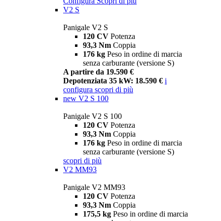
Configura
Scopri di più
V2 S
Panigale V2 S
120 CV
Potenza
93,3 Nm
Coppia
176 kg
Peso in ordine di marcia
senza carburante (versione S)
A partire da 19.590 €
Depotenziata 35 kW: 18.590 €
i
configura
scopri di più
new
V2 S 100
Panigale V2 S 100
120 CV
Potenza
93,3 Nm
Coppia
176 kg
Peso in ordine di marcia
senza carburante (versione S)
scopri di più
V2 MM93
Panigale V2 MM93
120 CV
Potenza
93,3 Nm
Coppia
175,5 kg
Peso in ordine di marcia