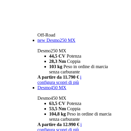
Off-Road
new
Desmo250 MX
Desmo250 MX
44,5 CV
Potenza
28,3 Nm
Coppia
103 kg
Peso in ordine di marcia
senza carburante
A partire da 11.790 €
i
configura
scopri di più
Desmo450 MX
Desmo450 MX
63,5 CV
Potenza
53,5 Nm
Coppia
104,8 kg
Peso in ordine di marcia
senza carburante
A partire da 12.990 €
i
configura
scopri di più