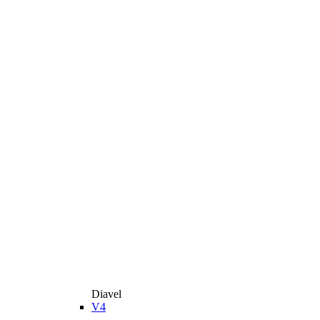
Diavel
V4