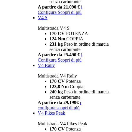
senza carburante
A partire da 21.090 €
i
Configura
Scopri di più
V4 S
Multistrada V4 S
170 CV
POTENZA
124 Nm
COPPIA
231 kg
Peso in ordine di marcia
senza carburante
A partire da 25.490 €
i
Configura
Scopri di più
V4 Rally
Multistrada V4 Rally
170 CV
Potenza
123,8 Nm
Coppia
240 kg
Peso in ordine di marcia
senza carburante
A partire da 29.190€
i
configura
scopri di più
V4 Pikes Peak
Multistrada V4 Pikes Peak
170 CV
Potenza