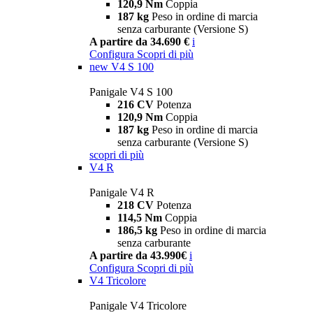
120,9 Nm
Coppia
187 kg
Peso in ordine di marcia
senza carburante (Versione S)
A partire da 34.690 €
i
Configura
Scopri di più
new
V4 S 100
Panigale V4 S 100
216 CV
Potenza
120,9 Nm
Coppia
187 kg
Peso in ordine di marcia
senza carburante (Versione S)
scopri di più
V4 R
Panigale V4 R
218 CV
Potenza
114,5 Nm
Coppia
186,5 kg
Peso in ordine di marcia
senza carburante
A partire da 43.990€
i
Configura
Scopri di più
V4 Tricolore
Panigale V4 Tricolore