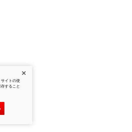
、サイトの使
保存すること
る