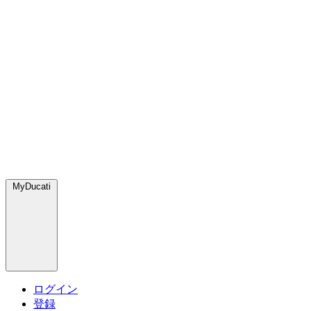
MyDucati
ログイン
登録