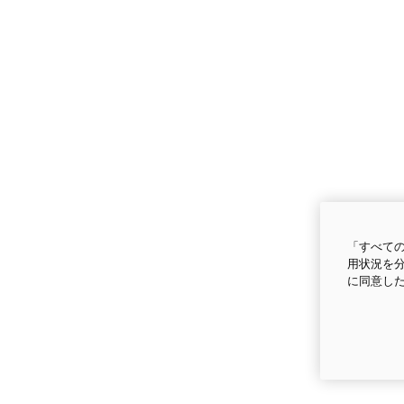
「すべての
用状況を分
に同意し