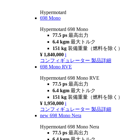
Hypermotard
698 Mono
Hypermotard 698 Mono
77.5 ps
最高出力
6.4 kgm
最大トルク
151 kg
装備重量（燃料を除く）
¥ 1,840,000
i
コンフィギュレーター
製品詳細
698 Mono RVE
Hypermotard 698 Mono RVE
77.5 ps
最高出力
6.4 kgm
最大トルク
151 kg
装備重量（燃料を除く）
¥ 1,950,000
i
コンフィギュレーター
製品詳細
new
698 Mono Nera
Hypermotard 698 Mono Nera
77.5 ps
最高出力
6.4 kgm
最大トルク