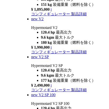
151 kg
装備重量（燃料を除く）
¥ 1,895,000
i
コンフィギュレーター
製品詳細
new
V2
Hypermotard V2
120.4 hp
最高出力
9.6 kgm
最大トルク
180 kg
装備重量（燃料を除く）
¥ 1,990,000
i
コンフィギュレーター
製品詳細
new
V2 SP
Hypermotard V2 SP
120.4 hp
最高出力
9.6 kgm
最大トルク
177 kg
装備重量（燃料を除く）
¥ 2,490,000
i
コンフィギュレーター
製品詳細
new
V2 SP 100
Hypermotard V2 SP 100
120.4 hp
最高出力