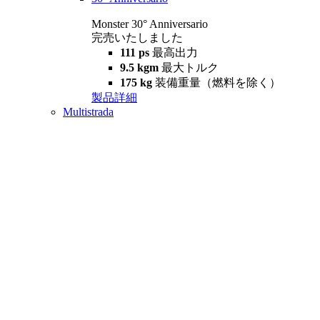
Monster 30° Anniversario
完売いたしました
111 ps
最高出力
9.5 kgm
最大トルク
175 kg
装備重量（燃料を除く）
製品詳細
Multistrada