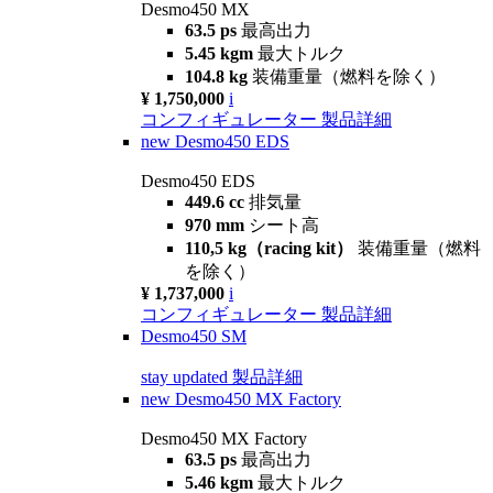
Desmo450 MX
63.5 ps
最高出力
5.45 kgm
最大トルク
104.8 kg
装備重量（燃料を除く）
¥ 1,750,000
i
コンフィギュレーター
製品詳細
new
Desmo450 EDS
Desmo450 EDS
449.6 cc
排気量
970 mm
シート高
110,5 kg（racing kit）
装備重量（燃料
を除く）
¥ 1,737,000
i
コンフィギュレーター
製品詳細
Desmo450 SM
stay updated
製品詳細
new
Desmo450 MX Factory
Desmo450 MX Factory
63.5 ps
最高出力
5.46 kgm
最大トルク