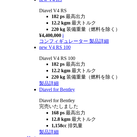
Diavel V4 RS
182 ps
最高出力
12.2 kgm
最大トルク
220 kg
装備重量（燃料を除く）
¥4,400,000
i
コンフィギュレーター
製品詳細
new
V4 RS 100
Diavel V4 RS 100
182 ps
最高出力
12.2 kgm
最大トルク
220 kg
装備重量（燃料を除く）
製品詳細
Diavel for Bentley
Diavel for Bentley
完売いたしました
168 ps
最高出力
12.8 kgm
最大トルク
1,158cc
排気量
製品詳細