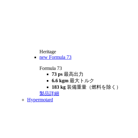
Heritage
new
Formula 73
Formula 73
73 ps
最高出力
6.6 kgm
最大トルク
183 kg
装備重量（燃料を除く）
製品詳細
Hypermotard