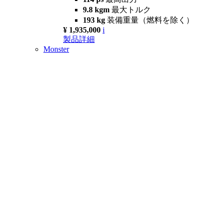
9.8 kgm
最大トルク
193 kg
装備重量（燃料を除く）
¥ 1,935,000
i
製品詳細
Monster