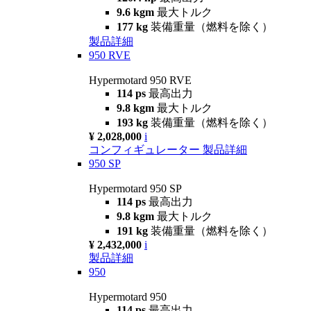
9.6 kgm
最大トルク
177 kg
装備重量（燃料を除く）
製品詳細
950 RVE
Hypermotard 950 RVE
114 ps
最高出力
9.8 kgm
最大トルク
193 kg
装備重量（燃料を除く）
¥ 2,028,000
i
コンフィギュレーター
製品詳細
950 SP
Hypermotard 950 SP
114 ps
最高出力
9.8 kgm
最大トルク
191 kg
装備重量（燃料を除く）
¥ 2,432,000
i
製品詳細
950
Hypermotard 950
114 ps
最高出力