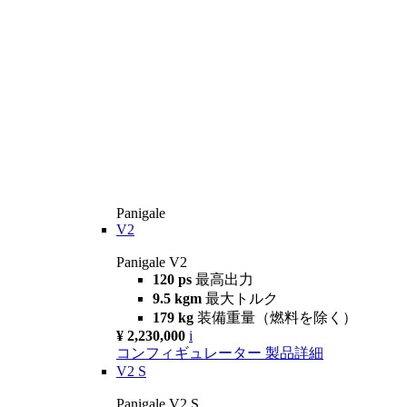
Panigale
V2
Panigale V2
120 ps
最高出力
9.5 kgm
最大トルク
179 kg
装備重量（燃料を除く）
¥ 2,230,000
i
コンフィギュレーター
製品詳細
V2 S
Panigale V2 S