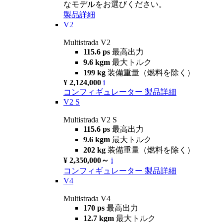
なモデルをお選びください。
製品詳細
V2
Multistrada V2
115.6 ps
最高出力
9.6 kgm
最大トルク
199 kg
装備重量（燃料を除く）
¥ 2,124,000
i
コンフィギュレーター
製品詳細
V2 S
Multistrada V2 S
115.6 ps
最高出力
9.6 kgm
最大トルク
202 kg
装備重量（燃料を除く）
¥ 2,350,000～
i
コンフィギュレーター
製品詳細
V4
Multistrada V4
170 ps
最高出力
12.7 kgm
最大トルク