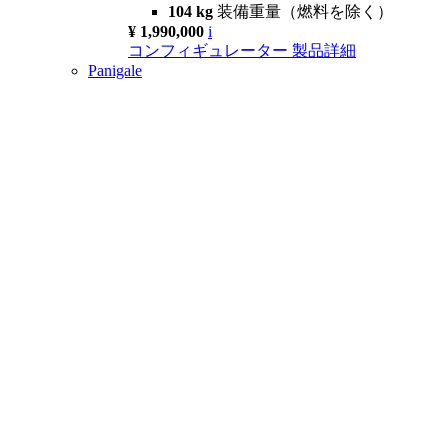
104 kg
装備重量（燃料を除く）
¥ 1,990,000
i
コンフィギュレーター
製品詳細
Panigale