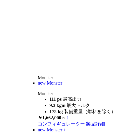
Monster
new
Monster
Monster
111 ps
最高出力
9.3 kgm
最大トルク
175 kg
装備重量（燃料を除く）
￥1,662,000～
i
コンフィギュレーター
製品詳細
new
Monster +