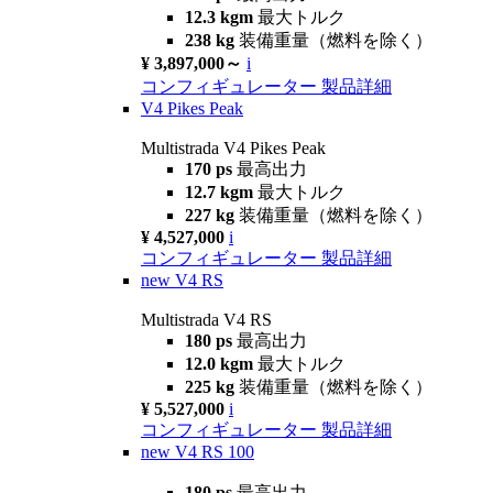
12.3 kgm
最大トルク
238 kg
装備重量（燃料を除く）
¥ 3,897,000～
i
コンフィギュレーター
製品詳細
V4 Pikes Peak
Multistrada V4 Pikes Peak
170 ps
最高出力
12.7 kgm
最大トルク
227 kg
装備重量（燃料を除く）
¥ 4,527,000
i
コンフィギュレーター
製品詳細
new
V4 RS
Multistrada V4 RS
180 ps
最高出力
12.0 kgm
最大トルク
225 kg
装備重量（燃料を除く）
¥ 5,527,000
i
コンフィギュレーター
製品詳細
new
V4 RS 100
180 ps
最高出力