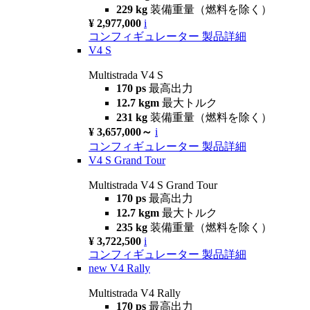
229 kg
装備重量（燃料を除く）
¥ 2,977,000
i
コンフィギュレーター
製品詳細
V4 S
Multistrada V4 S
170 ps
最高出力
12.7 kgm
最大トルク
231 kg
装備重量（燃料を除く）
¥ 3,657,000～
i
コンフィギュレーター
製品詳細
V4 S Grand Tour
Multistrada V4 S Grand Tour
170 ps
最高出力
12.7 kgm
最大トルク
235 kg
装備重量（燃料を除く）
¥ 3,722,500
i
コンフィギュレーター
製品詳細
new
V4 Rally
Multistrada V4 Rally
170 ps
最高出力