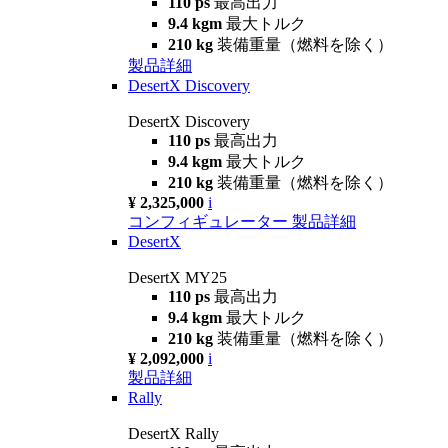
110 ps
最高出力
9.4 kgm
最大トルク
210 kg
装備重量（燃料を除く）
製品詳細
DesertX Discovery
DesertX Discovery
110 ps
最高出力
9.4 kgm
最大トルク
210 kg
装備重量（燃料を除く）
¥ 2,325,000
i
コンフィギュレーター
製品詳細
DesertX
DesertX MY25
110 ps
最高出力
9.4 kgm
最大トルク
210 kg
装備重量（燃料を除く）
¥ 2,092,000
i
製品詳細
Rally
DesertX Rally