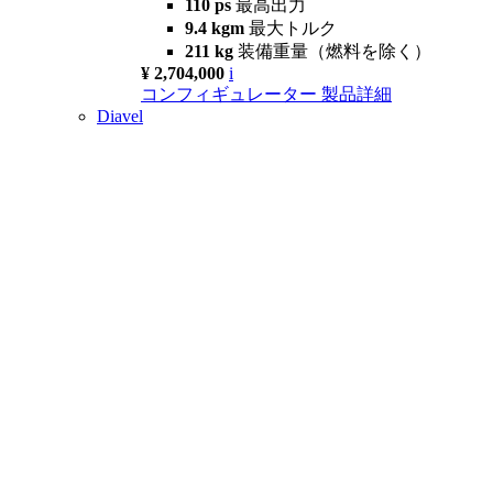
110 ps
最高出力
9.4 kgm
最大トルク
211 kg
装備重量（燃料を除く）
¥ 2,704,000
i
コンフィギュレーター
製品詳細
Diavel