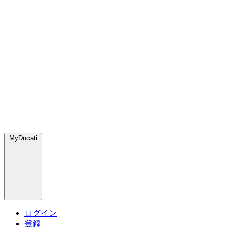
MyDucati
ログイン
登録