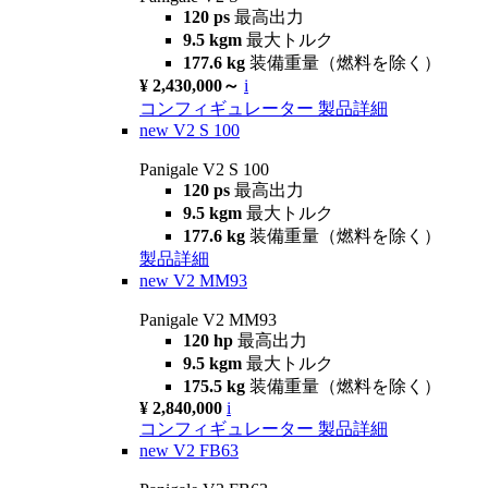
120 ps
最高出力
9.5 kgm
最大トルク
177.6 kg
装備重量（燃料を除く）
¥ 2,430,000～
i
コンフィギュレーター
製品詳細
new
V2 S 100
Panigale V2 S 100
120 ps
最高出力
9.5 kgm
最大トルク
177.6 kg
装備重量（燃料を除く）
製品詳細
new
V2 MM93
Panigale V2 MM93
120 hp
最高出力
9.5 kgm
最大トルク
175.5 kg
装備重量（燃料を除く）
¥ 2,840,000
i
コンフィギュレーター
製品詳細
new
V2 FB63