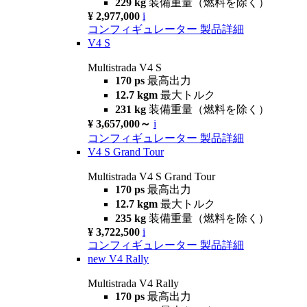
229 kg
装備重量（燃料を除く）
¥ 2,977,000
i
コンフィギュレーター
製品詳細
V4 S
Multistrada V4 S
170 ps
最高出力
12.7 kgm
最大トルク
231 kg
装備重量（燃料を除く）
¥ 3,657,000～
i
コンフィギュレーター
製品詳細
V4 S Grand Tour
Multistrada V4 S Grand Tour
170 ps
最高出力
12.7 kgm
最大トルク
235 kg
装備重量（燃料を除く）
¥ 3,722,500
i
コンフィギュレーター
製品詳細
new
V4 Rally
Multistrada V4 Rally
170 ps
最高出力