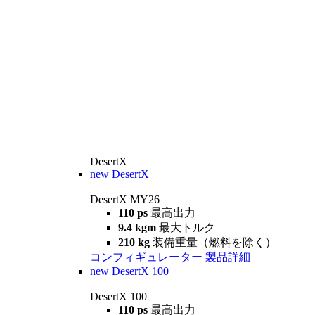
DesertX
new
DesertX
DesertX MY26
110 ps
最高出力
9.4 kgm
最大トルク
210 kg
装備重量（燃料を除く）
コンフィギュレーター
製品詳細
new
DesertX 100
DesertX 100
110 ps
最高出力