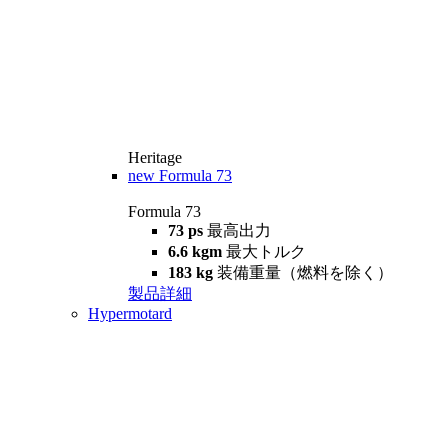
Heritage
new
Formula 73
Formula 73
73 ps
最高出力
6.6 kgm
最大トルク
183 kg
装備重量（燃料を除く）
製品詳細
Hypermotard