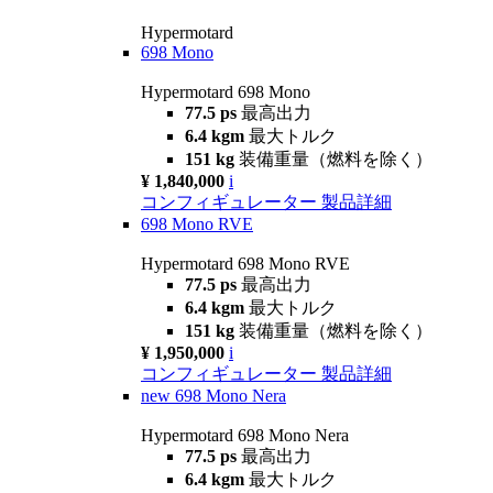
Hypermotard
698 Mono
Hypermotard 698 Mono
77.5 ps
最高出力
6.4 kgm
最大トルク
151 kg
装備重量（燃料を除く）
¥ 1,840,000
i
コンフィギュレーター
製品詳細
698 Mono RVE
Hypermotard 698 Mono RVE
77.5 ps
最高出力
6.4 kgm
最大トルク
151 kg
装備重量（燃料を除く）
¥ 1,950,000
i
コンフィギュレーター
製品詳細
new
698 Mono Nera
Hypermotard 698 Mono Nera
77.5 ps
最高出力
6.4 kgm
最大トルク