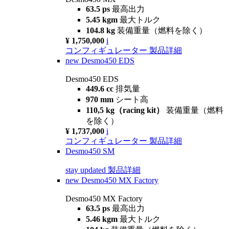
63.5 ps
最高出力
5.45 kgm
最大トルク
104.8 kg
装備重量（燃料を除く）
¥ 1,750,000
i
コンフィギュレーター
製品詳細
new
Desmo450 EDS
Desmo450 EDS
449.6 cc
排気量
970 mm
シート高
110,5 kg（racing kit）
装備重量（燃料
を除く）
¥ 1,737,000
i
コンフィギュレーター
製品詳細
Desmo450 SM
stay updated
製品詳細
new
Desmo450 MX Factory
Desmo450 MX Factory
63.5 ps
最高出力
5.46 kgm
最大トルク