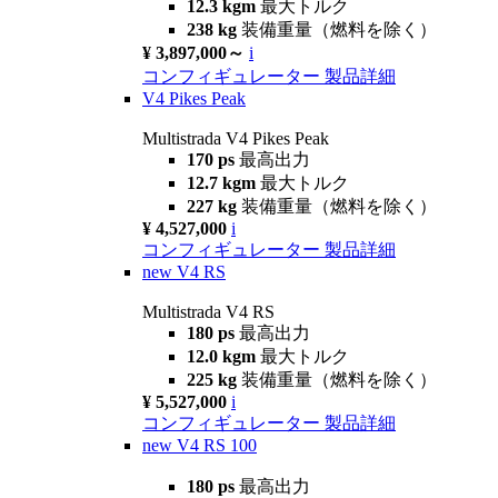
12.3 kgm
最大トルク
238 kg
装備重量（燃料を除く）
¥ 3,897,000～
i
コンフィギュレーター
製品詳細
V4 Pikes Peak
Multistrada V4 Pikes Peak
170 ps
最高出力
12.7 kgm
最大トルク
227 kg
装備重量（燃料を除く）
¥ 4,527,000
i
コンフィギュレーター
製品詳細
new
V4 RS
Multistrada V4 RS
180 ps
最高出力
12.0 kgm
最大トルク
225 kg
装備重量（燃料を除く）
¥ 5,527,000
i
コンフィギュレーター
製品詳細
new
V4 RS 100
180 ps
最高出力