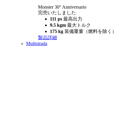
Monster 30° Anniversario
完売いたしました
111 ps
最高出力
9.5 kgm
最大トルク
175 kg
装備重量（燃料を除く）
製品詳細
Multistrada