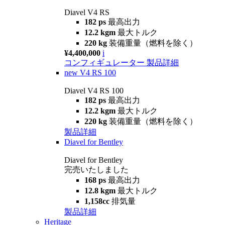
Diavel V4 RS
182 ps
最高出力
12.2 kgm
最大トルク
220 kg
装備重量（燃料を除く）
¥4,400,000
i
コンフィギュレーター
製品詳細
new
V4 RS 100
Diavel V4 RS 100
182 ps
最高出力
12.2 kgm
最大トルク
220 kg
装備重量（燃料を除く）
製品詳細
Diavel for Bentley
Diavel for Bentley
完売いたしました
168 ps
最高出力
12.8 kgm
最大トルク
1,158cc
排気量
製品詳細
Heritage