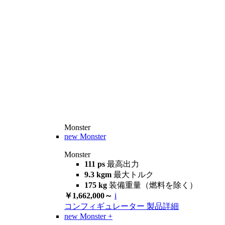
Monster
new
Monster
Monster
111 ps
最高出力
9.3 kgm
最大トルク
175 kg
装備重量（燃料を除く）
￥1,662,000～
i
コンフィギュレーター
製品詳細
new
Monster +