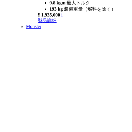
9.8 kgm
最大トルク
193 kg
装備重量（燃料を除く）
¥ 1,935,000
i
製品詳細
Monster