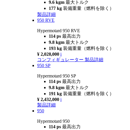
9.6 kgm
最大トルク
177 kg
装備重量（燃料を除く）
製品詳細
950 RVE
Hypermotard 950 RVE
114 ps
最高出力
9.8 kgm
最大トルク
193 kg
装備重量（燃料を除く）
¥ 2,028,000
i
コンフィギュレーター
製品詳細
950 SP
Hypermotard 950 SP
114 ps
最高出力
9.8 kgm
最大トルク
191 kg
装備重量（燃料を除く）
¥ 2,432,000
i
製品詳細
950
Hypermotard 950
114 ps
最高出力