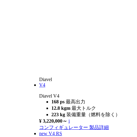
Diavel
V4
Diavel V4
168 ps
最高出力
12.8 kgm
最大トルク
223 kg
装備重量（燃料を除く）
¥ 3,220,000～
i
コンフィギュレーター
製品詳細
new
V4 RS