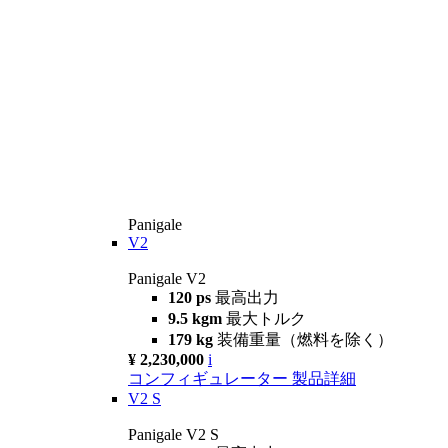
Panigale
V2
Panigale V2
120 ps
最高出力
9.5 kgm
最大トルク
179 kg
装備重量（燃料を除く）
¥ 2,230,000
i
コンフィギュレーター
製品詳細
V2 S
Panigale V2 S