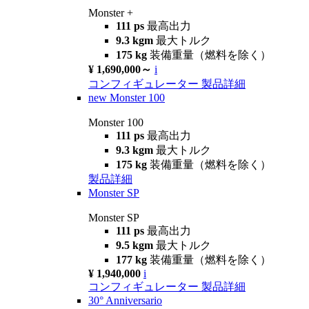
Monster +
111 ps
最高出力
9.3 kgm
最大トルク
175 kg
装備重量（燃料を除く）
¥ 1,690,000～
i
コンフィギュレーター
製品詳細
new
Monster 100
Monster 100
111 ps
最高出力
9.3 kgm
最大トルク
175 kg
装備重量（燃料を除く）
製品詳細
Monster SP
Monster SP
111 ps
最高出力
9.5 kgm
最大トルク
177 kg
装備重量（燃料を除く）
¥ 1,940,000
i
コンフィギュレーター
製品詳細
30° Anniversario