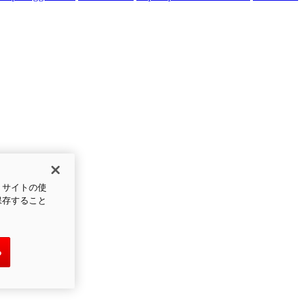
、サイトの使
保存すること
る