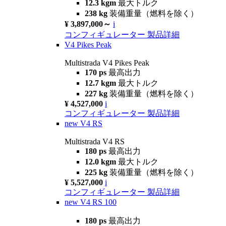
12.3 kgm
最大トルク
238 kg
装備重量（燃料を除く）
¥ 3,897,000～
i
コンフィギュレーター
製品詳細
V4 Pikes Peak
Multistrada V4 Pikes Peak
170 ps
最高出力
12.7 kgm
最大トルク
227 kg
装備重量（燃料を除く）
¥ 4,527,000
i
コンフィギュレーター
製品詳細
new
V4 RS
Multistrada V4 RS
180 ps
最高出力
12.0 kgm
最大トルク
225 kg
装備重量（燃料を除く）
¥ 5,527,000
i
コンフィギュレーター
製品詳細
new
V4 RS 100
180 ps
最高出力