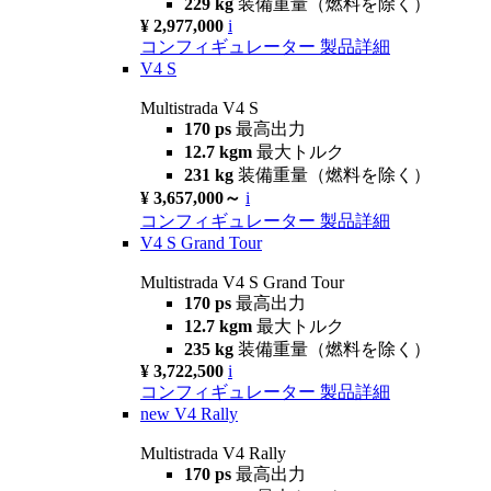
229 kg
装備重量（燃料を除く）
¥ 2,977,000
i
コンフィギュレーター
製品詳細
V4 S
Multistrada V4 S
170 ps
最高出力
12.7 kgm
最大トルク
231 kg
装備重量（燃料を除く）
¥ 3,657,000～
i
コンフィギュレーター
製品詳細
V4 S Grand Tour
Multistrada V4 S Grand Tour
170 ps
最高出力
12.7 kgm
最大トルク
235 kg
装備重量（燃料を除く）
¥ 3,722,500
i
コンフィギュレーター
製品詳細
new
V4 Rally
Multistrada V4 Rally
170 ps
最高出力