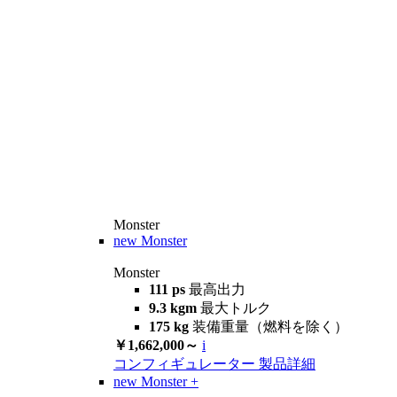
Monster
new
Monster
Monster
111 ps
最高出力
9.3 kgm
最大トルク
175 kg
装備重量（燃料を除く）
￥1,662,000～
i
コンフィギュレーター
製品詳細
new
Monster +