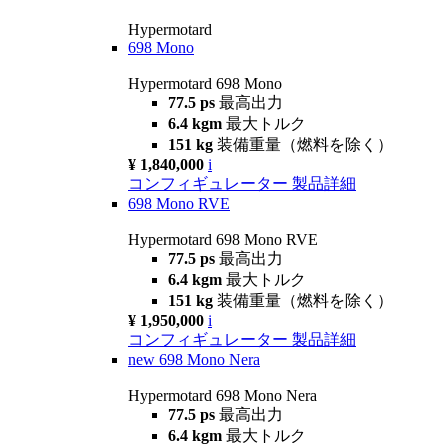
Hypermotard
698 Mono
Hypermotard 698 Mono
77.5 ps
最高出力
6.4 kgm
最大トルク
151 kg
装備重量（燃料を除く）
¥ 1,840,000
i
コンフィギュレーター
製品詳細
698 Mono RVE
Hypermotard 698 Mono RVE
77.5 ps
最高出力
6.4 kgm
最大トルク
151 kg
装備重量（燃料を除く）
¥ 1,950,000
i
コンフィギュレーター
製品詳細
new
698 Mono Nera
Hypermotard 698 Mono Nera
77.5 ps
最高出力
6.4 kgm
最大トルク