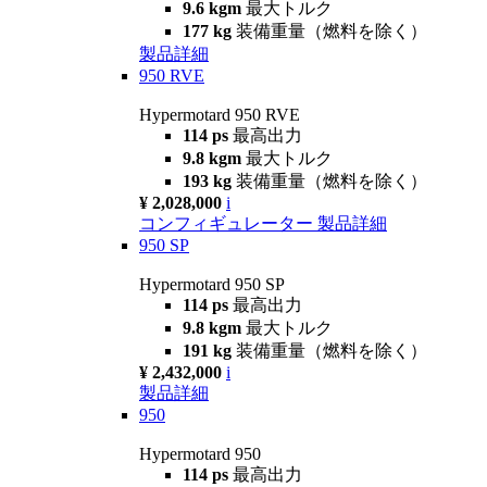
9.6 kgm
最大トルク
177 kg
装備重量（燃料を除く）
製品詳細
950 RVE
Hypermotard 950 RVE
114 ps
最高出力
9.8 kgm
最大トルク
193 kg
装備重量（燃料を除く）
¥ 2,028,000
i
コンフィギュレーター
製品詳細
950 SP
Hypermotard 950 SP
114 ps
最高出力
9.8 kgm
最大トルク
191 kg
装備重量（燃料を除く）
¥ 2,432,000
i
製品詳細
950
Hypermotard 950
114 ps
最高出力