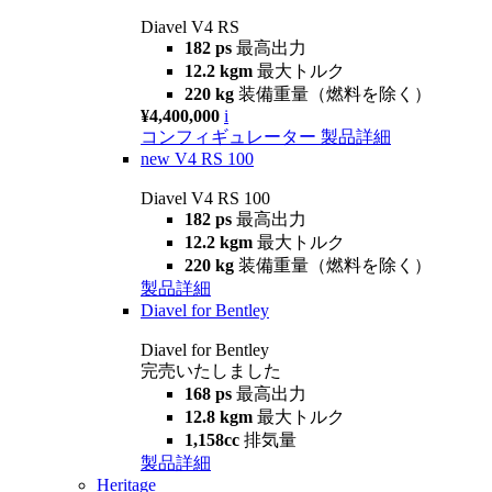
Diavel V4 RS
182 ps
最高出力
12.2 kgm
最大トルク
220 kg
装備重量（燃料を除く）
¥4,400,000
i
コンフィギュレーター
製品詳細
new
V4 RS 100
Diavel V4 RS 100
182 ps
最高出力
12.2 kgm
最大トルク
220 kg
装備重量（燃料を除く）
製品詳細
Diavel for Bentley
Diavel for Bentley
完売いたしました
168 ps
最高出力
12.8 kgm
最大トルク
1,158cc
排気量
製品詳細
Heritage