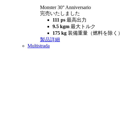
Monster 30° Anniversario
完売いたしました
111 ps
最高出力
9.5 kgm
最大トルク
175 kg
装備重量（燃料を除く）
製品詳細
Multistrada