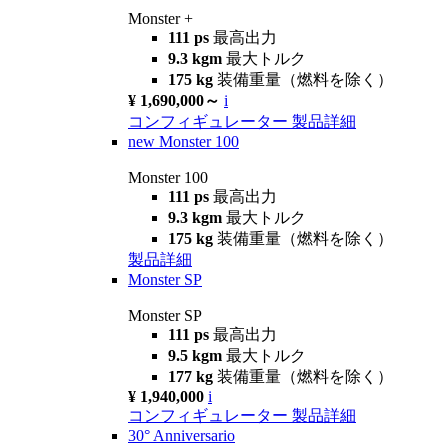
Monster +
111 ps
最高出力
9.3 kgm
最大トルク
175 kg
装備重量（燃料を除く）
¥ 1,690,000～
i
コンフィギュレーター
製品詳細
new
Monster 100
Monster 100
111 ps
最高出力
9.3 kgm
最大トルク
175 kg
装備重量（燃料を除く）
製品詳細
Monster SP
Monster SP
111 ps
最高出力
9.5 kgm
最大トルク
177 kg
装備重量（燃料を除く）
¥ 1,940,000
i
コンフィギュレーター
製品詳細
30° Anniversario