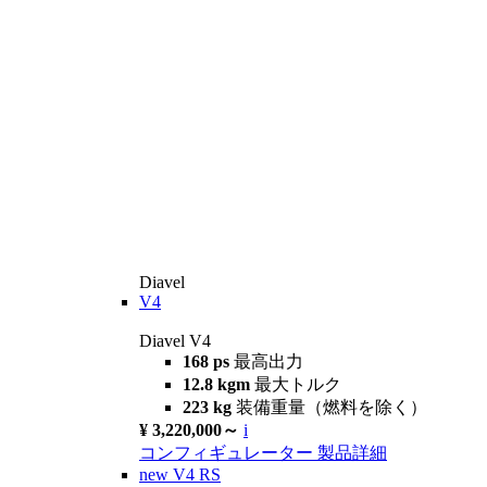
Diavel
V4
Diavel V4
168 ps
最高出力
12.8 kgm
最大トルク
223 kg
装備重量（燃料を除く）
¥ 3,220,000～
i
コンフィギュレーター
製品詳細
new
V4 RS