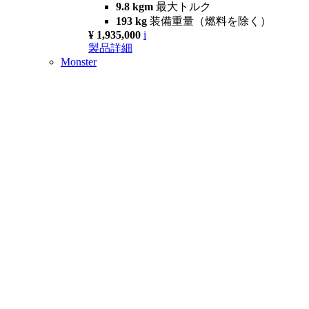
9.8 kgm
最大トルク
193 kg
装備重量（燃料を除く）
¥ 1,935,000
i
製品詳細
Monster