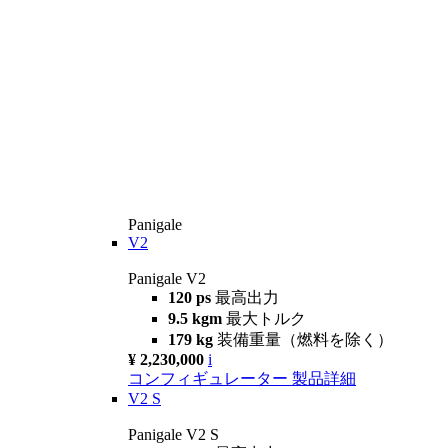
Panigale
V2
Panigale V2
120 ps
最高出力
9.5 kgm
最大トルク
179 kg
装備重量（燃料を除く）
¥ 2,230,000
i
コンフィギュレーター
製品詳細
V2 S
Panigale V2 S