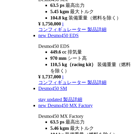
63.5 ps
最高出力
5.45 kgm
最大トルク
104.8 kg
装備重量（燃料を除く）
¥ 1,750,000
i
コンフィギュレーター
製品詳細
new
Desmo450 EDS
Desmo450 EDS
449.6 cc
排気量
970 mm
シート高
110,5 kg（racing kit）
装備重量（燃料
を除く）
¥ 1,737,000
i
コンフィギュレーター
製品詳細
Desmo450 SM
stay updated
製品詳細
new
Desmo450 MX Factory
Desmo450 MX Factory
63.5 ps
最高出力
5.46 kgm
最大トルク