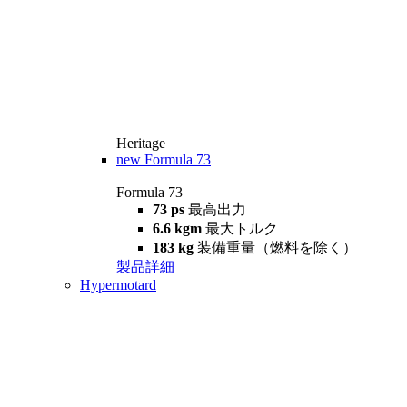
Heritage
new
Formula 73
Formula 73
73 ps
最高出力
6.6 kgm
最大トルク
183 kg
装備重量（燃料を除く）
製品詳細
Hypermotard