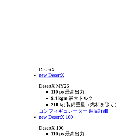
DesertX
new
DesertX
DesertX MY26
110 ps
最高出力
9.4 kgm
最大トルク
210 kg
装備重量（燃料を除く）
コンフィギュレーター
製品詳細
new
DesertX 100
DesertX 100
110 ps
最高出力