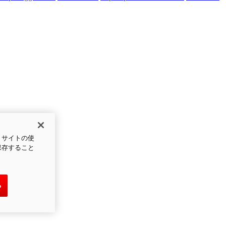
、サイトの使
保存すること
る