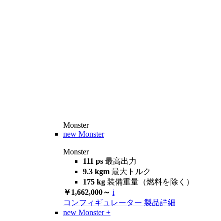
Monster
new
Monster
Monster
111 ps
最高出力
9.3 kgm
最大トルク
175 kg
装備重量（燃料を除く）
￥1,662,000～
i
コンフィギュレーター
製品詳細
new
Monster +