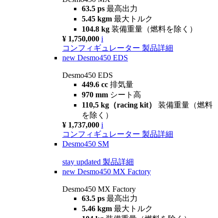
63.5 ps
最高出力
5.45 kgm
最大トルク
104.8 kg
装備重量（燃料を除く）
¥ 1,750,000
i
コンフィギュレーター
製品詳細
new
Desmo450 EDS
Desmo450 EDS
449.6 cc
排気量
970 mm
シート高
110,5 kg（racing kit）
装備重量（燃料
を除く）
¥ 1,737,000
i
コンフィギュレーター
製品詳細
Desmo450 SM
stay updated
製品詳細
new
Desmo450 MX Factory
Desmo450 MX Factory
63.5 ps
最高出力
5.46 kgm
最大トルク