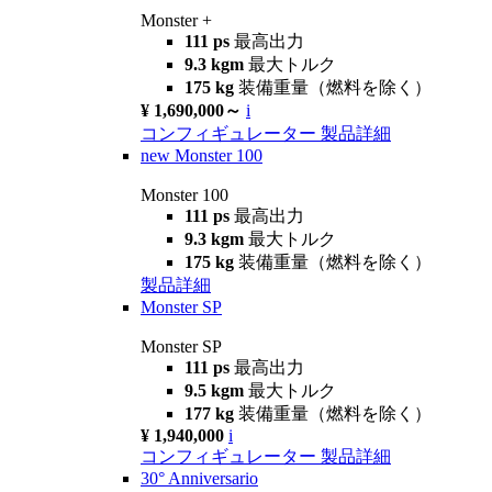
Monster +
111 ps
最高出力
9.3 kgm
最大トルク
175 kg
装備重量（燃料を除く）
¥ 1,690,000～
i
コンフィギュレーター
製品詳細
new
Monster 100
Monster 100
111 ps
最高出力
9.3 kgm
最大トルク
175 kg
装備重量（燃料を除く）
製品詳細
Monster SP
Monster SP
111 ps
最高出力
9.5 kgm
最大トルク
177 kg
装備重量（燃料を除く）
¥ 1,940,000
i
コンフィギュレーター
製品詳細
30° Anniversario