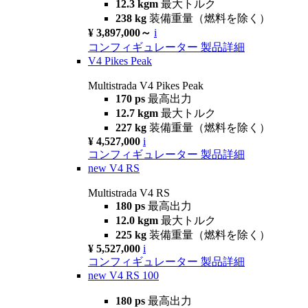
12.3 kgm
最大トルク
238 kg
装備重量（燃料を除く）
¥ 3,897,000～
i
コンフィギュレーター
製品詳細
V4 Pikes Peak
Multistrada V4 Pikes Peak
170 ps
最高出力
12.7 kgm
最大トルク
227 kg
装備重量（燃料を除く）
¥ 4,527,000
i
コンフィギュレーター
製品詳細
new
V4 RS
Multistrada V4 RS
180 ps
最高出力
12.0 kgm
最大トルク
225 kg
装備重量（燃料を除く）
¥ 5,527,000
i
コンフィギュレーター
製品詳細
new
V4 RS 100
180 ps
最高出力