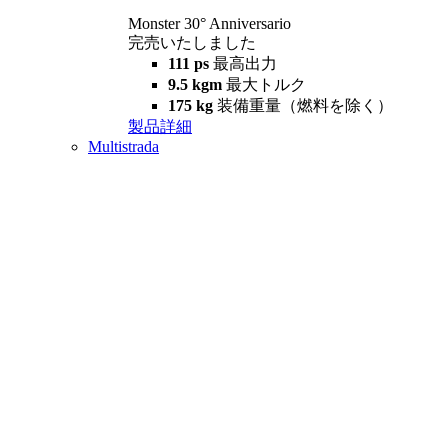
Monster 30° Anniversario
完売いたしました
111 ps
最高出力
9.5 kgm
最大トルク
175 kg
装備重量（燃料を除く）
製品詳細
Multistrada