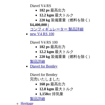
Diavel V4 RS
182 ps
最高出力
12.2 kgm
最大トルク
220 kg
装備重量（燃料を除く）
¥4,400,000
i
コンフィギュレーター
製品詳細
new
V4 RS 100
Diavel V4 RS 100
182 ps
最高出力
12.2 kgm
最大トルク
220 kg
装備重量（燃料を除く）
製品詳細
Diavel for Bentley
Diavel for Bentley
完売いたしました
168 ps
最高出力
12.8 kgm
最大トルク
1,158cc
排気量
製品詳細
Heritage