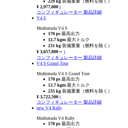
229 kg
装備重量（燃料を除く）
¥ 2,977,000
i
コンフィギュレーター
製品詳細
V4 S
Multistrada V4 S
170 ps
最高出力
12.7 kgm
最大トルク
231 kg
装備重量（燃料を除く）
¥ 3,657,000～
i
コンフィギュレーター
製品詳細
V4 S Grand Tour
Multistrada V4 S Grand Tour
170 ps
最高出力
12.7 kgm
最大トルク
235 kg
装備重量（燃料を除く）
¥ 3,722,500
i
コンフィギュレーター
製品詳細
new
V4 Rally
Multistrada V4 Rally
170 ps
最高出力