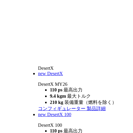
DesertX
new
DesertX
DesertX MY26
110 ps
最高出力
9.4 kgm
最大トルク
210 kg
装備重量（燃料を除く）
コンフィギュレーター
製品詳細
new
DesertX 100
DesertX 100
110 ps
最高出力