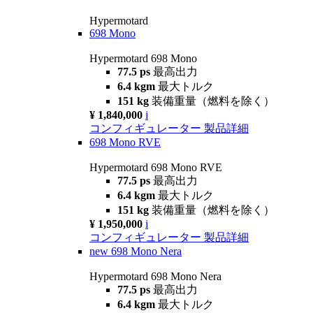
Hypermotard
698 Mono
Hypermotard 698 Mono
77.5 ps
最高出力
6.4 kgm
最大トルク
151 kg
装備重量（燃料を除く）
¥ 1,840,000
i
コンフィギュレーター
製品詳細
698 Mono RVE
Hypermotard 698 Mono RVE
77.5 ps
最高出力
6.4 kgm
最大トルク
151 kg
装備重量（燃料を除く）
¥ 1,950,000
i
コンフィギュレーター
製品詳細
new
698 Mono Nera
Hypermotard 698 Mono Nera
77.5 ps
最高出力
6.4 kgm
最大トルク