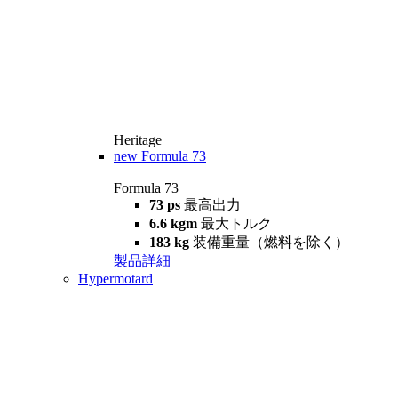
Heritage
new
Formula 73
Formula 73
73 ps
最高出力
6.6 kgm
最大トルク
183 kg
装備重量（燃料を除く）
製品詳細
Hypermotard