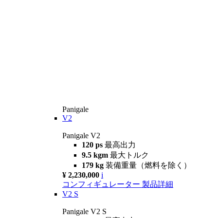
Panigale
V2
Panigale V2
120 ps
最高出力
9.5 kgm
最大トルク
179 kg
装備重量（燃料を除く）
¥ 2,230,000
i
コンフィギュレーター
製品詳細
V2 S
Panigale V2 S