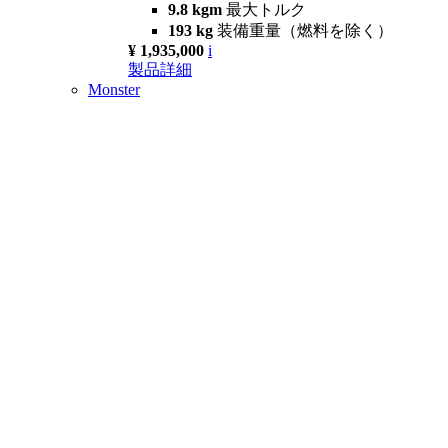
9.8 kgm
最大トルク
193 kg
装備重量（燃料を除く）
¥ 1,935,000
i
製品詳細
Monster