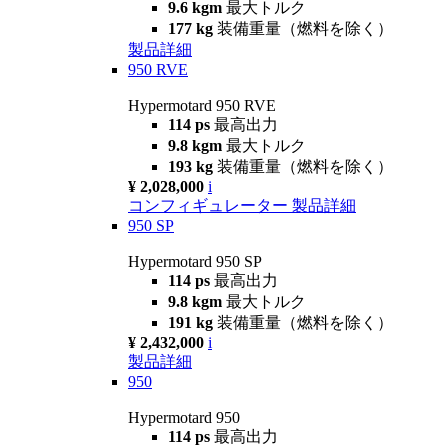
9.6 kgm
最大トルク
177 kg
装備重量（燃料を除く）
製品詳細
950 RVE
Hypermotard 950 RVE
114 ps
最高出力
9.8 kgm
最大トルク
193 kg
装備重量（燃料を除く）
¥ 2,028,000
i
コンフィギュレーター
製品詳細
950 SP
Hypermotard 950 SP
114 ps
最高出力
9.8 kgm
最大トルク
191 kg
装備重量（燃料を除く）
¥ 2,432,000
i
製品詳細
950
Hypermotard 950
114 ps
最高出力