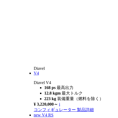
Diavel
V4
Diavel V4
168 ps
最高出力
12.8 kgm
最大トルク
223 kg
装備重量（燃料を除く）
¥ 3,220,000～
i
コンフィギュレーター
製品詳細
new
V4 RS