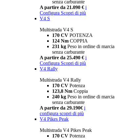
senza carburante
A partire da 21.090 €
i
Configura
Scopri di più
V4 S
Multistrada V4 S
170 CV
POTENZA
124 Nm
COPPIA
231 kg
Peso in ordine di marcia
senza carburante
A partire da 25.490 €
i
Configura
Scopri di più
V4 Rally
Multistrada V4 Rally
170 CV
Potenza
123,8 Nm
Coppia
240 kg
Peso in ordine di marcia
senza carburante
A partire da 29.190€
i
configura
scopri di più
V4 Pikes Peak
Multistrada V4 Pikes Peak
170 CV
Potenza