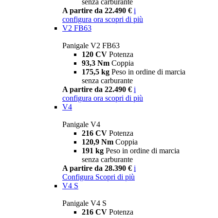
senza carburante
A partire da 22.490 €
i
configura ora
scopri di più
V2 FB63
Panigale V2 FB63
120 CV
Potenza
93,3 Nm
Coppia
175,5 kg
Peso in ordine di marcia
senza carburante
A partire da 22.490 €
i
configura ora
scopri di più
V4
Panigale V4
216 CV
Potenza
120,9 Nm
Coppia
191 kg
Peso in ordine di marcia
senza carburante
A partire da 28.390 €
i
Configura
Scopri di più
V4 S
Panigale V4 S
216 CV
Potenza