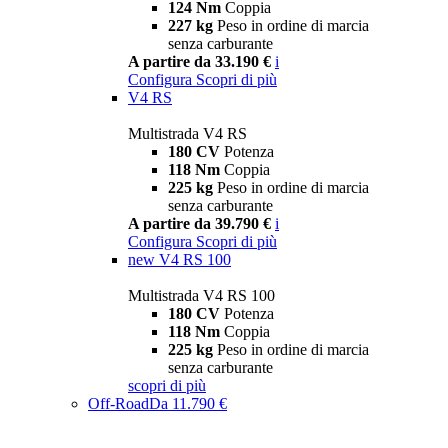
124 Nm
Coppia
227 kg
Peso in ordine di marcia
senza carburante
A partire da 33.190 €
i
Configura
Scopri di più
V4 RS
Multistrada V4 RS
180 CV
Potenza
118 Nm
Coppia
225 kg
Peso in ordine di marcia
senza carburante
A partire da 39.790 €
i
Configura
Scopri di più
new
V4 RS 100
Multistrada V4 RS 100
180 CV
Potenza
118 Nm
Coppia
225 kg
Peso in ordine di marcia
senza carburante
scopri di più
Off-Road
Da 11.790 €