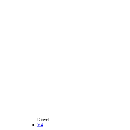
Diavel
V4