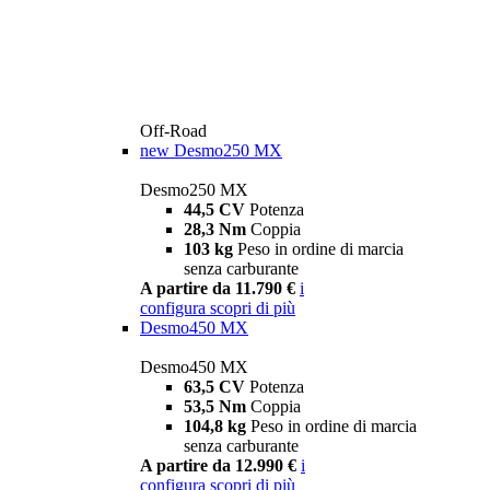
Off-Road
new
Desmo250 MX
Desmo250 MX
44,5 CV
Potenza
28,3 Nm
Coppia
103 kg
Peso in ordine di marcia
senza carburante
A partire da 11.790 €
i
configura
scopri di più
Desmo450 MX
Desmo450 MX
63,5 CV
Potenza
53,5 Nm
Coppia
104,8 kg
Peso in ordine di marcia
senza carburante
A partire da 12.990 €
i
configura
scopri di più