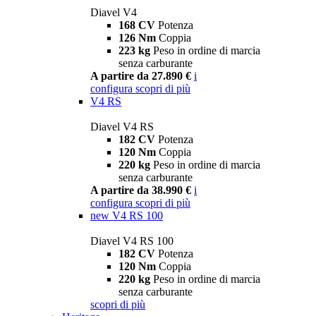
Diavel V4
168 CV
Potenza
126 Nm
Coppia
223 kg
Peso in ordine di marcia
senza carburante
A partire da 27.890 €
i
configura
scopri di più
V4 RS
Diavel V4 RS
182 CV
Potenza
120 Nm
Coppia
220 kg
Peso in ordine di marcia
senza carburante
A partire da 38.990 €
i
configura
scopri di più
new
V4 RS 100
Diavel V4 RS 100
182 CV
Potenza
120 Nm
Coppia
220 kg
Peso in ordine di marcia
senza carburante
scopri di più