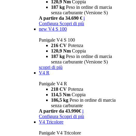
120,9 Nm
Coppia
187 kg
Peso in ordine di marcia
senza carburante (Versione S)
A partire da 34.690 €
i
Configura
Scopri di più
new
V4 S 100
Panigale V4 S 100
216 CV
Potenza
120,9 Nm
Coppia
187 kg
Peso in ordine di marcia
senza carburante (Versione S)
scopri di più
V4 R
Panigale V4 R
218 CV
Potenza
114,5 Nm
Coppia
186,5 kg
Peso in ordine di marcia
senza carburante
A partire da 43.990€
i
Configura
Scopri di più
V4 Tricolore
Panigale V4 Tricolore