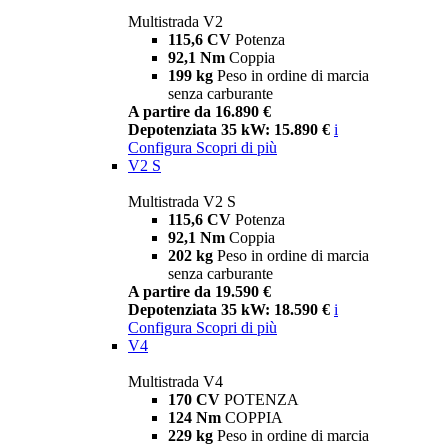
Multistrada V2
115,6 CV
Potenza
92,1 Nm
Coppia
199 kg
Peso in ordine di marcia
senza carburante
A partire da 16.890 €
Depotenziata 35 kW: 15.890 €
i
Configura
Scopri di più
V2 S
Multistrada V2 S
115,6 CV
Potenza
92,1 Nm
Coppia
202 kg
Peso in ordine di marcia
senza carburante
A partire da 19.590 €
Depotenziata 35 kW: 18.590 €
i
Configura
Scopri di più
V4
Multistrada V4
170 CV
POTENZA
124 Nm
COPPIA
229 kg
Peso in ordine di marcia