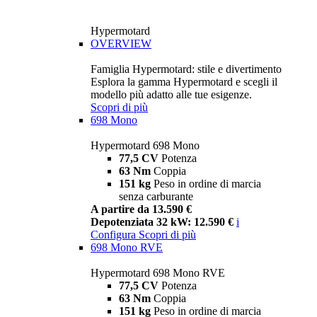
Hypermotard
OVERVIEW
Famiglia Hypermotard: stile e divertimento
Esplora la gamma Hypermotard e scegli il
modello più adatto alle tue esigenze.
Scopri di più
698 Mono
Hypermotard 698 Mono
77,5 CV
Potenza
63 Nm
Coppia
151 kg
Peso in ordine di marcia
senza carburante
A partire da 13.590 €
Depotenziata 32 kW: 12.590 €
i
Configura
Scopri di più
698 Mono RVE
Hypermotard 698 Mono RVE
77,5 CV
Potenza
63 Nm
Coppia
151 kg
Peso in ordine di marcia