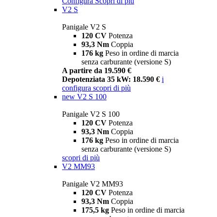
Configura
Scopri di più
V2 S
Panigale V2 S
120 CV
Potenza
93,3 Nm
Coppia
176 kg
Peso in ordine di marcia
senza carburante (versione S)
A partire da 19.590 €
Depotenziata 35 kW: 18.590 €
i
configura
scopri di più
new
V2 S 100
Panigale V2 S 100
120 CV
Potenza
93,3 Nm
Coppia
176 kg
Peso in ordine di marcia
senza carburante (versione S)
scopri di più
V2 MM93
Panigale V2 MM93
120 CV
Potenza
93,3 Nm
Coppia
175,5 kg
Peso in ordine di marcia