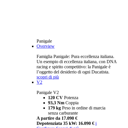
Panigale
Overview
Famiglia Panigale: Pura eccellenza italiana.
Un esempio di eccellenza italiana, con DNA
racing e spirito competitivo: la Panigale è
l’oggetto del desiderio di ogni Ducatista.
scopri di più
V2
Panigale V2
120 CV
Potenza
93,3 Nm
Coppia
179 kg
Peso in ordine di marcia
senza carburante
A partire da 17.090 €
Depotenziata 35 kW: 16.090 €
i