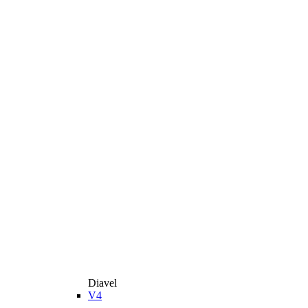
Diavel
V4