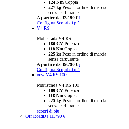
124 Nm
Coppia
227 kg
Peso in ordine di marcia
senza carburante
A partire da 33.190 €
i
Configura
Scopri di più
V4 RS
Multistrada V4 RS
180 CV
Potenza
118 Nm
Coppia
225 kg
Peso in ordine di marcia
senza carburante
A partire da 39.790 €
i
Configura
Scopri di più
new
V4 RS 100
Multistrada V4 RS 100
180 CV
Potenza
118 Nm
Coppia
225 kg
Peso in ordine di marcia
senza carburante
scopri di più
Off-Road
Da 11.790 €