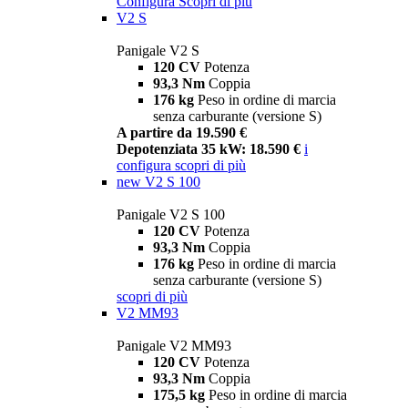
Configura
Scopri di più
V2 S
Panigale V2 S
120 CV
Potenza
93,3 Nm
Coppia
176 kg
Peso in ordine di marcia
senza carburante (versione S)
A partire da 19.590 €
Depotenziata 35 kW: 18.590 €
i
configura
scopri di più
new
V2 S 100
Panigale V2 S 100
120 CV
Potenza
93,3 Nm
Coppia
176 kg
Peso in ordine di marcia
senza carburante (versione S)
scopri di più
V2 MM93
Panigale V2 MM93
120 CV
Potenza
93,3 Nm
Coppia
175,5 kg
Peso in ordine di marcia