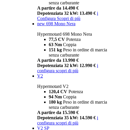
senza carburante
A partire da 14.490 €
Depotenziata 32 kW: 13.490 €
i
Configura
Scopri di più
new
698 Mono Nera
Hypermotard 698 Mono Nera
77,5 CV
Potenza
63 Nm
Coppia
151 kg
Peso in ordine di marcia
senza carburante
A partire da 13.990 €
Depotenziata 32 kW: 12.990 €
i
configura
scopri di più
V2
Hypermotard V2
120,4 CV
Potenza
94 Nm
Coppia
180 kg
Peso in ordine di marcia
senza carburante
A partire da 15.590 €
Depotenziata 35 kW: 14.590 €
i
configura
scopri di più
V2 SP