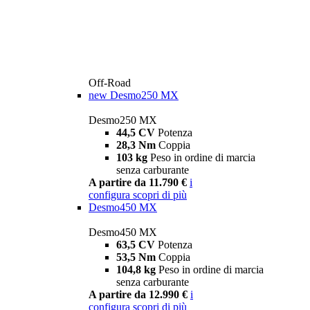
Off-Road
new
Desmo250 MX
Desmo250 MX
44,5 CV
Potenza
28,3 Nm
Coppia
103 kg
Peso in ordine di marcia
senza carburante
A partire da 11.790 €
i
configura
scopri di più
Desmo450 MX
Desmo450 MX
63,5 CV
Potenza
53,5 Nm
Coppia
104,8 kg
Peso in ordine di marcia
senza carburante
A partire da 12.990 €
i
configura
scopri di più