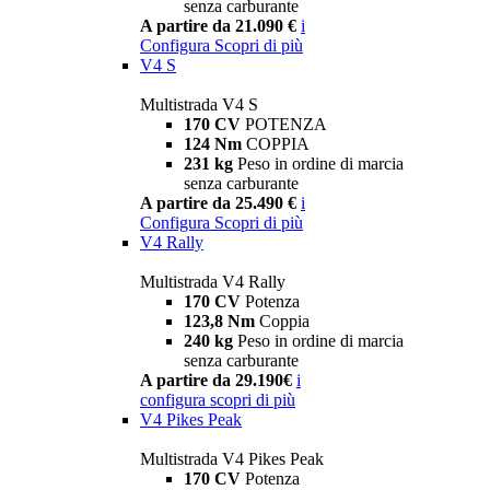
senza carburante
A partire da 21.090 €
i
Configura
Scopri di più
V4 S
Multistrada V4 S
170 CV
POTENZA
124 Nm
COPPIA
231 kg
Peso in ordine di marcia
senza carburante
A partire da 25.490 €
i
Configura
Scopri di più
V4 Rally
Multistrada V4 Rally
170 CV
Potenza
123,8 Nm
Coppia
240 kg
Peso in ordine di marcia
senza carburante
A partire da 29.190€
i
configura
scopri di più
V4 Pikes Peak
Multistrada V4 Pikes Peak
170 CV
Potenza