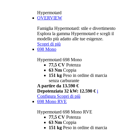
Hypermotard
OVERVIEW
Famiglia Hypermotard: stile e divertimento
Esplora la gamma Hypermotard e scegli il
modello più adatto alle tue esigenze.
Scopri di più
698 Mono
Hypermotard 698 Mono
77,5 CV
Potenza
63 Nm
Coppia
151 kg
Peso in ordine di marcia
senza carburante
A partire da 13.590 €
Depotenziata 32 kW: 12.590 €
i
Configura
Scopri di più
698 Mono RVE
Hypermotard 698 Mono RVE
77,5 CV
Potenza
63 Nm
Coppia
151 kg
Peso in ordine di marcia