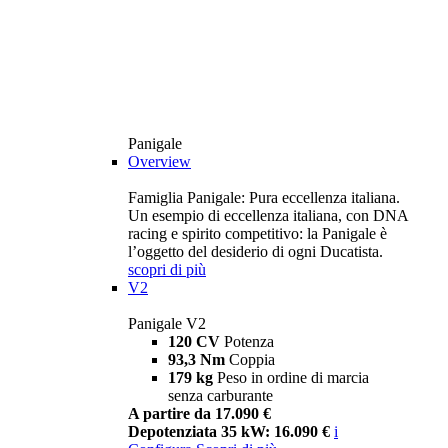
Panigale
Overview
Famiglia Panigale: Pura eccellenza italiana.
Un esempio di eccellenza italiana, con DNA
racing e spirito competitivo: la Panigale è
l’oggetto del desiderio di ogni Ducatista.
scopri di più
V2
Panigale V2
120 CV
Potenza
93,3 Nm
Coppia
179 kg
Peso in ordine di marcia
senza carburante
A partire da 17.090 €
Depotenziata 35 kW: 16.090 €
i