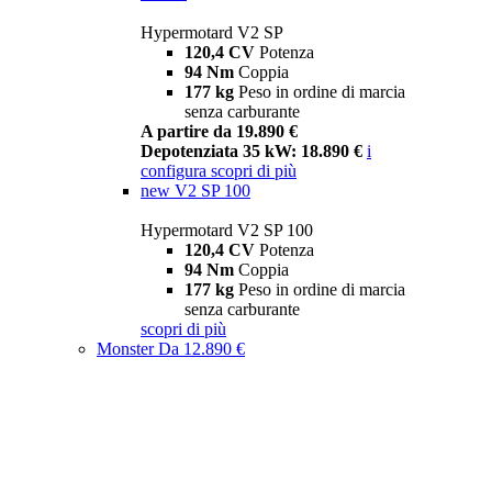
Hypermotard V2 SP
120,4 CV
Potenza
94 Nm
Coppia
177 kg
Peso in ordine di marcia
senza carburante
A partire da 19.890 €
Depotenziata 35 kW: 18.890 €
i
configura
scopri di più
new
V2 SP 100
Hypermotard V2 SP 100
120,4 CV
Potenza
94 Nm
Coppia
177 kg
Peso in ordine di marcia
senza carburante
scopri di più
Monster
Da 12.890 €