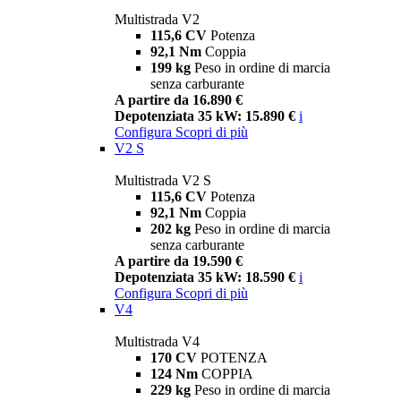
Multistrada V2
115,6 CV
Potenza
92,1 Nm
Coppia
199 kg
Peso in ordine di marcia
senza carburante
A partire da 16.890 €
Depotenziata 35 kW: 15.890 €
i
Configura
Scopri di più
V2 S
Multistrada V2 S
115,6 CV
Potenza
92,1 Nm
Coppia
202 kg
Peso in ordine di marcia
senza carburante
A partire da 19.590 €
Depotenziata 35 kW: 18.590 €
i
Configura
Scopri di più
V4
Multistrada V4
170 CV
POTENZA
124 Nm
COPPIA
229 kg
Peso in ordine di marcia