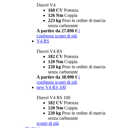
Diavel V4
168 CV
Potenza
126 Nm
Coppia
223 kg
Peso in ordine di marcia
senza carburante
A partire da 27.890 €
i
configura
scopri di più
V4 RS
Diavel V4 RS
182 CV
Potenza
120 Nm
Coppia
220 kg
Peso in ordine di marcia
senza carburante
A partire da 38.990 €
i
configura
scopri di più
new
V4 RS 100
Diavel V4 RS 100
182 CV
Potenza
120 Nm
Coppia
220 kg
Peso in ordine di marcia
senza carburante
scopri di più