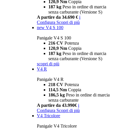
120,9 Nm
Coppia
187 kg
Peso in ordine di marcia
senza carburante (Versione S)
A partire da 34.690 €
i
Configura
Scopri di più
new
V4 S 100
Panigale V4 S 100
216 CV
Potenza
120,9 Nm
Coppia
187 kg
Peso in ordine di marcia
senza carburante (Versione S)
scopri di più
V4 R
Panigale V4 R
218 CV
Potenza
114,5 Nm
Coppia
186,5 kg
Peso in ordine di marcia
senza carburante
A partire da 43.990€
i
Configura
Scopri di più
V4 Tricolore
Panigale V4 Tricolore