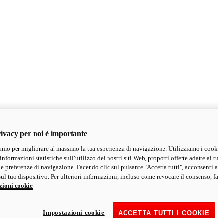
ivacy per noi è importante
mo per migliorare al massimo la tua esperienza di navigazione. Utilizziamo i cook
informazioni statistiche sull’utilizzo dei nostri siti Web, proporti offerte adatte ai tu
ue preferenze di navigazione. Facendo clic sul pulsante "Accetta tutti", acconsenti a
ul tuo dispositivo. Per ulteriori informazioni, incluso come revocare il consenso, fa
zioni cookie
Impostazioni cookie
ACCETTA TUTTI I COOKIE