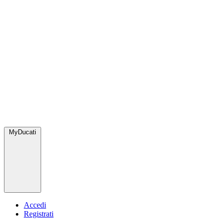
MyDucati
Accedi
Registrati