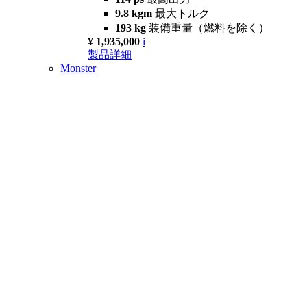
9.8 kgm
最大トルク
193 kg
装備重量（燃料を除く）
¥ 1,935,000
i
製品詳細
Monster