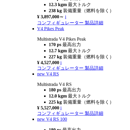
12.3 kgm
最大トルク
238 kg
装備重量（燃料を除く）
¥ 3,897,000～
i
コンフィギュレーター
製品詳細
V4 Pikes Peak
Multistrada V4 Pikes Peak
170 ps
最高出力
12.7 kgm
最大トルク
227 kg
装備重量（燃料を除く）
¥ 4,527,000
i
コンフィギュレーター
製品詳細
new
V4 RS
Multistrada V4 RS
180 ps
最高出力
12.0 kgm
最大トルク
225 kg
装備重量（燃料を除く）
¥ 5,527,000
i
コンフィギュレーター
製品詳細
new
V4 RS 100
180 ps
最高出力