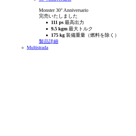
Monster 30° Anniversario
完売いたしました
111 ps
最高出力
9.5 kgm
最大トルク
175 kg
装備重量（燃料を除く）
製品詳細
Multistrada