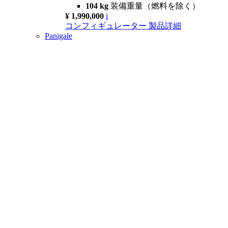
104 kg
装備重量（燃料を除く）
¥ 1,990,000
i
コンフィギュレーター
製品詳細
Panigale