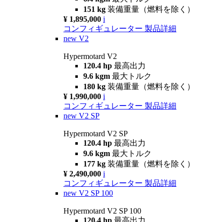
151 kg
装備重量（燃料を除く）
¥ 1,895,000
i
コンフィギュレーター
製品詳細
new
V2
Hypermotard V2
120.4 hp
最高出力
9.6 kgm
最大トルク
180 kg
装備重量（燃料を除く）
¥ 1,990,000
i
コンフィギュレーター
製品詳細
new
V2 SP
Hypermotard V2 SP
120.4 hp
最高出力
9.6 kgm
最大トルク
177 kg
装備重量（燃料を除く）
¥ 2,490,000
i
コンフィギュレーター
製品詳細
new
V2 SP 100
Hypermotard V2 SP 100
120.4 hp
最高出力