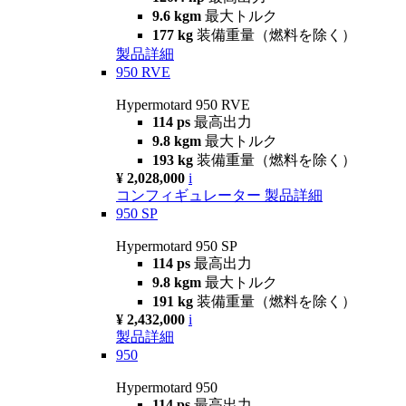
9.6 kgm
最大トルク
177 kg
装備重量（燃料を除く）
製品詳細
950 RVE
Hypermotard 950 RVE
114 ps
最高出力
9.8 kgm
最大トルク
193 kg
装備重量（燃料を除く）
¥ 2,028,000
i
コンフィギュレーター
製品詳細
950 SP
Hypermotard 950 SP
114 ps
最高出力
9.8 kgm
最大トルク
191 kg
装備重量（燃料を除く）
¥ 2,432,000
i
製品詳細
950
Hypermotard 950
114 ps
最高出力