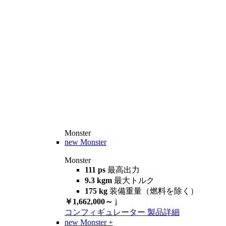
Monster
new
Monster
Monster
111 ps
最高出力
9.3 kgm
最大トルク
175 kg
装備重量（燃料を除く）
￥1,662,000～
i
コンフィギュレーター
製品詳細
new
Monster +