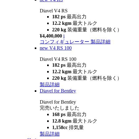
Diavel V4 RS
182 ps
最高出力
12.2 kgm
最大トルク
220 kg
装備重量（燃料を除く）
¥4,400,000
i
コンフィギュレーター
製品詳細
new
V4 RS 100
Diavel V4 RS 100
182 ps
最高出力
12.2 kgm
最大トルク
220 kg
装備重量（燃料を除く）
製品詳細
Diavel for Bentley
Diavel for Bentley
完売いたしました
168 ps
最高出力
12.8 kgm
最大トルク
1,158cc
排気量
製品詳細