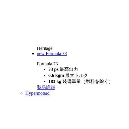
Heritage
new
Formula 73
Formula 73
73 ps
最高出力
6.6 kgm
最大トルク
183 kg
装備重量（燃料を除く）
製品詳細
Hypermotard