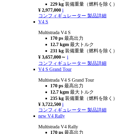
229 kg
装備重量（燃料を除く）
¥ 2,977,000
i
コンフィギュレーター
製品詳細
V4 S
Multistrada V4 S
170 ps
最高出力
12.7 kgm
最大トルク
231 kg
装備重量（燃料を除く）
¥ 3,657,000～
i
コンフィギュレーター
製品詳細
V4 S Grand Tour
Multistrada V4 S Grand Tour
170 ps
最高出力
12.7 kgm
最大トルク
235 kg
装備重量（燃料を除く）
¥ 3,722,500
i
コンフィギュレーター
製品詳細
new
V4 Rally
Multistrada V4 Rally
170 ps
最高出力