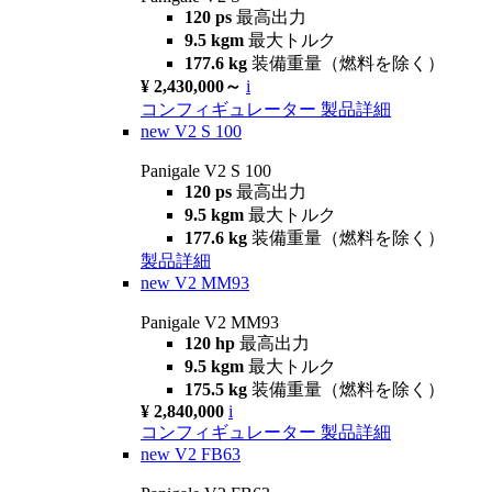
120 ps
最高出力
9.5 kgm
最大トルク
177.6 kg
装備重量（燃料を除く）
¥ 2,430,000～
i
コンフィギュレーター
製品詳細
new
V2 S 100
Panigale V2 S 100
120 ps
最高出力
9.5 kgm
最大トルク
177.6 kg
装備重量（燃料を除く）
製品詳細
new
V2 MM93
Panigale V2 MM93
120 hp
最高出力
9.5 kgm
最大トルク
175.5 kg
装備重量（燃料を除く）
¥ 2,840,000
i
コンフィギュレーター
製品詳細
new
V2 FB63