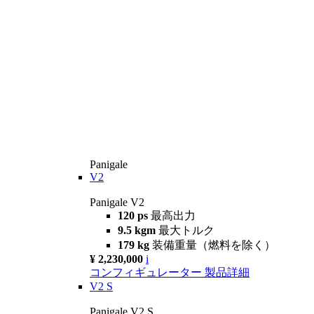
Panigale
V2
Panigale V2
120 ps
最高出力
9.5 kgm
最大トルク
179 kg
装備重量（燃料を除く）
¥ 2,230,000
i
コンフィギュレーター
製品詳細
V2 S
Panigale V2 S