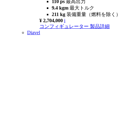
110 ps
最高出力
9.4 kgm
最大トルク
211 kg
装備重量（燃料を除く）
¥ 2,704,000
i
コンフィギュレーター
製品詳細
Diavel