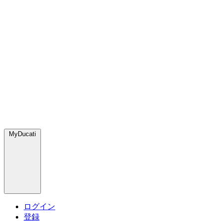
MyDucati
ログイン
登録