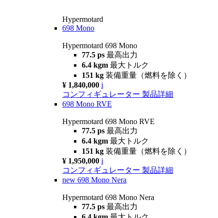
Hypermotard
698 Mono
Hypermotard 698 Mono
77.5 ps
最高出力
6.4 kgm
最大トルク
151 kg
装備重量（燃料を除く）
¥ 1,840,000
i
コンフィギュレーター
製品詳細
698 Mono RVE
Hypermotard 698 Mono RVE
77.5 ps
最高出力
6.4 kgm
最大トルク
151 kg
装備重量（燃料を除く）
¥ 1,950,000
i
コンフィギュレーター
製品詳細
new
698 Mono Nera
Hypermotard 698 Mono Nera
77.5 ps
最高出力
6.4 kgm
最大トルク