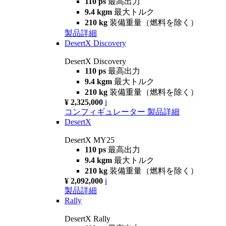
110 ps
最高出力
9.4 kgm
最大トルク
210 kg
装備重量（燃料を除く）
製品詳細
DesertX Discovery
DesertX Discovery
110 ps
最高出力
9.4 kgm
最大トルク
210 kg
装備重量（燃料を除く）
¥ 2,325,000
i
コンフィギュレーター
製品詳細
DesertX
DesertX MY25
110 ps
最高出力
9.4 kgm
最大トルク
210 kg
装備重量（燃料を除く）
¥ 2,092,000
i
製品詳細
Rally
DesertX Rally