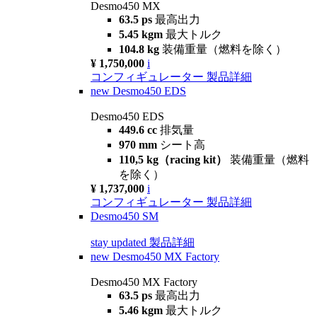
Desmo450 MX
63.5 ps
最高出力
5.45 kgm
最大トルク
104.8 kg
装備重量（燃料を除く）
¥ 1,750,000
i
コンフィギュレーター
製品詳細
new
Desmo450 EDS
Desmo450 EDS
449.6 cc
排気量
970 mm
シート高
110,5 kg（racing kit）
装備重量（燃料
を除く）
¥ 1,737,000
i
コンフィギュレーター
製品詳細
Desmo450 SM
stay updated
製品詳細
new
Desmo450 MX Factory
Desmo450 MX Factory
63.5 ps
最高出力
5.46 kgm
最大トルク