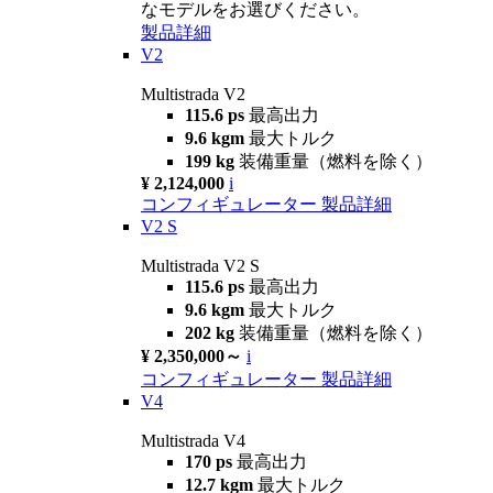
なモデルをお選びください。
製品詳細
V2
Multistrada V2
115.6 ps
最高出力
9.6 kgm
最大トルク
199 kg
装備重量（燃料を除く）
¥ 2,124,000
i
コンフィギュレーター
製品詳細
V2 S
Multistrada V2 S
115.6 ps
最高出力
9.6 kgm
最大トルク
202 kg
装備重量（燃料を除く）
¥ 2,350,000～
i
コンフィギュレーター
製品詳細
V4
Multistrada V4
170 ps
最高出力
12.7 kgm
最大トルク