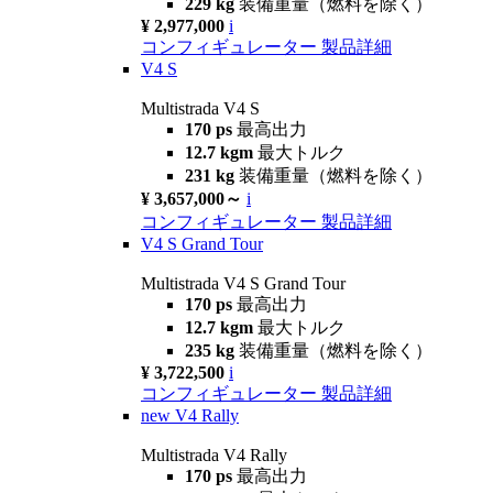
229 kg
装備重量（燃料を除く）
¥ 2,977,000
i
コンフィギュレーター
製品詳細
V4 S
Multistrada V4 S
170 ps
最高出力
12.7 kgm
最大トルク
231 kg
装備重量（燃料を除く）
¥ 3,657,000～
i
コンフィギュレーター
製品詳細
V4 S Grand Tour
Multistrada V4 S Grand Tour
170 ps
最高出力
12.7 kgm
最大トルク
235 kg
装備重量（燃料を除く）
¥ 3,722,500
i
コンフィギュレーター
製品詳細
new
V4 Rally
Multistrada V4 Rally
170 ps
最高出力