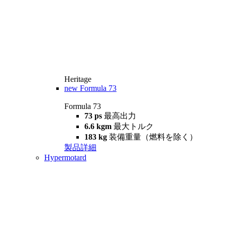
Heritage
new
Formula 73
Formula 73
73 ps
最高出力
6.6 kgm
最大トルク
183 kg
装備重量（燃料を除く）
製品詳細
Hypermotard