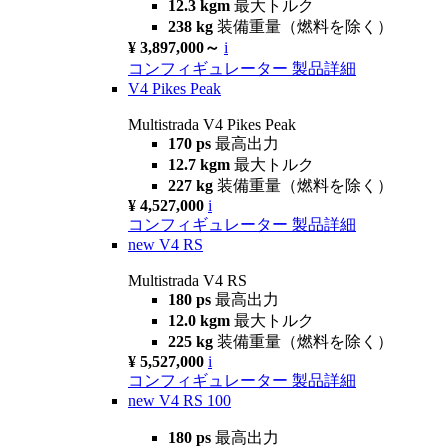
12.3 kgm
最大トルク
238 kg
装備重量（燃料を除く）
¥ 3,897,000～
i
コンフィギュレーター
製品詳細
V4 Pikes Peak
Multistrada V4 Pikes Peak
170 ps
最高出力
12.7 kgm
最大トルク
227 kg
装備重量（燃料を除く）
¥ 4,527,000
i
コンフィギュレーター
製品詳細
new
V4 RS
Multistrada V4 RS
180 ps
最高出力
12.0 kgm
最大トルク
225 kg
装備重量（燃料を除く）
¥ 5,527,000
i
コンフィギュレーター
製品詳細
new
V4 RS 100
180 ps
最高出力