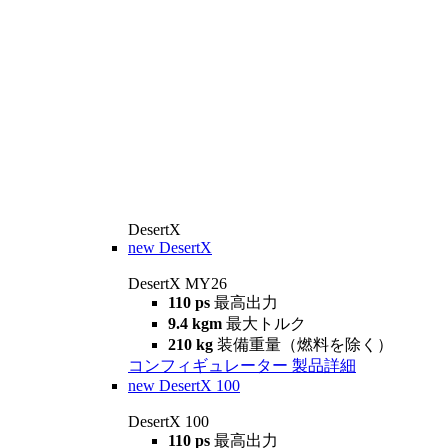
DesertX
new
DesertX
DesertX MY26
110 ps
最高出力
9.4 kgm
最大トルク
210 kg
装備重量（燃料を除く）
コンフィギュレーター
製品詳細
new
DesertX 100
DesertX 100
110 ps
最高出力