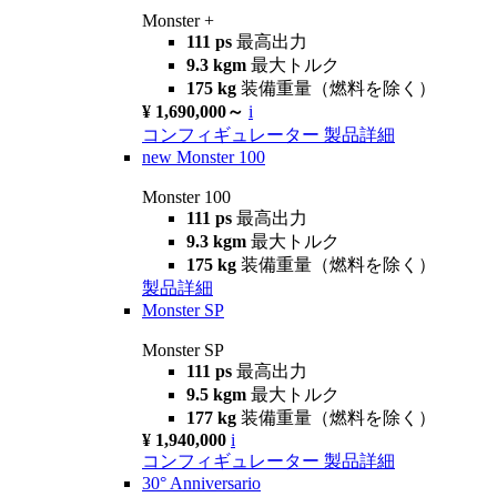
Monster +
111 ps
最高出力
9.3 kgm
最大トルク
175 kg
装備重量（燃料を除く）
¥ 1,690,000～
i
コンフィギュレーター
製品詳細
new
Monster 100
Monster 100
111 ps
最高出力
9.3 kgm
最大トルク
175 kg
装備重量（燃料を除く）
製品詳細
Monster SP
Monster SP
111 ps
最高出力
9.5 kgm
最大トルク
177 kg
装備重量（燃料を除く）
¥ 1,940,000
i
コンフィギュレーター
製品詳細
30° Anniversario