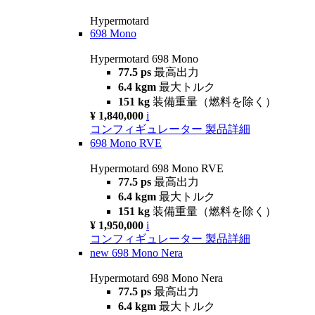
Hypermotard
698 Mono
Hypermotard 698 Mono
77.5 ps
最高出力
6.4 kgm
最大トルク
151 kg
装備重量（燃料を除く）
¥ 1,840,000
i
コンフィギュレーター
製品詳細
698 Mono RVE
Hypermotard 698 Mono RVE
77.5 ps
最高出力
6.4 kgm
最大トルク
151 kg
装備重量（燃料を除く）
¥ 1,950,000
i
コンフィギュレーター
製品詳細
new
698 Mono Nera
Hypermotard 698 Mono Nera
77.5 ps
最高出力
6.4 kgm
最大トルク