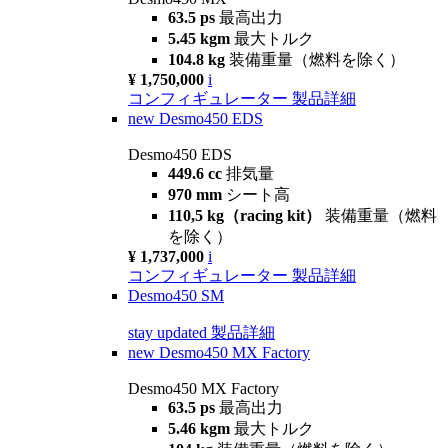
63.5 ps
最高出力
5.45 kgm
最大トルク
104.8 kg
装備重量（燃料を除く）
¥ 1,750,000
i
コンフィギュレーター
製品詳細
new
Desmo450 EDS
Desmo450 EDS
449.6 cc
排気量
970 mm
シート高
110,5 kg（racing kit）
装備重量（燃料
を除く）
¥ 1,737,000
i
コンフィギュレーター
製品詳細
Desmo450 SM
stay updated
製品詳細
new
Desmo450 MX Factory
Desmo450 MX Factory
63.5 ps
最高出力
5.46 kgm
最大トルク