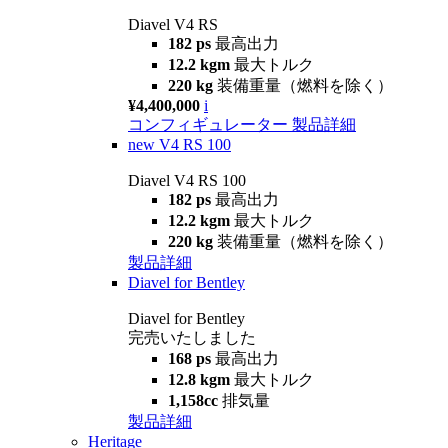
Diavel V4 RS
182 ps
最高出力
12.2 kgm
最大トルク
220 kg
装備重量（燃料を除く）
¥4,400,000
i
コンフィギュレーター
製品詳細
new
V4 RS 100
Diavel V4 RS 100
182 ps
最高出力
12.2 kgm
最大トルク
220 kg
装備重量（燃料を除く）
製品詳細
Diavel for Bentley
Diavel for Bentley
完売いたしました
168 ps
最高出力
12.8 kgm
最大トルク
1,158cc
排気量
製品詳細
Heritage