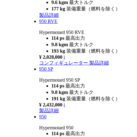
9.6 kgm
最大トルク
177 kg
装備重量（燃料を除く）
製品詳細
950 RVE
Hypermotard 950 RVE
114 ps
最高出力
9.8 kgm
最大トルク
193 kg
装備重量（燃料を除く）
¥ 2,028,000
i
コンフィギュレーター
製品詳細
950 SP
Hypermotard 950 SP
114 ps
最高出力
9.8 kgm
最大トルク
191 kg
装備重量（燃料を除く）
¥ 2,432,000
i
製品詳細
950
Hypermotard 950
114 ps
最高出力