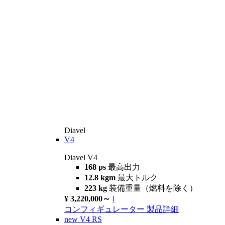
Diavel
V4
Diavel V4
168 ps
最高出力
12.8 kgm
最大トルク
223 kg
装備重量（燃料を除く）
¥ 3,220,000～
i
コンフィギュレーター
製品詳細
new
V4 RS