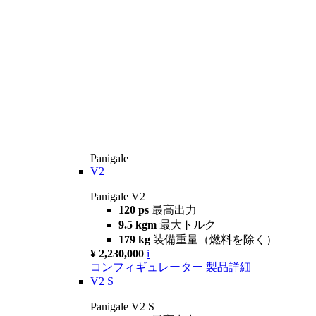
Panigale
V2
Panigale V2
120 ps
最高出力
9.5 kgm
最大トルク
179 kg
装備重量（燃料を除く）
¥ 2,230,000
i
コンフィギュレーター
製品詳細
V2 S
Panigale V2 S