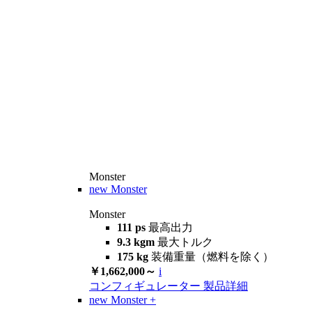
Monster
new
Monster
Monster
111 ps
最高出力
9.3 kgm
最大トルク
175 kg
装備重量（燃料を除く）
￥1,662,000～
i
コンフィギュレーター
製品詳細
new
Monster +