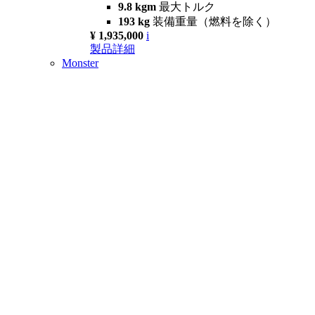
9.8 kgm
最大トルク
193 kg
装備重量（燃料を除く）
¥ 1,935,000
i
製品詳細
Monster