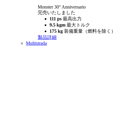
Monster 30° Anniversario
完売いたしました
111 ps
最高出力
9.5 kgm
最大トルク
175 kg
装備重量（燃料を除く）
製品詳細
Multistrada