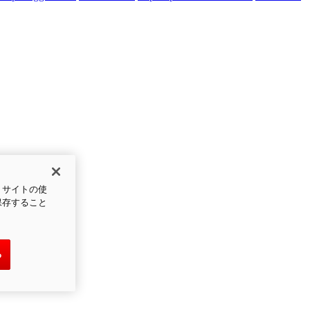
、サイトの使
保存すること
る