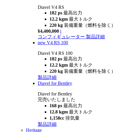
Diavel V4 RS
182 ps
最高出力
12.2 kgm
最大トルク
220 kg
装備重量（燃料を除く）
¥4,400,000
i
コンフィギュレーター
製品詳細
new
V4 RS 100
Diavel V4 RS 100
182 ps
最高出力
12.2 kgm
最大トルク
220 kg
装備重量（燃料を除く）
製品詳細
Diavel for Bentley
Diavel for Bentley
完売いたしました
168 ps
最高出力
12.8 kgm
最大トルク
1,158cc
排気量
製品詳細
Heritage