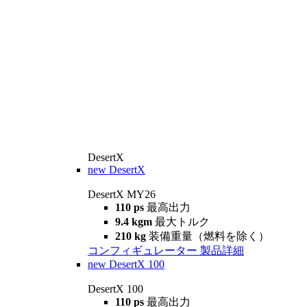
DesertX
new
DesertX
DesertX MY26
110 ps
最高出力
9.4 kgm
最大トルク
210 kg
装備重量（燃料を除く）
コンフィギュレーター
製品詳細
new
DesertX 100
DesertX 100
110 ps
最高出力