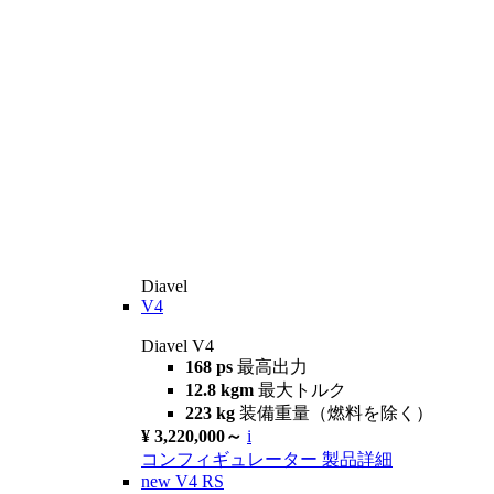
Diavel
V4
Diavel V4
168 ps
最高出力
12.8 kgm
最大トルク
223 kg
装備重量（燃料を除く）
¥ 3,220,000～
i
コンフィギュレーター
製品詳細
new
V4 RS