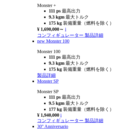
Monster +
111 ps
最高出力
9.3 kgm
最大トルク
175 kg
装備重量（燃料を除く）
¥ 1,690,000～
i
コンフィギュレーター
製品詳細
new
Monster 100
Monster 100
111 ps
最高出力
9.3 kgm
最大トルク
175 kg
装備重量（燃料を除く）
製品詳細
Monster SP
Monster SP
111 ps
最高出力
9.5 kgm
最大トルク
177 kg
装備重量（燃料を除く）
¥ 1,940,000
i
コンフィギュレーター
製品詳細
30° Anniversario