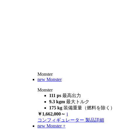
Monster
new
Monster
Monster
111 ps
最高出力
9.3 kgm
最大トルク
175 kg
装備重量（燃料を除く）
￥1,662,000～
i
コンフィギュレーター
製品詳細
new
Monster +