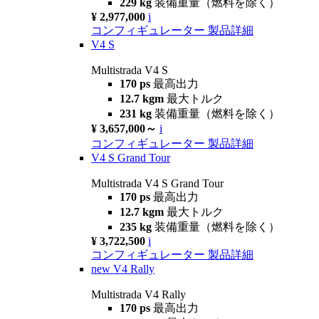
229 kg
装備重量（燃料を除く）
¥ 2,977,000
i
コンフィギュレーター
製品詳細
V4 S
Multistrada V4 S
170 ps
最高出力
12.7 kgm
最大トルク
231 kg
装備重量（燃料を除く）
¥ 3,657,000～
i
コンフィギュレーター
製品詳細
V4 S Grand Tour
Multistrada V4 S Grand Tour
170 ps
最高出力
12.7 kgm
最大トルク
235 kg
装備重量（燃料を除く）
¥ 3,722,500
i
コンフィギュレーター
製品詳細
new
V4 Rally
Multistrada V4 Rally
170 ps
最高出力