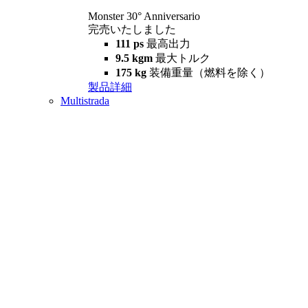
Monster 30° Anniversario
完売いたしました
111 ps
最高出力
9.5 kgm
最大トルク
175 kg
装備重量（燃料を除く）
製品詳細
Multistrada