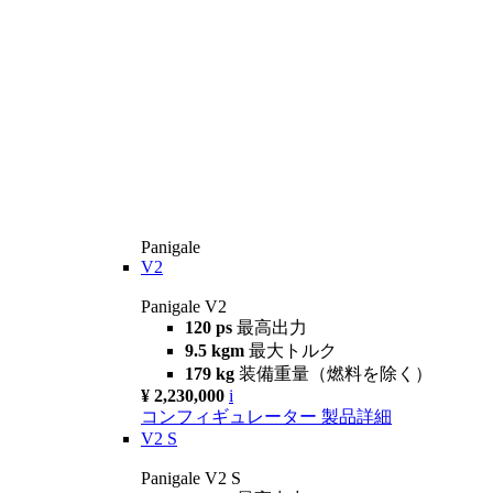
Panigale
V2
Panigale V2
120 ps
最高出力
9.5 kgm
最大トルク
179 kg
装備重量（燃料を除く）
¥ 2,230,000
i
コンフィギュレーター
製品詳細
V2 S
Panigale V2 S