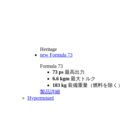
Heritage
new
Formula 73
Formula 73
73 ps
最高出力
6.6 kgm
最大トルク
183 kg
装備重量（燃料を除く）
製品詳細
Hypermotard