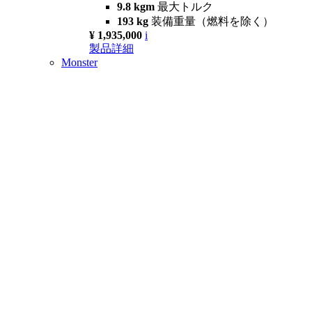
9.8 kgm
最大トルク
193 kg
装備重量（燃料を除く）
¥ 1,935,000
i
製品詳細
Monster