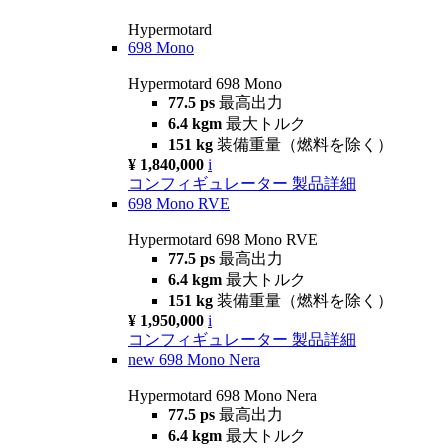
Hypermotard
698 Mono
Hypermotard 698 Mono
77.5 ps
最高出力
6.4 kgm
最大トルク
151 kg
装備重量（燃料を除く）
¥ 1,840,000
i
コンフィギュレーター
製品詳細
698 Mono RVE
Hypermotard 698 Mono RVE
77.5 ps
最高出力
6.4 kgm
最大トルク
151 kg
装備重量（燃料を除く）
¥ 1,950,000
i
コンフィギュレーター
製品詳細
new
698 Mono Nera
Hypermotard 698 Mono Nera
77.5 ps
最高出力
6.4 kgm
最大トルク