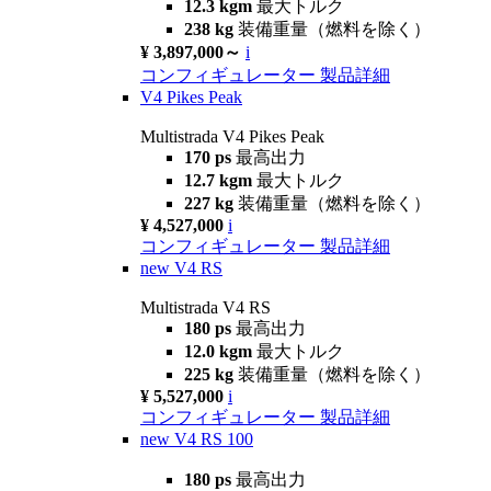
12.3 kgm
最大トルク
238 kg
装備重量（燃料を除く）
¥ 3,897,000～
i
コンフィギュレーター
製品詳細
V4 Pikes Peak
Multistrada V4 Pikes Peak
170 ps
最高出力
12.7 kgm
最大トルク
227 kg
装備重量（燃料を除く）
¥ 4,527,000
i
コンフィギュレーター
製品詳細
new
V4 RS
Multistrada V4 RS
180 ps
最高出力
12.0 kgm
最大トルク
225 kg
装備重量（燃料を除く）
¥ 5,527,000
i
コンフィギュレーター
製品詳細
new
V4 RS 100
180 ps
最高出力