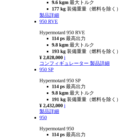
9.6 kgm
最大トルク
177 kg
装備重量（燃料を除く）
製品詳細
950 RVE
Hypermotard 950 RVE
114 ps
最高出力
9.8 kgm
最大トルク
193 kg
装備重量（燃料を除く）
¥ 2,028,000
i
コンフィギュレーター
製品詳細
950 SP
Hypermotard 950 SP
114 ps
最高出力
9.8 kgm
最大トルク
191 kg
装備重量（燃料を除く）
¥ 2,432,000
i
製品詳細
950
Hypermotard 950
114 ps
最高出力