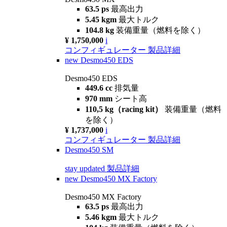
63.5 ps
最高出力
5.45 kgm
最大トルク
104.8 kg
装備重量（燃料を除く）
¥ 1,750,000
i
コンフィギュレーター
製品詳細
new
Desmo450 EDS
Desmo450 EDS
449.6 cc
排気量
970 mm
シート高
110,5 kg（racing kit）
装備重量（燃料
を除く）
¥ 1,737,000
i
コンフィギュレーター
製品詳細
Desmo450 SM
stay updated
製品詳細
new
Desmo450 MX Factory
Desmo450 MX Factory
63.5 ps
最高出力
5.46 kgm
最大トルク