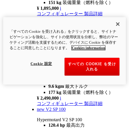
151 kg
装備重量（燃料を除く）
¥ 1,895,000
i
コンフィギュレーター
製品詳細
new
V2
Hypermotard V2
「すべての Cookie を受け入れる」をクリックすると、サイトナ
120.4 hp
最高出力
ビゲーションを強化し、サイトの使用状況を分析し、弊社のマー
9.6 kgm
最大トルク
ケティング活動を支援するために、デバイスに Cookie を保存す
180 kg
装備重量（燃料を除く）
ることに同意したことになります。
Cookies information
¥ 1,990,000
i
コンフィギュレーター
製品詳細
Cookie 設定
すべての COOKIE を受け
new
V2 SP
入れる
Hypermotard V2 SP
120.4 hp
最高出力
9.6 kgm
最大トルク
177 kg
装備重量（燃料を除く）
¥ 2,490,000
i
コンフィギュレーター
製品詳細
new
V2 SP 100
Hypermotard V2 SP 100
120.4 hp
最高出力