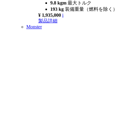
9.8 kgm
最大トルク
193 kg
装備重量（燃料を除く）
¥ 1,935,000
i
製品詳細
Monster