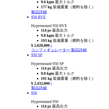
9.6 kgm
最大トルク
177 kg
装備重量（燃料を除く）
製品詳細
950 RVE
Hypermotard 950 RVE
114 ps
最高出力
9.8 kgm
最大トルク
193 kg
装備重量（燃料を除く）
¥ 2,028,000
i
コンフィギュレーター
製品詳細
950 SP
Hypermotard 950 SP
114 ps
最高出力
9.8 kgm
最大トルク
191 kg
装備重量（燃料を除く）
¥ 2,432,000
i
製品詳細
950
Hypermotard 950
114 ps
最高出力