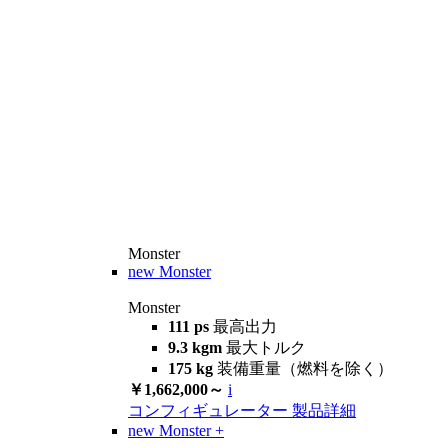
Monster
new
Monster
Monster
111 ps
最高出力
9.3 kgm
最大トルク
175 kg
装備重量（燃料を除く）
￥1,662,000～
i
コンフィギュレーター
製品詳細
new
Monster +