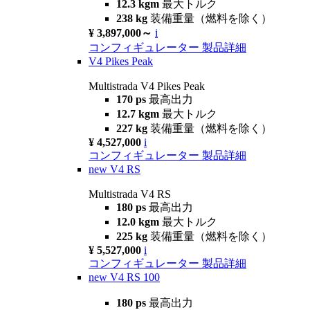
12.3 kgm
最大トルク
238 kg
装備重量（燃料を除く）
¥ 3,897,000～
i
コンフィギュレーター
製品詳細
V4 Pikes Peak
Multistrada V4 Pikes Peak
170 ps
最高出力
12.7 kgm
最大トルク
227 kg
装備重量（燃料を除く）
¥ 4,527,000
i
コンフィギュレーター
製品詳細
new
V4 RS
Multistrada V4 RS
180 ps
最高出力
12.0 kgm
最大トルク
225 kg
装備重量（燃料を除く）
¥ 5,527,000
i
コンフィギュレーター
製品詳細
new
V4 RS 100
180 ps
最高出力