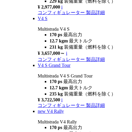
229 kg
装備重量（燃料を除く）
¥ 2,977,000
i
コンフィギュレーター
製品詳細
V4 S
Multistrada V4 S
170 ps
最高出力
12.7 kgm
最大トルク
231 kg
装備重量（燃料を除く）
¥ 3,657,000～
i
コンフィギュレーター
製品詳細
V4 S Grand Tour
Multistrada V4 S Grand Tour
170 ps
最高出力
12.7 kgm
最大トルク
235 kg
装備重量（燃料を除く）
¥ 3,722,500
i
コンフィギュレーター
製品詳細
new
V4 Rally
Multistrada V4 Rally
170 ps
最高出力