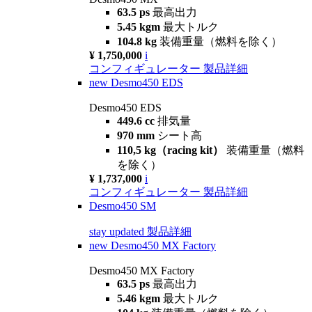
63.5 ps
最高出力
5.45 kgm
最大トルク
104.8 kg
装備重量（燃料を除く）
¥ 1,750,000
i
コンフィギュレーター
製品詳細
new
Desmo450 EDS
Desmo450 EDS
449.6 cc
排気量
970 mm
シート高
110,5 kg（racing kit）
装備重量（燃料
を除く）
¥ 1,737,000
i
コンフィギュレーター
製品詳細
Desmo450 SM
stay updated
製品詳細
new
Desmo450 MX Factory
Desmo450 MX Factory
63.5 ps
最高出力
5.46 kgm
最大トルク