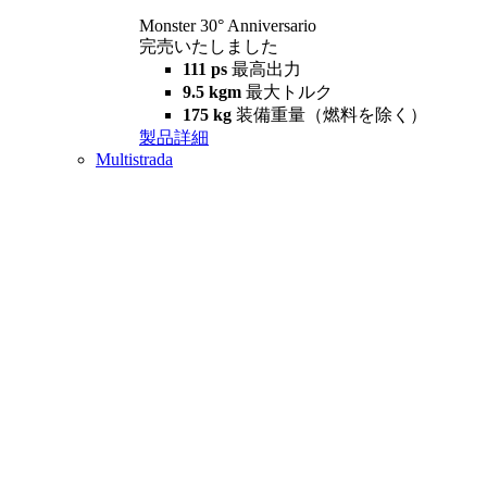
Monster 30° Anniversario
完売いたしました
111 ps
最高出力
9.5 kgm
最大トルク
175 kg
装備重量（燃料を除く）
製品詳細
Multistrada