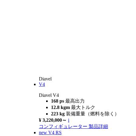
Diavel
V4
Diavel V4
168 ps
最高出力
12.8 kgm
最大トルク
223 kg
装備重量（燃料を除く）
¥ 3,220,000～
i
コンフィギュレーター
製品詳細
new
V4 RS