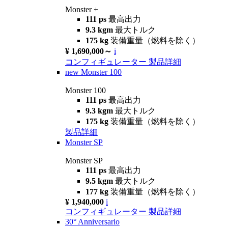
Monster +
111 ps
最高出力
9.3 kgm
最大トルク
175 kg
装備重量（燃料を除く）
¥ 1,690,000～
i
コンフィギュレーター
製品詳細
new
Monster 100
Monster 100
111 ps
最高出力
9.3 kgm
最大トルク
175 kg
装備重量（燃料を除く）
製品詳細
Monster SP
Monster SP
111 ps
最高出力
9.5 kgm
最大トルク
177 kg
装備重量（燃料を除く）
¥ 1,940,000
i
コンフィギュレーター
製品詳細
30° Anniversario