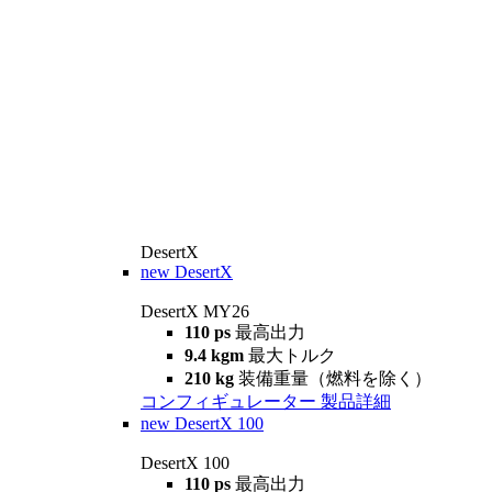
DesertX
new
DesertX
DesertX MY26
110 ps
最高出力
9.4 kgm
最大トルク
210 kg
装備重量（燃料を除く）
コンフィギュレーター
製品詳細
new
DesertX 100
DesertX 100
110 ps
最高出力