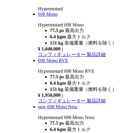
Hypermotard
698 Mono
Hypermotard 698 Mono
77.5 ps
最高出力
6.4 kgm
最大トルク
151 kg
装備重量（燃料を除く）
¥ 1,840,000
i
コンフィギュレーター
製品詳細
698 Mono RVE
Hypermotard 698 Mono RVE
77.5 ps
最高出力
6.4 kgm
最大トルク
151 kg
装備重量（燃料を除く）
¥ 1,950,000
i
コンフィギュレーター
製品詳細
new
698 Mono Nera
Hypermotard 698 Mono Nera
77.5 ps
最高出力
6.4 kgm
最大トルク