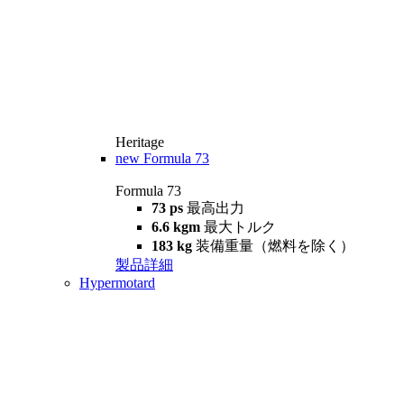
Heritage
new
Formula 73
Formula 73
73 ps
最高出力
6.6 kgm
最大トルク
183 kg
装備重量（燃料を除く）
製品詳細
Hypermotard