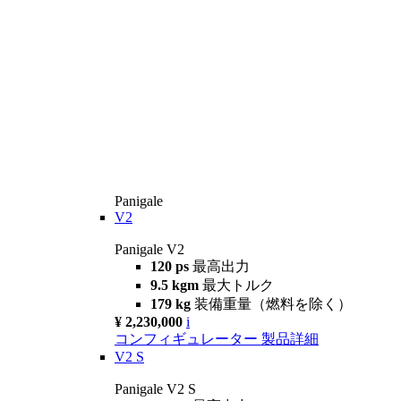
Panigale
V2
Panigale V2
120 ps
最高出力
9.5 kgm
最大トルク
179 kg
装備重量（燃料を除く）
¥ 2,230,000
i
コンフィギュレーター
製品詳細
V2 S
Panigale V2 S