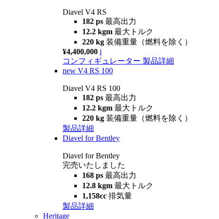
Diavel V4 RS
182 ps
最高出力
12.2 kgm
最大トルク
220 kg
装備重量（燃料を除く）
¥4,400,000
i
コンフィギュレーター
製品詳細
new
V4 RS 100
Diavel V4 RS 100
182 ps
最高出力
12.2 kgm
最大トルク
220 kg
装備重量（燃料を除く）
製品詳細
Diavel for Bentley
Diavel for Bentley
完売いたしました
168 ps
最高出力
12.8 kgm
最大トルク
1,158cc
排気量
製品詳細
Heritage