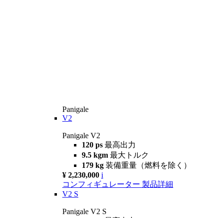
Panigale
V2
Panigale V2
120 ps
最高出力
9.5 kgm
最大トルク
179 kg
装備重量（燃料を除く）
¥ 2,230,000
i
コンフィギュレーター
製品詳細
V2 S
Panigale V2 S