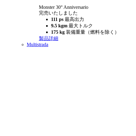
Monster 30° Anniversario
完売いたしました
111 ps
最高出力
9.5 kgm
最大トルク
175 kg
装備重量（燃料を除く）
製品詳細
Multistrada