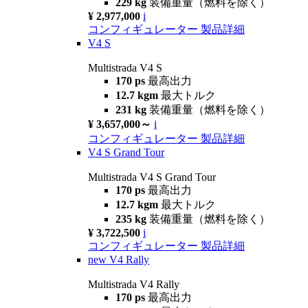
229 kg
装備重量（燃料を除く）
¥ 2,977,000
i
コンフィギュレーター
製品詳細
V4 S
Multistrada V4 S
170 ps
最高出力
12.7 kgm
最大トルク
231 kg
装備重量（燃料を除く）
¥ 3,657,000～
i
コンフィギュレーター
製品詳細
V4 S Grand Tour
Multistrada V4 S Grand Tour
170 ps
最高出力
12.7 kgm
最大トルク
235 kg
装備重量（燃料を除く）
¥ 3,722,500
i
コンフィギュレーター
製品詳細
new
V4 Rally
Multistrada V4 Rally
170 ps
最高出力