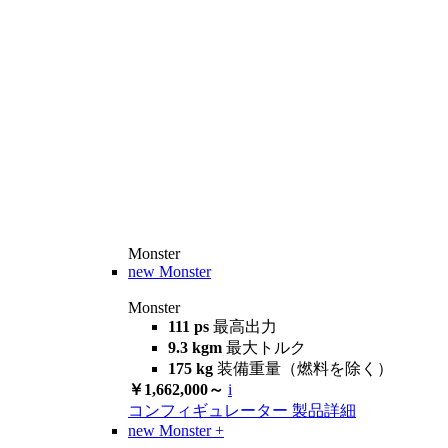
Monster
new
Monster
Monster
111 ps
最高出力
9.3 kgm
最大トルク
175 kg
装備重量（燃料を除く）
￥1,662,000～
i
コンフィギュレーター
製品詳細
new
Monster +