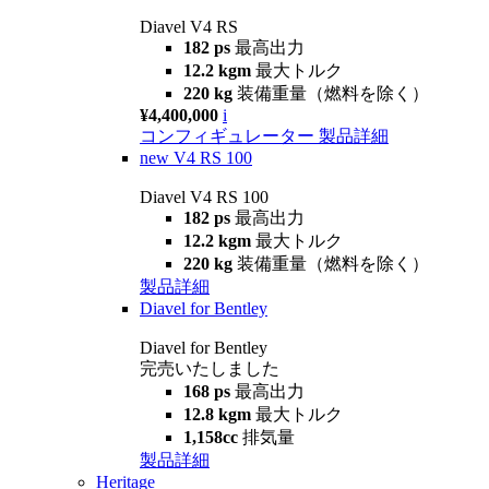
Diavel V4 RS
182 ps
最高出力
12.2 kgm
最大トルク
220 kg
装備重量（燃料を除く）
¥4,400,000
i
コンフィギュレーター
製品詳細
new
V4 RS 100
Diavel V4 RS 100
182 ps
最高出力
12.2 kgm
最大トルク
220 kg
装備重量（燃料を除く）
製品詳細
Diavel for Bentley
Diavel for Bentley
完売いたしました
168 ps
最高出力
12.8 kgm
最大トルク
1,158cc
排気量
製品詳細
Heritage