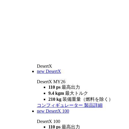
DesertX
new
DesertX
DesertX MY26
110 ps
最高出力
9.4 kgm
最大トルク
210 kg
装備重量（燃料を除く）
コンフィギュレーター
製品詳細
new
DesertX 100
DesertX 100
110 ps
最高出力