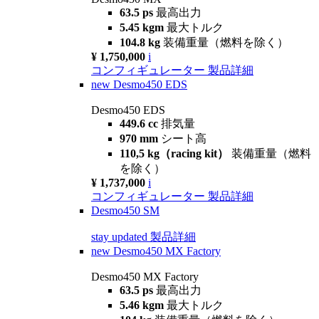
63.5 ps
最高出力
5.45 kgm
最大トルク
104.8 kg
装備重量（燃料を除く）
¥ 1,750,000
i
コンフィギュレーター
製品詳細
new
Desmo450 EDS
Desmo450 EDS
449.6 cc
排気量
970 mm
シート高
110,5 kg（racing kit）
装備重量（燃料
を除く）
¥ 1,737,000
i
コンフィギュレーター
製品詳細
Desmo450 SM
stay updated
製品詳細
new
Desmo450 MX Factory
Desmo450 MX Factory
63.5 ps
最高出力
5.46 kgm
最大トルク