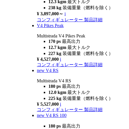
12.3 kgm
最大トルク
238 kg
装備重量（燃料を除く）
¥ 3,897,000～
i
コンフィギュレーター
製品詳細
V4 Pikes Peak
Multistrada V4 Pikes Peak
170 ps
最高出力
12.7 kgm
最大トルク
227 kg
装備重量（燃料を除く）
¥ 4,527,000
i
コンフィギュレーター
製品詳細
new
V4 RS
Multistrada V4 RS
180 ps
最高出力
12.0 kgm
最大トルク
225 kg
装備重量（燃料を除く）
¥ 5,527,000
i
コンフィギュレーター
製品詳細
new
V4 RS 100
180 ps
最高出力