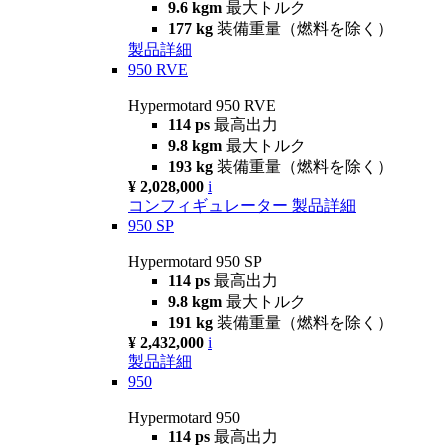
9.6 kgm
最大トルク
177 kg
装備重量（燃料を除く）
製品詳細
950 RVE
Hypermotard 950 RVE
114 ps
最高出力
9.8 kgm
最大トルク
193 kg
装備重量（燃料を除く）
¥ 2,028,000
i
コンフィギュレーター
製品詳細
950 SP
Hypermotard 950 SP
114 ps
最高出力
9.8 kgm
最大トルク
191 kg
装備重量（燃料を除く）
¥ 2,432,000
i
製品詳細
950
Hypermotard 950
114 ps
最高出力