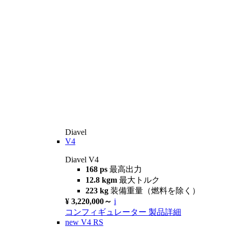
Diavel
V4
Diavel V4
168 ps
最高出力
12.8 kgm
最大トルク
223 kg
装備重量（燃料を除く）
¥ 3,220,000～
i
コンフィギュレーター
製品詳細
new
V4 RS