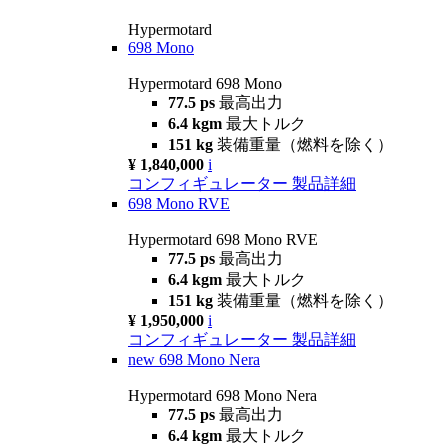
Hypermotard
698 Mono
Hypermotard 698 Mono
77.5 ps
最高出力
6.4 kgm
最大トルク
151 kg
装備重量（燃料を除く）
¥ 1,840,000
i
コンフィギュレーター
製品詳細
698 Mono RVE
Hypermotard 698 Mono RVE
77.5 ps
最高出力
6.4 kgm
最大トルク
151 kg
装備重量（燃料を除く）
¥ 1,950,000
i
コンフィギュレーター
製品詳細
new
698 Mono Nera
Hypermotard 698 Mono Nera
77.5 ps
最高出力
6.4 kgm
最大トルク