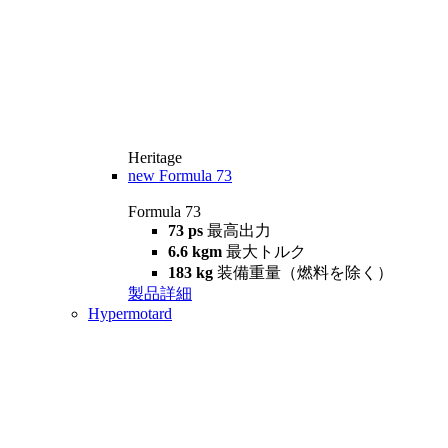
Heritage
new
Formula 73
Formula 73
73 ps
最高出力
6.6 kgm
最大トルク
183 kg
装備重量（燃料を除く）
製品詳細
Hypermotard