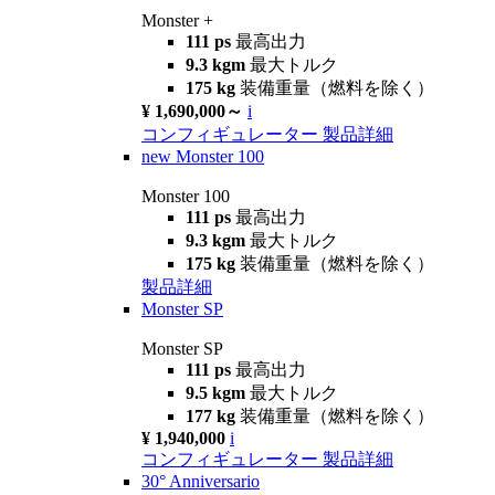
Monster +
111 ps
最高出力
9.3 kgm
最大トルク
175 kg
装備重量（燃料を除く）
¥ 1,690,000～
i
コンフィギュレーター
製品詳細
new
Monster 100
Monster 100
111 ps
最高出力
9.3 kgm
最大トルク
175 kg
装備重量（燃料を除く）
製品詳細
Monster SP
Monster SP
111 ps
最高出力
9.5 kgm
最大トルク
177 kg
装備重量（燃料を除く）
¥ 1,940,000
i
コンフィギュレーター
製品詳細
30° Anniversario