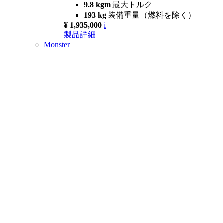
9.8 kgm
最大トルク
193 kg
装備重量（燃料を除く）
¥ 1,935,000
i
製品詳細
Monster