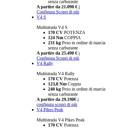
senza carburante
A partire da 21.090 €
i
Configura
Scopri di più
V4 S
Multistrada V4 S
170 CV
POTENZA
124 Nm
COPPIA
231 kg
Peso in ordine di marcia
senza carburante
A partire da 25.490 €
i
Configura
Scopri di più
V4 Rally
Multistrada V4 Rally
170 CV
Potenza
123,8 Nm
Coppia
240 kg
Peso in ordine di marcia
senza carburante
A partire da 29.190€
i
configura
scopri di più
V4 Pikes Peak
Multistrada V4 Pikes Peak
170 CV
Potenza