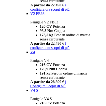
senza carburante
A partire da 22.490 €
i
configura ora
scopri di più
V2 FB63
Panigale V2 FB63
120 CV
Potenza
93,3 Nm
Coppia
175,5 kg
Peso in ordine di marcia
senza carburante
A partire da 22.490 €
i
configura ora
scopri di più
V4
Panigale V4
216 CV
Potenza
120,9 Nm
Coppia
191 kg
Peso in ordine di marcia
senza carburante
A partire da 28.390 €
i
Configura
Scopri di più
V4 S
Panigale V4 S
216 CV
Potenza