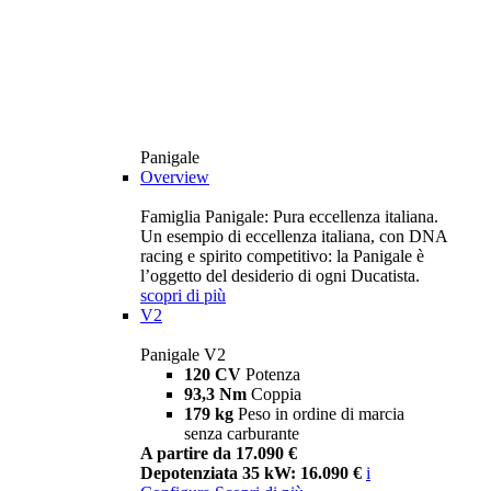
Panigale
Overview
Famiglia Panigale: Pura eccellenza italiana.
Un esempio di eccellenza italiana, con DNA
racing e spirito competitivo: la Panigale è
l’oggetto del desiderio di ogni Ducatista.
scopri di più
V2
Panigale V2
120 CV
Potenza
93,3 Nm
Coppia
179 kg
Peso in ordine di marcia
senza carburante
A partire da 17.090 €
Depotenziata 35 kW: 16.090 €
i