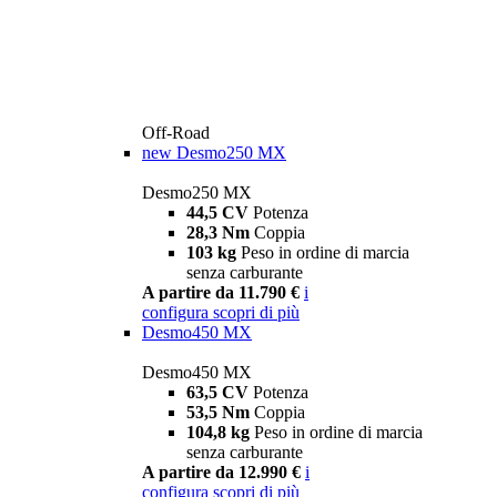
Off-Road
new
Desmo250 MX
Desmo250 MX
44,5 CV
Potenza
28,3 Nm
Coppia
103 kg
Peso in ordine di marcia
senza carburante
A partire da 11.790 €
i
configura
scopri di più
Desmo450 MX
Desmo450 MX
63,5 CV
Potenza
53,5 Nm
Coppia
104,8 kg
Peso in ordine di marcia
senza carburante
A partire da 12.990 €
i
configura
scopri di più