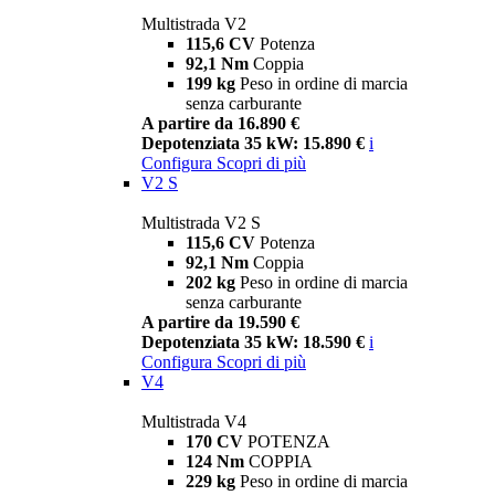
Multistrada V2
115,6 CV
Potenza
92,1 Nm
Coppia
199 kg
Peso in ordine di marcia
senza carburante
A partire da 16.890 €
Depotenziata 35 kW: 15.890 €
i
Configura
Scopri di più
V2 S
Multistrada V2 S
115,6 CV
Potenza
92,1 Nm
Coppia
202 kg
Peso in ordine di marcia
senza carburante
A partire da 19.590 €
Depotenziata 35 kW: 18.590 €
i
Configura
Scopri di più
V4
Multistrada V4
170 CV
POTENZA
124 Nm
COPPIA
229 kg
Peso in ordine di marcia