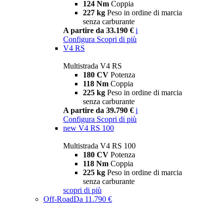
124 Nm
Coppia
227 kg
Peso in ordine di marcia
senza carburante
A partire da 33.190 €
i
Configura
Scopri di più
V4 RS
Multistrada V4 RS
180 CV
Potenza
118 Nm
Coppia
225 kg
Peso in ordine di marcia
senza carburante
A partire da 39.790 €
i
Configura
Scopri di più
new
V4 RS 100
Multistrada V4 RS 100
180 CV
Potenza
118 Nm
Coppia
225 kg
Peso in ordine di marcia
senza carburante
scopri di più
Off-Road
Da 11.790 €