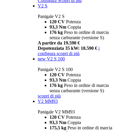
Configura
Scopri di più
V2 S
Panigale V2 S
120 CV
Potenza
93,3 Nm
Coppia
176 kg
Peso in ordine di marcia
senza carburante (versione S)
A partire da 19.590 €
Depotenziata 35 kW: 18.590 €
i
configura
scopri di più
new
V2 S 100
Panigale V2 S 100
120 CV
Potenza
93,3 Nm
Coppia
176 kg
Peso in ordine di marcia
senza carburante (versione S)
scopri di più
V2 MM93
Panigale V2 MM93
120 CV
Potenza
93,3 Nm
Coppia
175,5 kg
Peso in ordine di marcia