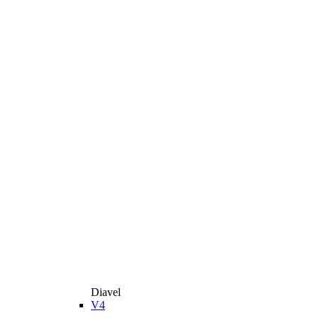
Diavel
V4