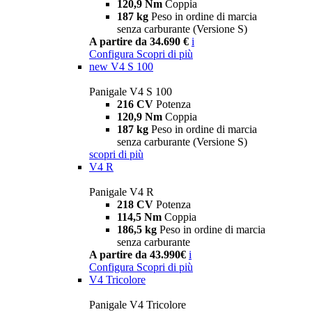
120,9 Nm
Coppia
187 kg
Peso in ordine di marcia
senza carburante (Versione S)
A partire da 34.690 €
i
Configura
Scopri di più
new
V4 S 100
Panigale V4 S 100
216 CV
Potenza
120,9 Nm
Coppia
187 kg
Peso in ordine di marcia
senza carburante (Versione S)
scopri di più
V4 R
Panigale V4 R
218 CV
Potenza
114,5 Nm
Coppia
186,5 kg
Peso in ordine di marcia
senza carburante
A partire da 43.990€
i
Configura
Scopri di più
V4 Tricolore
Panigale V4 Tricolore