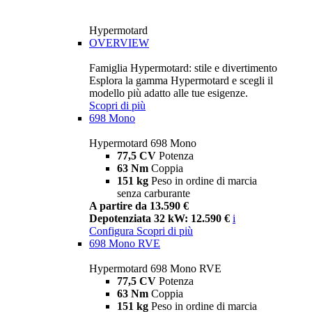
Hypermotard
OVERVIEW
Famiglia Hypermotard: stile e divertimento
Esplora la gamma Hypermotard e scegli il
modello più adatto alle tue esigenze.
Scopri di più
698 Mono
Hypermotard 698 Mono
77,5 CV
Potenza
63 Nm
Coppia
151 kg
Peso in ordine di marcia
senza carburante
A partire da 13.590 €
Depotenziata 32 kW: 12.590 €
i
Configura
Scopri di più
698 Mono RVE
Hypermotard 698 Mono RVE
77,5 CV
Potenza
63 Nm
Coppia
151 kg
Peso in ordine di marcia