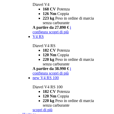
Diavel V4
168 CV
Potenza
126 Nm
Coppia
223 kg
Peso in ordine di marcia
senza carburante
A partire da 27.890 €
i
configura
scopri di più
V4 RS
Diavel V4 RS
182 CV
Potenza
120 Nm
Coppia
220 kg
Peso in ordine di marcia
senza carburante
A partire da 38.990 €
i
configura
scopri di più
new
V4 RS 100
Diavel V4 RS 100
182 CV
Potenza
120 Nm
Coppia
220 kg
Peso in ordine di marcia
senza carburante
scopri di più