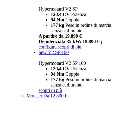
Hypermotard V2 SP
120,4 CV
Potenza
94 Nm
Coppia
177 kg
Peso in ordine di marcia
senza carburante
A partire da 19.890 €
Depotenziata 35 kW: 18.890 €
i
configura
scopri di più
new
V2 SP 100
Hypermotard V2 SP 100
120,4 CV
Potenza
94 Nm
Coppia
177 kg
Peso in ordine di marcia
senza carburante
scopri di più
Monster
Da 12.890 €