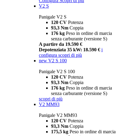
Configura
Scopri di più
V2 S
Panigale V2 S
120 CV
Potenza
93,3 Nm
Coppia
176 kg
Peso in ordine di marcia
senza carburante (versione S)
A partire da 19.590 €
Depotenziata 35 kW: 18.590 €
i
configura
scopri di più
new
V2 S 100
Panigale V2 S 100
120 CV
Potenza
93,3 Nm
Coppia
176 kg
Peso in ordine di marcia
senza carburante (versione S)
scopri di più
V2 MM93
Panigale V2 MM93
120 CV
Potenza
93,3 Nm
Coppia
175,5 kg
Peso in ordine di marcia