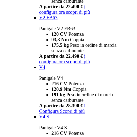
senza carburante
A partire da 22.490 €
i
configura ora
scopri di più
V2 FB63
Panigale V2 FB63
120 CV
Potenza
93,3 Nm
Coppia
175,5 kg
Peso in ordine di marcia
senza carburante
A partire da 22.490 €
i
configura ora
scopri di più
V4
Panigale V4
216 CV
Potenza
120,9 Nm
Coppia
191 kg
Peso in ordine di marcia
senza carburante
A partire da 28.390 €
i
Configura
Scopri di più
V4 S
Panigale V4 S
216 CV
Potenza