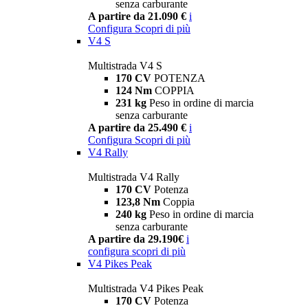
senza carburante
A partire da 21.090 €
i
Configura
Scopri di più
V4 S
Multistrada V4 S
170 CV
POTENZA
124 Nm
COPPIA
231 kg
Peso in ordine di marcia
senza carburante
A partire da 25.490 €
i
Configura
Scopri di più
V4 Rally
Multistrada V4 Rally
170 CV
Potenza
123,8 Nm
Coppia
240 kg
Peso in ordine di marcia
senza carburante
A partire da 29.190€
i
configura
scopri di più
V4 Pikes Peak
Multistrada V4 Pikes Peak
170 CV
Potenza