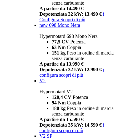
senza carburante
A partire da 14.490 €
Depotenziata 32 kW: 13.490 €
i
Configura
Scopri di più
new
698 Mono Nera
Hypermotard 698 Mono Nera
77,5 CV
Potenza
63 Nm
Coppia
151 kg
Peso in ordine di marcia
senza carburante
A partire da 13.990 €
Depotenziata 32 kW: 12.990 €
i
configura
scopri di più
V2
Hypermotard V2
120,4 CV
Potenza
94 Nm
Coppia
180 kg
Peso in ordine di marcia
senza carburante
A partire da 15.590 €
Depotenziata 35 kW: 14.590 €
i
configura
scopri di più
V2 SP