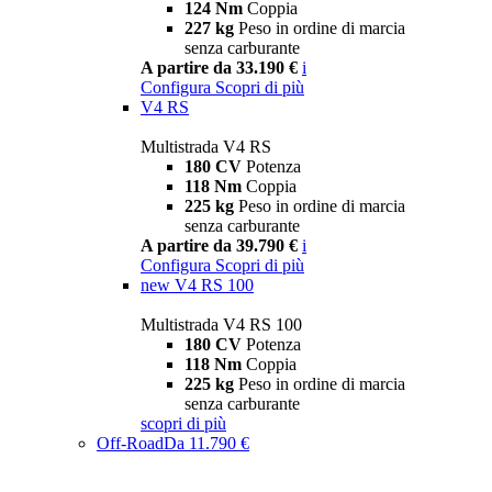
124 Nm
Coppia
227 kg
Peso in ordine di marcia
senza carburante
A partire da 33.190 €
i
Configura
Scopri di più
V4 RS
Multistrada V4 RS
180 CV
Potenza
118 Nm
Coppia
225 kg
Peso in ordine di marcia
senza carburante
A partire da 39.790 €
i
Configura
Scopri di più
new
V4 RS 100
Multistrada V4 RS 100
180 CV
Potenza
118 Nm
Coppia
225 kg
Peso in ordine di marcia
senza carburante
scopri di più
Off-Road
Da 11.790 €