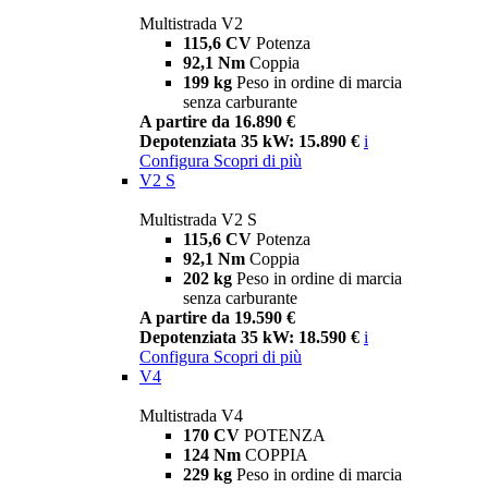
Multistrada V2
115,6 CV
Potenza
92,1 Nm
Coppia
199 kg
Peso in ordine di marcia
senza carburante
A partire da 16.890 €
Depotenziata 35 kW: 15.890 €
i
Configura
Scopri di più
V2 S
Multistrada V2 S
115,6 CV
Potenza
92,1 Nm
Coppia
202 kg
Peso in ordine di marcia
senza carburante
A partire da 19.590 €
Depotenziata 35 kW: 18.590 €
i
Configura
Scopri di più
V4
Multistrada V4
170 CV
POTENZA
124 Nm
COPPIA
229 kg
Peso in ordine di marcia