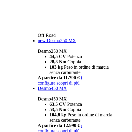
Off-Road
new
Desmo250 MX
Desmo250 MX
44,5 CV
Potenza
28,3 Nm
Coppia
103 kg
Peso in ordine di marcia
senza carburante
A partire da 11.790 €
i
configura
scopri di più
Desmo450 MX
Desmo450 MX
63,5 CV
Potenza
53,5 Nm
Coppia
104,8 kg
Peso in ordine di marcia
senza carburante
A partire da 12.990 €
i
configura
scopri di più