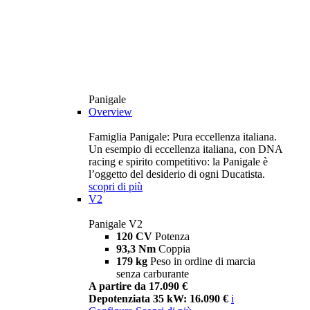
Panigale
Overview
Famiglia Panigale: Pura eccellenza italiana.
Un esempio di eccellenza italiana, con DNA
racing e spirito competitivo: la Panigale è
l’oggetto del desiderio di ogni Ducatista.
scopri di più
V2
Panigale V2
120 CV
Potenza
93,3 Nm
Coppia
179 kg
Peso in ordine di marcia
senza carburante
A partire da 17.090 €
Depotenziata 35 kW: 16.090 €
i