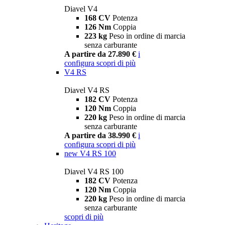
Diavel V4
168 CV
Potenza
126 Nm
Coppia
223 kg
Peso in ordine di marcia
senza carburante
A partire da 27.890 €
i
configura
scopri di più
V4 RS
Diavel V4 RS
182 CV
Potenza
120 Nm
Coppia
220 kg
Peso in ordine di marcia
senza carburante
A partire da 38.990 €
i
configura
scopri di più
new
V4 RS 100
Diavel V4 RS 100
182 CV
Potenza
120 Nm
Coppia
220 kg
Peso in ordine di marcia
senza carburante
scopri di più