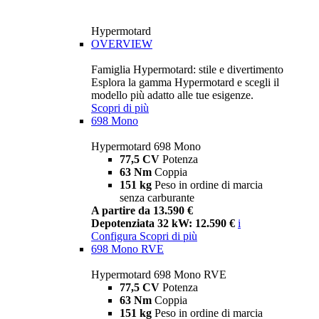
Hypermotard
OVERVIEW
Famiglia Hypermotard: stile e divertimento
Esplora la gamma Hypermotard e scegli il
modello più adatto alle tue esigenze.
Scopri di più
698 Mono
Hypermotard 698 Mono
77,5 CV
Potenza
63 Nm
Coppia
151 kg
Peso in ordine di marcia
senza carburante
A partire da 13.590 €
Depotenziata 32 kW: 12.590 €
i
Configura
Scopri di più
698 Mono RVE
Hypermotard 698 Mono RVE
77,5 CV
Potenza
63 Nm
Coppia
151 kg
Peso in ordine di marcia