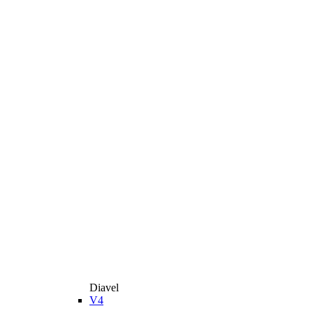
Diavel
V4