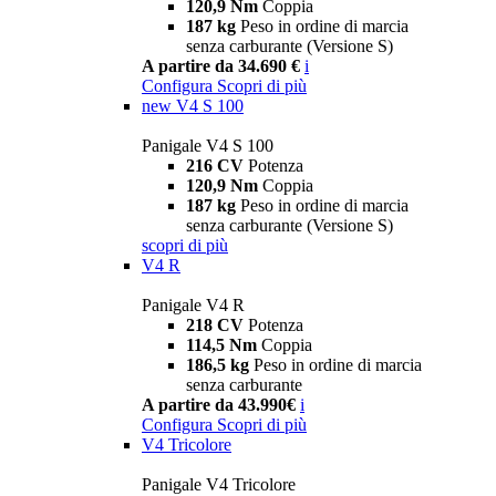
120,9 Nm
Coppia
187 kg
Peso in ordine di marcia
senza carburante (Versione S)
A partire da 34.690 €
i
Configura
Scopri di più
new
V4 S 100
Panigale V4 S 100
216 CV
Potenza
120,9 Nm
Coppia
187 kg
Peso in ordine di marcia
senza carburante (Versione S)
scopri di più
V4 R
Panigale V4 R
218 CV
Potenza
114,5 Nm
Coppia
186,5 kg
Peso in ordine di marcia
senza carburante
A partire da 43.990€
i
Configura
Scopri di più
V4 Tricolore
Panigale V4 Tricolore