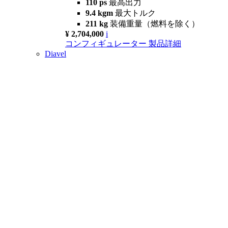
110 ps
最高出力
9.4 kgm
最大トルク
211 kg
装備重量（燃料を除く）
¥ 2,704,000
i
コンフィギュレーター
製品詳細
Diavel