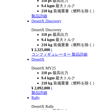
110 ps
最高出力
9.4 kgm
最大トルク
210 kg
装備重量（燃料を除く）
製品詳細
DesertX Discovery
DesertX Discovery
110 ps
最高出力
9.4 kgm
最大トルク
210 kg
装備重量（燃料を除く）
¥ 2,325,000
i
コンフィギュレーター
製品詳細
DesertX
DesertX MY25
110 ps
最高出力
9.4 kgm
最大トルク
210 kg
装備重量（燃料を除く）
¥ 2,092,000
i
製品詳細
Rally
DesertX Rally