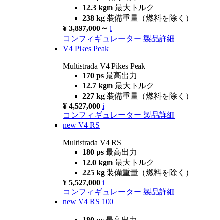
12.3 kgm
最大トルク
238 kg
装備重量（燃料を除く）
¥ 3,897,000～
i
コンフィギュレーター
製品詳細
V4 Pikes Peak
Multistrada V4 Pikes Peak
170 ps
最高出力
12.7 kgm
最大トルク
227 kg
装備重量（燃料を除く）
¥ 4,527,000
i
コンフィギュレーター
製品詳細
new
V4 RS
Multistrada V4 RS
180 ps
最高出力
12.0 kgm
最大トルク
225 kg
装備重量（燃料を除く）
¥ 5,527,000
i
コンフィギュレーター
製品詳細
new
V4 RS 100
180 ps
最高出力