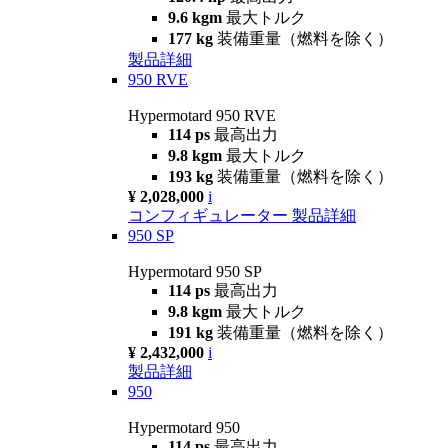
9.6 kgm
最大トルク
177 kg
装備重量（燃料を除く）
製品詳細
950 RVE
Hypermotard 950 RVE
114 ps
最高出力
9.8 kgm
最大トルク
193 kg
装備重量（燃料を除く）
¥ 2,028,000
i
コンフィギュレーター
製品詳細
950 SP
Hypermotard 950 SP
114 ps
最高出力
9.8 kgm
最大トルク
191 kg
装備重量（燃料を除く）
¥ 2,432,000
i
製品詳細
950
Hypermotard 950
114 ps
最高出力